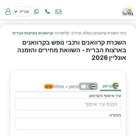
בית
›
השכרת קרוואנים בעולם
›
ארה"ב
›
קליפורניה
›
קרוואנים בארצות הברית
השכרת קרוואנים ורכבי נופש בקרוואנים
בארצות הברית - השוואת מחירים והזמנה
אונליין 2026
קרוואן
+
קרוואן + מסלול
חדש
עיר איסוף הקרוואן
החזרה