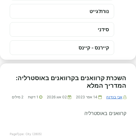
נורת'גייט
סידני
קיירנס - קיינס
השכרת קרוואנים בקרוואנים באוסטרליה:
המדריך המלא
אבי בנדנה
14 אפר 2023
02 אוג 2026
1
דקות
2
מילים
קרוואנים באוסטרליה
PageType: City (2805)