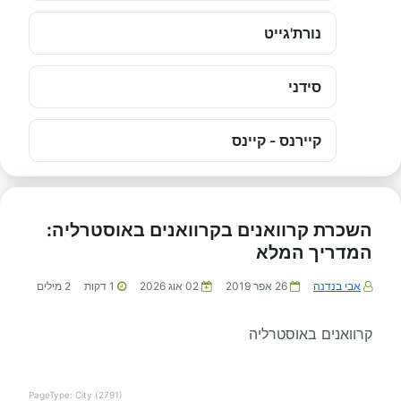
נורת'גייט
סידני
קיירנס - קיינס
השכרת קרוואנים בקרוואנים באוסטרליה:
המדריך המלא
אבי בנדנה
26 אפר 2019
02 אוג 2026
1
דקות
2
מילים
קרוואנים באוסטרליה
PageType: City (2791)