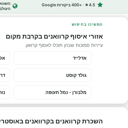
4.5★ · +400 ביקורות Google
העולם
המשיכו בחיפוש
אזורי איסוף קרוואנים בקרבת מקום
עיירות סמוכות שבהן תוכלו לאסוף קרוואן.
אדלייד
אלי
גולד קוסט
דרו
מלבורן - נמל תעופה
נור
השכרת קרוואנים בקרוואנים באוסטרל