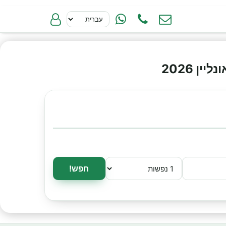
ן 2026
חפש!