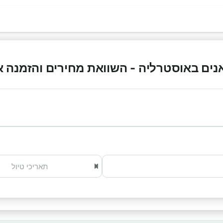
ם באוסטרליה - השוואת מחירים והזמנה אונליי