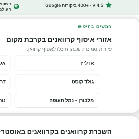
4.5★ · +400 ביקורות Google
העולם
המשיכו בחיפוש
אזורי איסוף קרוואנים בקרבת מקום
עיירות סמוכות שבהן תוכלו לאסוף קרוואן.
אדלייד
אלי
גולד קוסט
דרו
מלבורן - נמל תעופה
נור
השכרת קרוואנים בקרוואנים באוסטרל