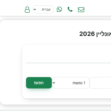
ן 2026
חפש!