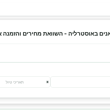
ם באוסטרליה - השוואת מחירים והזמנה אונליי