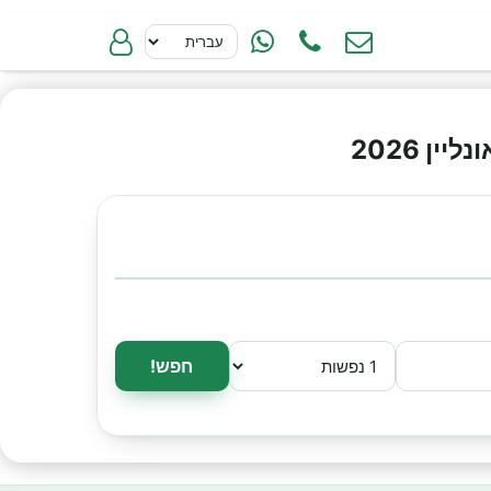
ן 2026
חפש!