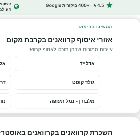
4.5★ · +400 ביקורות Google
העולם
המשיכו בחיפוש
אזורי איסוף קרוואנים בקרבת מקום
עיירות סמוכות שבהן תוכלו לאסוף קרוואן.
אדלייד
אלי
גולד קוסט
דרו
מלבורן - נמל תעופה
נור
השכרת קרוואנים בקרוואנים באוסטרל