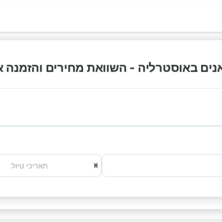
ם באוסטרליה - השוואת מחירים והזמנה אונליי