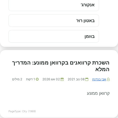
אנקורג'
באטון רוז'
בוזמן
השכרת קרוואנים בקרוואן ממונע: המדריך
המלא
אבי בנדנה
08 נוב 2021
02 אוג 2026
1
דקות
2
מילים
קרוואן ממונע
PageType: City (1969)