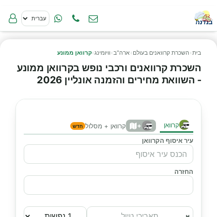
בית
›
השכרת קרוואנים בעולם
›
ארה"ב
›
וויומינג
›
קרוואן ממונע
השכרת קרוואנים ורכבי נופש בקרוואן ממונע
- השוואת מחירים והזמנה אונליין 2026
קרוואן
+
קרוואן + מסלול
חדש
עיר איסוף הקרוואן
החזרה