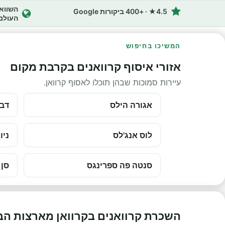
4.5★ · +400 ביקורות Google
העולם
המשיכו בחיפוש
אזורי איסוף קרוואנים בקרבת מקום
עיירות סמוכות שבהן תוכלו לאסוף קרוואן.
אגורה הילס
דבל
לוס אנג'לס
ניו
סנטה פה ספרינגס
סן 
השכרת קרוואנים בקרוואן מארצות הב