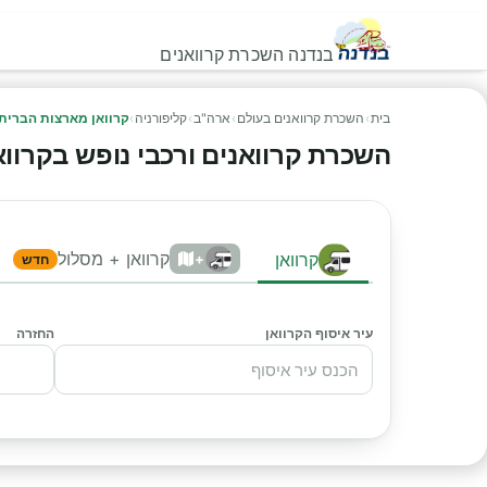
בנדנה השכרת קרוואנים
בית
›
השכרת קרוואנים בעולם
›
ארה"ב
›
קליפורניה
›
קרוואן מארצות הברית
השכרת קרוואנים ורכבי נופש בקרוואן 
קרוואן + מסלול
קרוואן
+
חדש
עיר איסוף הקרוואן
החזרה