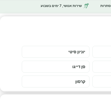
נסתרות
שירות אנושי, 7 ימים בשבוע
יוניון סיטי
סן דייגו
קרסון