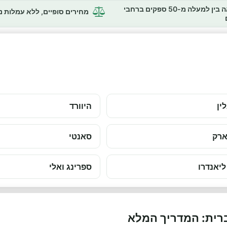
השוואה בין למעלה מ-50 ספקים ברחבי
מחירים סופיים, ללא עמלות 
ין
היוורד
ארק
סאנטי
ליאנדרו
ספרינג ואלי
רית: המדריך המלא