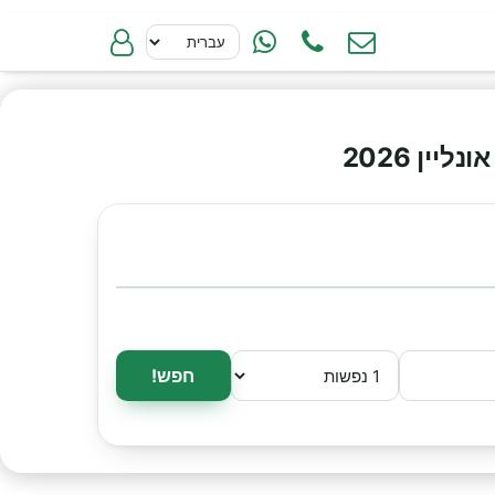
ין 2026
חפש!