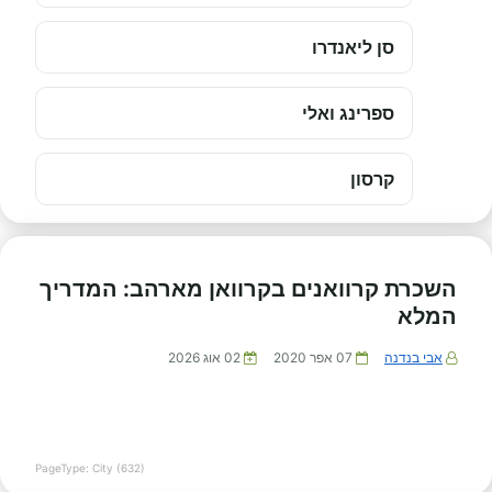
סן ליאנדרו
ספרינג ואלי
קרסון
השכרת קרוואנים בקרוואן מארהב: המדריך
המלא
אבי בנדנה
07 אפר 2020
02 אוג 2026
PageType: City (632)