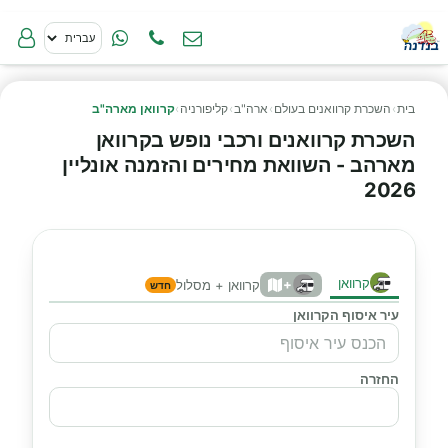
בית
›
השכרת קרוואנים בעולם
›
ארה"ב
›
קליפורניה
›
קרוואן מארה"ב
השכרת קרוואנים ורכבי נופש בקרוואן
מארהב - השוואת מחירים והזמנה אונליין
2026
קרוואן
+
קרוואן + מסלול
חדש
עיר איסוף הקרוואן
החזרה