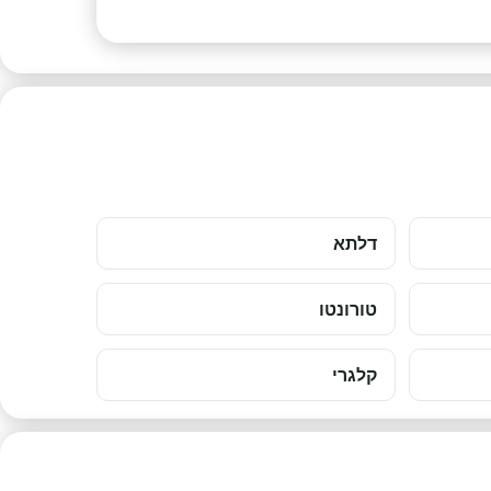
דלתא
טורונטו
קלגרי