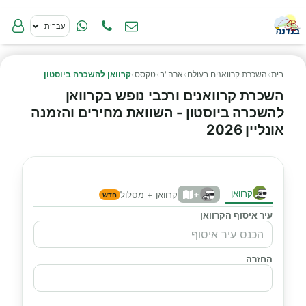
בית
›
השכרת קרוואנים בעולם
›
ארה"ב
›
טקסס
›
קרוואן להשכרה ביוסטון
השכרת קרוואנים ורכבי נופש בקרוואן
להשכרה ביוסטון - השוואת מחירים והזמנה
אונליין 2026
קרוואן
+
קרוואן + מסלול
חדש
עיר איסוף הקרוואן
החזרה