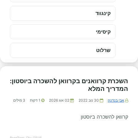
קינגווד
קיסימי
שרלוט
השכרת קרוואנים בקרוואן להשכרה ביוסטון:
המדריך המלא
אבי בנדנה
30 נוב 2022
02 אוג 2026
1
דקות
3
מילים
קרוואן להשכרה ביוסטון
PageType: City (2114)