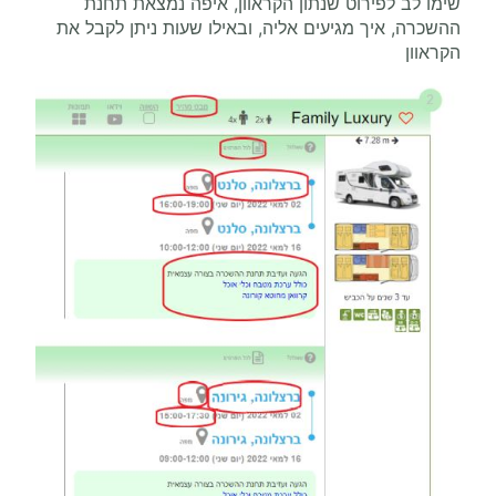
שימו לב לפירוט שנתון הקראוון, איפה נמצאת תחנת
ההשכרה, איך מגיעים אליה, ובאילו שעות ניתן לקבל את
הקראוון