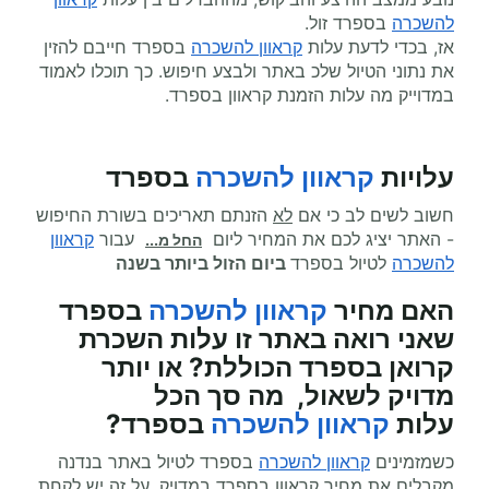
להשכרה
בספרד זול.
אז, בכדי לדעת עלות
קראוון להשכרה
בספרד חייבם להזין
את נתוני הטיול שלכ באתר ולבצע חיפוש. כך תוכלו לאמוד
במדוייק מה עלות הזמנת קראוון בספרד.
עלויות
קראוון להשכרה
בספרד
חשוב לשים לב כי אם
לא
הזנתם תאריכים בשורת החיפוש
- האתר יציג לכם את המחיר ליום
עבור
קראוון
החל מ...
להשכרה
לטיול בספרד
ביום הזול ביותר בשנה
האם מחיר
קראוון להשכרה
בספרד
שאני רואה באתר זו עלות השכרת
קרואן בספרד הכוללת? או יותר
מדויק לשאול, מה סך הכל
עלות
קראוון להשכרה
בספרד?
כשמזמינים
קראוון להשכרה
בספרד לטיול באתר בנדנה
מקבלים את מחיר קראוון בספרד במדויק. על זה יש לקחת