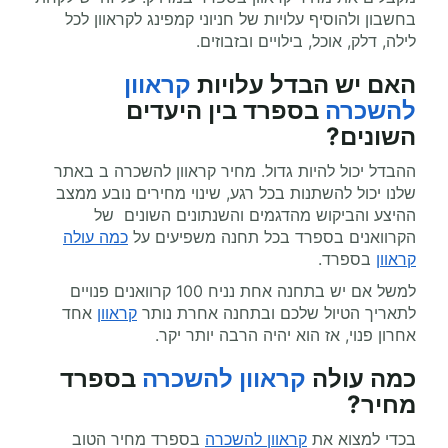
בחשבון ולהוסיף עלויות של חניוני קמפינג לקראוון לכל
לילה, דלק, אוכל, בילויים ובזבוזים.
האם יש הבדל עלויות
קראוון
להשכרה
בספרד בין היעדים
השונים?
ההבדל יכול להיות גדול. מחיר קראוון להשכרה ב באתר
שלנו יכול להשתנות בכל רגע, שינוי מחירים נובע ממצב
ההיצע והביקוש מהדגמים והשנתונים השונים של
הקרוואנים בספרד בכל תחנה משפיעים על
כמה עולה
קראוון
בספרד.
למשל אם יש בתחנה אחת נניח 100 קרוואנים פנויים
לתאריך הטיול שלכם ובתחנה אחרת נותר
קראוון
אחד
אחרון פנוי, אז הוא יהיה הרבה יותר יקר.
כמה עולה
קראוון להשכרה
בספרד
מחיר
?
בכדי למצוא את
קראוון להשכרה
בספרד מחיר הטוב