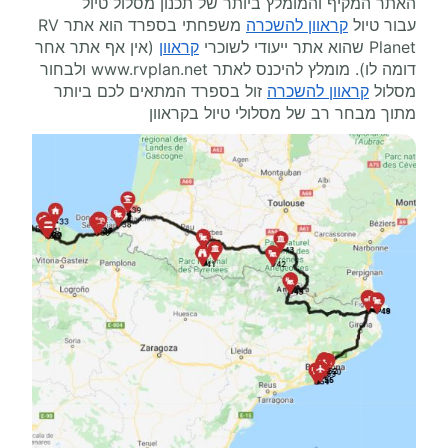
האתר המקיף והמומלץ ביותר של תכנון מסלול טיול
עבור טיול
קראוון להשכרה
משפחתי בספרד הוא אתר
RV
Planet
שהוא אתר ייעודי לשוכרי
קראוון
(אין אף אתר אחר
דומה לו). מומלץ להיכנס לאתר
www.rvplan.net
ולבחור
מסלול
קראוון להשכרה
זול בספרד המתאים לכם ביותר
מתוך מבחר רב של מסלולי טיול בקראוון