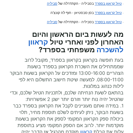
·
טיול קראוון בספרד
בסביליה -
הקתדרלה של
סביליה
·
טיול קראוון בספרד
בסן סבסטיאן -
חוף לה קונצ'ה
·
טיול קראוון בספרד
בסביליה -
הקתדרלה של
סביליה
מה לעשות ביום הראשון והיום
האחרון לפני ואחרי
טיול
קראוון
להשכרה
משפחתי
בספרד?
בעת חופשה בקראוון בקראוון בספרד, מקובל לרוב
שממתחילים את השכרת הקראוון בספרד בשעות
הצהריים 13:00-16:00 ומזדכים על הקראוון בשעות הבוקר
08:00-11:00. למעשה שיטת חישוב התשלום היא לפי
לילות כנהוג במלונות.
בהתאם לשעת הנחיתה שלכם, ולתכניות הטיול שלכם, וכדי
שהטיול יהיה נוח יותר וזורם יותר ישנן 2 אפשרויות:
1. במידה ואתם מעוניינים לקבל את הקראוון בספרד כבר
בשעות הבוקר, ניתן לעיתים לשלם תוספת מחיר, תלוי
ביכולת ספק הקראוון המקומי לספק את הקראוון בשעות
מוקדמות יותר. לרוב אם הספק המקומי מציע בתוספת
עלות את קבלת
קראוון
מוקדם מהרגיל אז הדבר יהיה