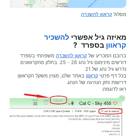
מסלול
קראוון להשכרה
מאיזה גיל אפשרי
להשכיר
קראוון
בספרד ?
ברובם המכריע של
קראוון להשכרה
משפחתי בספרד
דורשים מינימום גיל נהג 26 - 25. בחלק מהקרוואנים
נדרש גיל נהג של 21
בכל דף פרטי
קראוון
באתר שלנו, מצוין משקל הקראווןו
דרישות ותק הנהיגה של הנהג.
ראו לדוגמה: