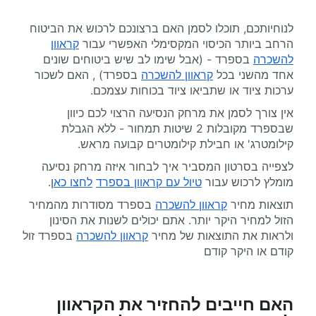
לנוחיותכם, תוכלו לסמן האם ברצונכם לרכוש את הביטוח
הרחב ביותר הכיסוי המקסימלי האפשרי עבור
קראוון
להשכרה
בספרד - (אבל שימו לב שיש ביטוחים שונים
אחד מהשני בכל
קראוון להשכרה
בספרד) , האם לשכור
ערכות ציוד או שתביאו ציוד בכוחות עצמכם.
אין צורך לסמן את מרחק הנסיעה הרצוי לכם כיוון
שבספרד מקובלות 2 שיטות תמחור - ללא הגבלת
קילומטרג' או חבילת קילומטרים קבועה מראש.
לצפייה בסרטון המסביר איך לבחור איזה מרחק נסיעה
מומלץ לרכוש עבור
טיול עם קראוון בספרד
לחצו כא
ן.
תוצאות מחיר
קראוון להשכרה
בספרד מסודרות מהמחיר
הזול למחיר היקר יותר. אתם יכולים לשנות את הסינון
ולראות את התוצאות של מחיר
קראוון להשכרה
בספרד זול
קודם או היקר קודם
האם חייבים להחזיר את הקראוון