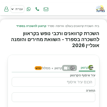
בית
›
השכרת קרוואנים בעולם
›
אירופה
›
ספרד
›
קראוון להשכרה בספרד
השכרת קרוואנים ורכבי נופש בקראוון
להשכרה בספרד - השוואת מחירים והזמנה
אונליין 2026
קרוואן
+
קרוואן + מסלול
חדש
עיר איסוף הקרוואן
החזרה