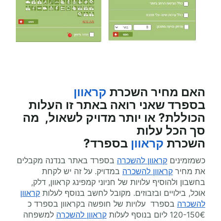
האם מחיר השכרת
קראוון
בספרד
שאני רואה באתר זו העלות
הכוללת? או יותר מדויק לשאול, מה
סך הכל עלות
השכרת
קראוון
בספרד?
כשמזמינים
קראוון להשכרה
בספרד באתר בנדנה מקבלים
את מחיר
קראוון להשכרה
במדויק. על זה יש לקחת
בחשבון ולהוסיף עלויות של חניוני קמפינג קראוון, דלק,
אוכל, בילויים ובזבוזים. מקובל לחשב בנוסף לעלות
קראוון
להשכרה
בספרד עלויות של חופשה בקראוון בספרד כ
120-150€ ליום בנוסף לעלות
קראוון להשכרה
למשפחה