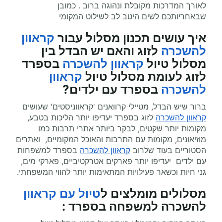
לאורך המדרכות מקובלת ונהוגה ברוב . כמובן
שבאחריותכם לשים היטב לב לשילוט המקומי
איך עושים תכנון מסלול עבור
קראוון
להשכרה
לזוג והאם יש הבדל בין
מסלול טיול
קראוון להשכרה
בספרד
לזוג לעומת מסלול טיול
קראוון
להשכרה
בספרד עם ילדים?
ברור שיש הבדל, מטיילי קרוואנים 'קראווניסטים' שעושים
קראוון להשכרה
לזוג בספרד יעדיפו יותר הליכות בטבע,
מקומות יותר שקטים, לבקר ביותר אתרי תרבות כמו
מוזיאונים, מקומות עם התרבות והאוכל המקומיים, ואתרים
הסטוריים בעוד שלרוב
קראוון להשכרה
בספרד למשפחות
עם ילדים יעדיפו יותר פארקים אטרקטיביים, פארקי מים,
גני חיות וכשאר פעילויות המתאימות יותר להווי המשפחתי.
מסלולים מומלצים ל
טיול עם קראוון
להשכרה למשפחה בספרד
: