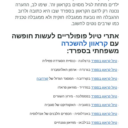
ילדים מתחת לגיל מסוים בקראוון זה'. שימו לב, ההערה
נכונה רק לדגם הקראוון בספרד שבו היא כתובה ולרוב
ההגבלה הזו נובעת ממגבלה חוקית ולא ממגבלה טכנית
כמו שרבים נוטים לחשוב.
אתרי טיול פופולריים לעשות חופשה
עם
קראוון להשכרה
משפחתי
בספרד:
·
טיול קראוון בספרד
ברצלונה -
כנסיית הסגרדה פמיליה
·
טיול קראוון בספרד
בגרנדה -
ארמון האלהמברה
·
טיול קראוון בספרד
בקורדובה -
המסגד הגדול של
קורדובה
·
טיול קראוון בספרד
במדריד -
מוזיאון פראדו
·
טיול קראוון בספרד
בפמפלונה - מירוץ השוורים
·
טיול קראוון בספרד
בסגוביה -
האקוודוקט של סגוביה
·
טיול קראוון בספרד
באנדלוסיה -
הכפרים הלבנים של אנדלוסיה
·
טיול קראוון בספרד
בבילבאו -
מוזיאון גוגנהיים