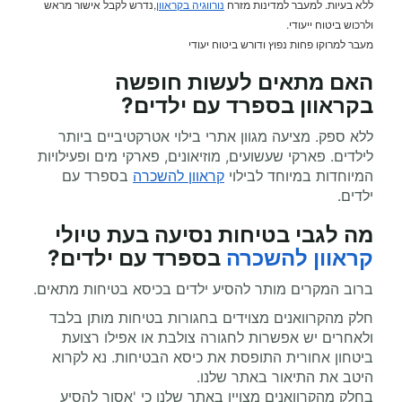
ללא בעיות. למעבר למדינות מזרח
נורווגיה בקראוון
,נדרש לקבל אישור מראש
ולרכוש ביטוח ייעודי.
מעבר למרוקו פחות נפוץ ודורש ביטוח יעודי
האם מתאים לעשות
חופשה
בקראוון
בספרד עם ילדים?
ללא ספק. מציעה מגוון אתרי בילוי אטרקטיביים ביותר
לילדים. פארקי שעשועים, מוזיאונים, פארקי מים ופעילויות
המיוחדות במיוחד לבילוי
קראוון להשכרה
בספרד עם
ילדים.
מה לגבי בטיחות נסיעה בעת
טיולי
קראוון להשכרה
בספרד עם ילדים?
ברוב המקרים מותר להסיע ילדים בכיסא בטיחות מתאים.
חלק מהקרוואנים מצוידים בחגורות בטיחות מותן בלבד
ולאחרים יש אפשרות לחגורה צולבת או אפילו רצועת
ביטחון אחורית התופסת את כיסא הבטיחות. נא לקרוא
היטב את התיאור באתר שלנו.
בחלק מהקרוואנים מצויין באתר שלנו כי 'אסור להסיע