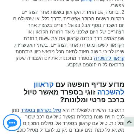
אפשרי.
2. בדומה, גם החזרת הקראוון בשעות אחר הצהריים
במקום בשעות הבוקר אפשרית בדרך כלל. או שמשלמים
יום השכרה נוסף אבל בפועל חוזרים בשעות אחר
הצהריים של היום שלפני מועד החזרת הקראוון או
שמתאמים דרך בנדנה קראוון את את שעות החזרת
הקראוון לשעה מוגדרת אחר הצהריים. בשתי האפשריות
שימו לב כי חשוב מאוד לתאם הכל מראש כיוון שתחנות
קראוון להשכרה
בספרד מתכננות את יום העבודה שלהן
בהתאם ללוח הזמנים שנקבע.
מדוע עדיף
חופשה עם
קראוון
להשכרה
זוגי
בספרד מאשר טיול
ברכב פרטי ומלונות?
התשובה הישירה לשאלה זו היא
טיול בקראוון בספרד
נותן
לכם חוויה שונה בתכלית מאשר טיול עם רכב שכור
ומלונות. טיול עם קראוון בספרד אלו טיולים המכונים מסע
משמע כל כמה ימים עוברים מקום. להבדיל מטיול כוכב