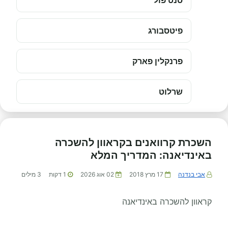
סנט פול
פיטסבורג
פרנקלין פארק
שרלוט
השכרת קרוואנים בקראוון להשכרה
באינדיאנה: המדריך המלא
אבי בנדנה
17 מרץ 2018
02 אוג 2026
1
דקות
3
מילים
קראוון להשכרה באינדיאנה