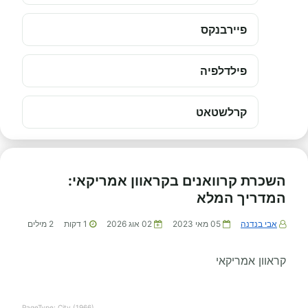
פיירבנקס
פילדלפיה
קרלשטאט
השכרת קרוואנים בקראוון אמריקאי:
המדריך המלא
אבי בנדנה
05 מאי 2023
02 אוג 2026
1
דקות
2
מילים
קראוון אמריקאי
PageType: City (1966)