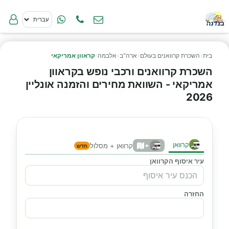
בית
›
השכרת קרוואנים בעולם
›
ארה"ב
›
אלבמה
›
קראוון אמריקאי
השכרת קרוואנים ורכבי נופש בקראוון
אמריקאי - השוואת מחירים והזמנה אונליין
2026
קרוואן
+
קרוואן + מסלול
חדש
עיר איסוף הקרוואן
החזרה