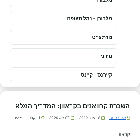
מלבורן - נמל תעופה
נורת'גייט
סידני
קיירנס - קיינס
השכרת קרוואנים בקראוון: המדריך המלא
אבי בנדנה
18 אפר 2019
07 אוג 2026
1
דקות
1
מילים
קראוון