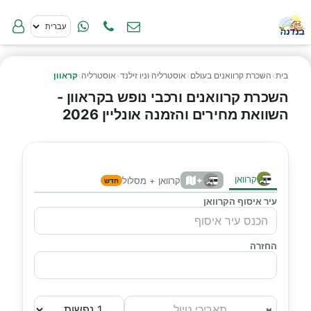
בית
›
השכרת קרוואנים בעולם
›
אוסטרליה וניו זילנד
›
אוסטרליה
›
קראוון
השכרת קרוואנים ורכבי נופש בקראוון -
השוואת מחירים והזמנה אונליין 2026
קרוואן
+
קרוואן + מסלול
חדש
עיר איסוף הקרוואן
החזרה