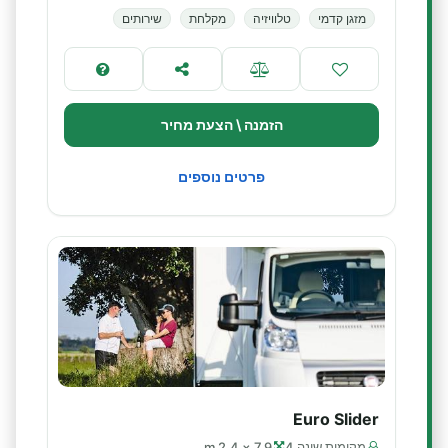
מזגן קדמי
טלוויזיה
מקלחת
שירותים
הזמנה \ הצעת מחיר
פרטים נוספים
Euro Slider
מקומות שינה 4
7.9 × 2.4 m