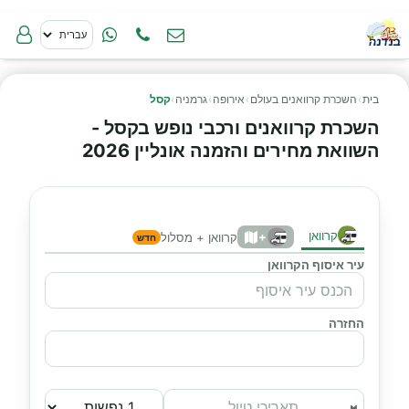
בית
›
השכרת קרוואנים בעולם
›
אירופה
›
גרמניה
›
קסל
השכרת קרוואנים ורכבי נופש בקסל -
השוואת מחירים והזמנה אונליין 2026
קרוואן
+
קרוואן + מסלול
חדש
עיר איסוף הקרוואן
החזרה