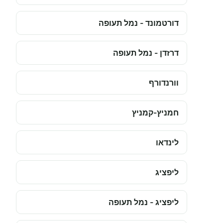
דורטמונד - נמל תעופה
דרזדן - נמל תעופה
וורנדורף
חמניץ-קמניץ
לינדאו
ליפציג
ליפציג - נמל תעופה