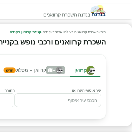
בנדנה השכרת קרוואנים
בית
›
השכרת קרוואנים בעולם
›
ארה"ב
›
קנדה
›
קניית קרוואן בקנדה
השכרת קרוואנים ורכבי נופש בקניית קר
קרוואן + מסלול
קרוואן
+
חדש
עיר איסוף הקרוואן
החזרה