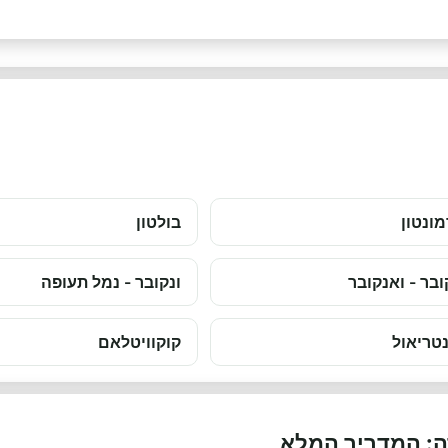
ונטון
בולטון
ובר - ואנקובר
ונקובר - נמל תעופה
טריאול
קוקוויטלאם
ה: המדריך המלא