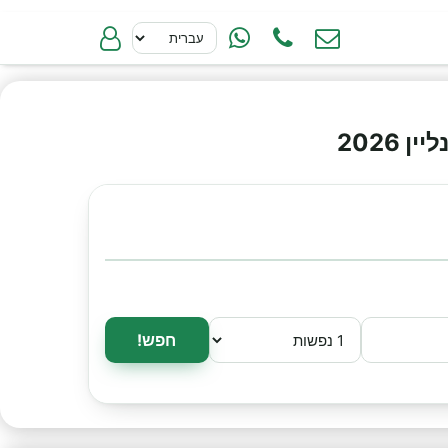
2026
חפש!