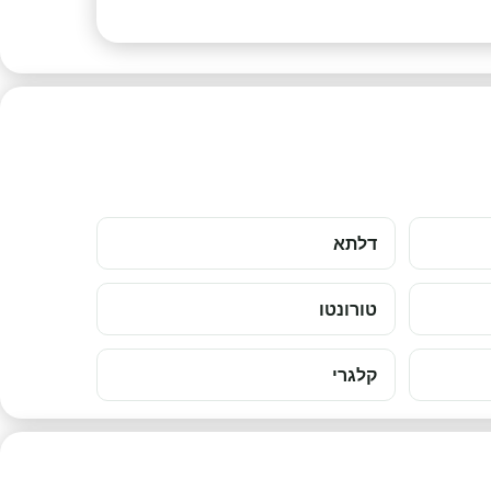
דלתא
טורונטו
קלגרי