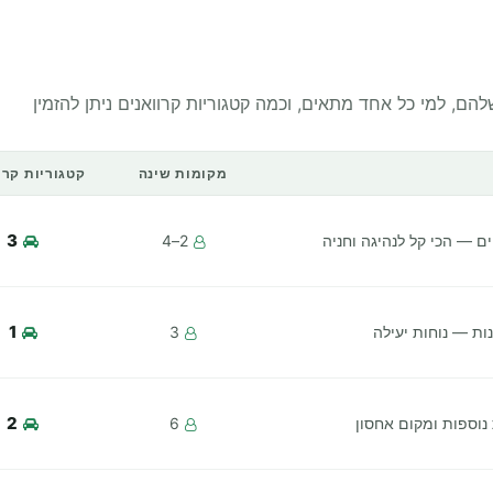
הם, למי כל אחד מתאים, וכמה קטגוריות קרוואנים ניתן להזמין
מקומות שינה
קטגוריות קרו
3
יים — הכי קל לנהיגה וחניה
2–4
1
ות — נוחות יעילה
3
2
וספות ומקום אחסון
6