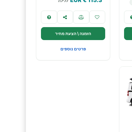
€ EUR
115.3
ללילה
הזמנה \ הצעת מחיר
פרטים נוספים