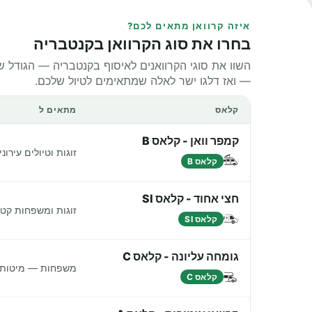
איזה קרוואן מתאים לכם?
בחרו את סוג הקרוואן בקנטבריה
השוו את סוגי הקרוואנים לאיסוף בקנטבריה — הגודל של
— ואז דלגו ישר לאלה שמתאימים לטיול שלכם.
קלאס
מתאים ל
קמפר וואן - קלאס B
זוגות וטיולים עירונ
קלאס B
חצי אחוד - קלאס SI
זוגות ומשפחות קטנ
קלאס SI
גומחה עליונה - קלאס C
משפחות — מיטות נ
קלאס C