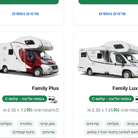
פרטים נוספים
פרטים נוספים
Family Plus
Family Lu
גומחה עליונה - קלאס C
גומחה עליונה - קלאס C
מות שינה 6
7.25 × 2.32 m
מקומות שינה 6
7.2 × 2.32 m
ן קדמי
מקלחת
שירותים
מזגן קדמי
טלוויזיה
מקלחת
אם לנסיעה בתנאי חורף / קיפאון
שירותים
מיטת קומתיים