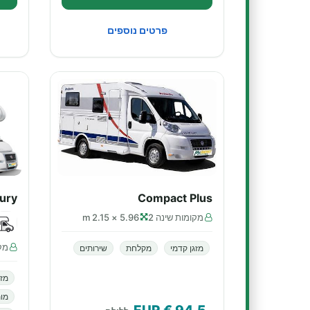
פרטים נוספים
xury
Compact Plus
מקומות שינה 2
5.96 × 2.15 m
מקו
מזגן קדמי
מקלחת
שירותים
מזג
מות