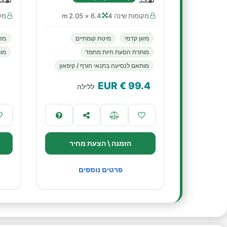
מקומות שינה 4
6.4 × 2.05 m
מקו
מזגן קדמי
מיטת קומתיים
מזג
מותרת הסעת חיות מחמד
מות
מותאם לנסיעה בתנאי חורף / קיפאון
€ EUR
99.4
ללילה
הזמנה \ הצעת מחיר
פרטים נוספים