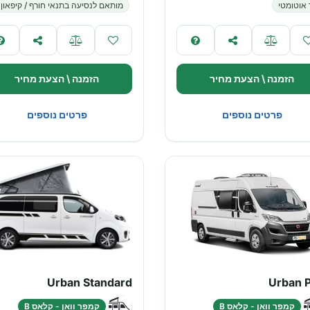
 אוטומטי
מותאם לנסיעה בתנאי חורף / קיפאון
הזמנה \ הצעת מחיר
הזמנה \ הצעת מחיר
פרטים נוספים
פרטים נוספים
Urban Standard
Urban P
קמפר וואן - קלאס B
קמפר וואן - קלאס B