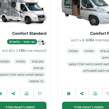
Comfort Standard
Comfort P
מות שינה 4
6.36 × 2.1 m
חצי אחוד - קלאס SI
מקומות שינה 3
7.4 × 2.33 m
ן קדמי
טלוויזיה
מקלחת
ותים
מזגן קדמי
טלוויזיה
מקלחת
אם לנסיעה בתנאי חורף / קיפאון
שירותים
י לנסוע לפסטיבלים
מותאם לנסיעה בתנאי חורף / קיפאון
גיר אוטומטי
הזמנה \ הצעת מחיר
הזמנה \ הצעת מחיר