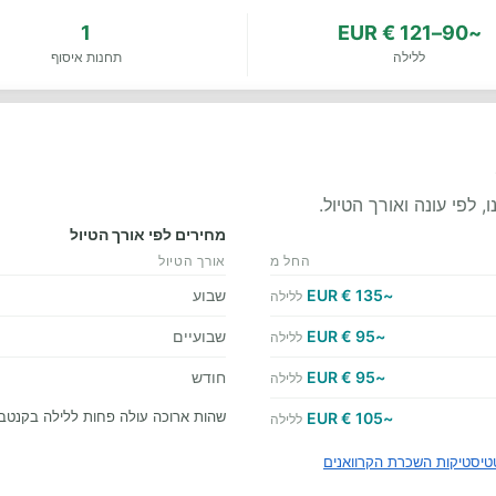
1
~90–121 € EUR
ללילה
תחנות איסוף
לפי עונה ואורך הטיול.
מחירים לפי אורך הטיול
החל מ
אורך הטיול
~135 € EUR
שבוע
ללילה
~95 € EUR
שבועיים
ללילה
~95 € EUR
חודש
ללילה
שהות ארוכה עולה פחות ללילה בקנטב
~105 € EUR
ללילה
טיסטיקות השכרת הקרוואנים