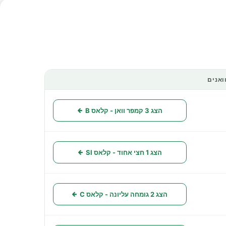
ואנים
פעולות
הצג 3 קמפר וואן - קלאס B
הצג 1 חצי אחוד - קלאס SI
הצג 2 גומחה עליונה - קלאס C