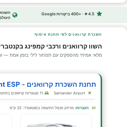
4.5★ · +400 ביקורות Google
העולם
השכרת קרוואנים לפי תחנת איסוף
השוו קרוואנים ורכבי קמפינג בקנטברי
מלאי אמיתי מהספקים עם תמחור לילי בזמן אמת — זמינ
תחנת השכרת קרוואנים - McRent ESP - קנטבריה
Santander Airport
11 קטגוריות קרוואנים בתחנה זו
העברות:
מרחק מנמל התעופה בסנטאנדר: 32 ק"מ