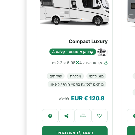
Compact Luxury
קרוואן אוטובוס - קלאס A
מקומות שינה 4
6.98 × 2.2 m
מזגן קדמי
מקלחת
שירותים
מותאם לנסיעה בתנאי חורף / קיפאון
€ EUR
120.8
ללילה
הזמנה \ הצעת מחיר