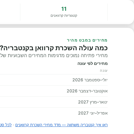
11
קטגוריות קרוואנים
מחירים במבט מהיר
כמה עולה השכרת קרוואן בקנטבריה?
מחירי פתיחה נמוכים מדגימות המחירים השבועיות שלנו, 
מחירים לפי עונה
עונה
יולי–ספטמבר 2026
אוקטובר–דצמבר 2026
ינואר–מרץ 2027
אפריל–יוני 2027
ראו איך קנטבריה משתווה — מדד מחירי השכרת קרוואנים
·
לכל סט