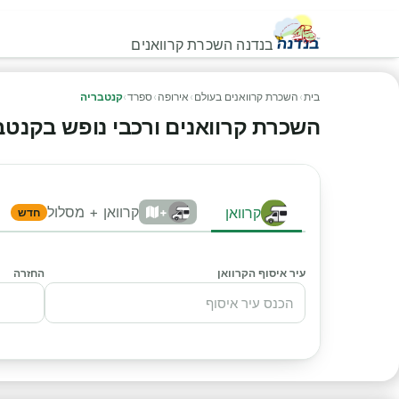
בנדנה השכרת קרוואנים
בית
›
השכרת קרוואנים בעולם
›
אירופה
›
ספרד
›
קנטבריה
השכרת קרוואנים ורכבי נופש בקנטבריה
קרוואן + מסלול
קרוואן
+
חדש
עיר איסוף הקרוואן
החזרה