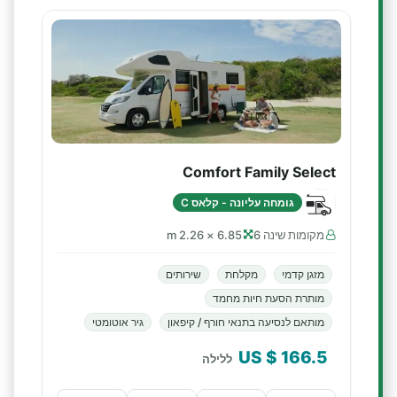
Comfort Family Select
גומחה עליונה - קלאס C
מקומות שינה 6
6.85 × 2.26 m
מזגן קדמי
מקלחת
שירותים
מותרת הסעת חיות מחמד
מותאם לנסיעה בתנאי חורף / קיפאון
גיר אוטומטי
$ US
166.5
ללילה