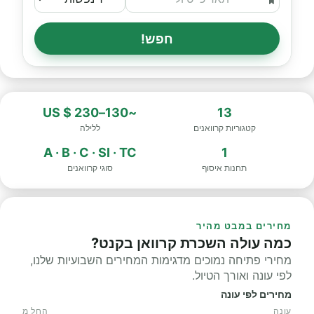
חפש!
~130–230 $ US
13
קטגוריות קרוואנים
ללילה
A · B · C · SI · TC
1
תחנות איסוף
סוגי קרוואנים
מחירים במבט מהיר
כמה עולה השכרת קרוואן בקנט?
מחירי פתיחה נמוכים מדגימות המחירים השבועיות שלנו,
לפי עונה ואורך הטיול.
מחירים לפי עונה
עונה
החל מ