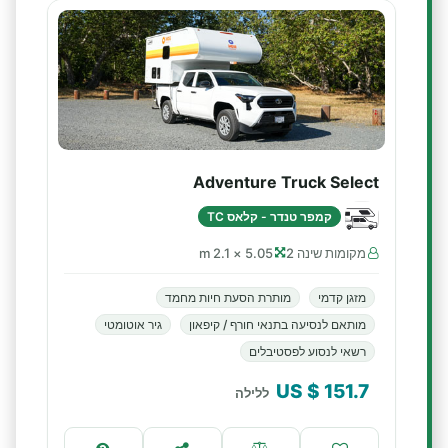
Adventure Truck Select
קמפר טנדר - קלאס TC
מקומות שינה 2
5.05 × 2.1 m
מזגן קדמי
מותרת הסעת חיות מחמד
מותאם לנסיעה בתנאי חורף / קיפאון
גיר אוטומטי
רשאי לנסוע לפסטיבלים
$ US
151.7
ללילה