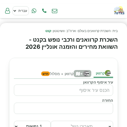
בית
›
השכרת קרוואנים בעולם
›
ארה"ב
›
וושינגטון
›
קנט
השכרת קרוואנים ורכבי נופש בקנט -
השוואת מחירים והזמנה אונליין 2026
קרוואן
+
קרוואן + מסלול
חדש
עיר איסוף הקרוואן
החזרה