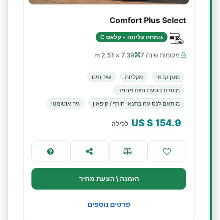
Comfort Plus Select
גומחה עליונה - קלאס C
מקומות שינה 7
7.39 × 2.51 m
מזגן קדמי
מקלחת
שירותים
מותרת הסעת חיות מחמד
מותאם לנסיעה בתנאי חורף / קיפאון
גיר אוטומטי
$ US
154.9
ללילה
הזמנה \ הצעת מחיר
פרטים נוספים