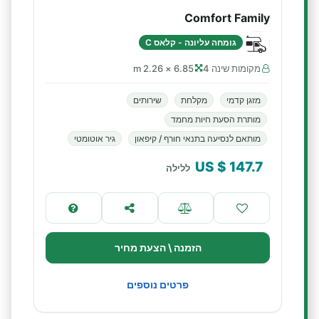
Comfort Family
גומחה עליונה - קלאס C
מקומות שינה 4
6.85 × 2.26 m
מזגן קדמי
מקלחת
שירותים
מותרת הסעת חיות מחמד
מותאם לנסיעה בתנאי חורף / קיפאון
גיר אוטומטי
$ US
147.7
ללילה
הזמנה \ הצעת מחיר
פרטים נוספים