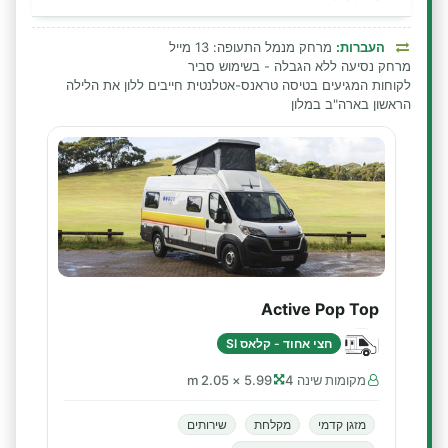
העברות:
מרחק מנמל התעופה: 13 מייל
מרחק נסיעה ללא הגבלה - בשימוש סביר
לקוחות המגיעים בטיסה טראנס-אטלנטית חייבים ללון את הלילה
הראשון בארה"ב במלון
Active Pop Top
חצי אחוד - קלאס SI
מקומות שינה 4
5.99 × 2.05 m
מזגן קדמי
מקלחת
שירותים