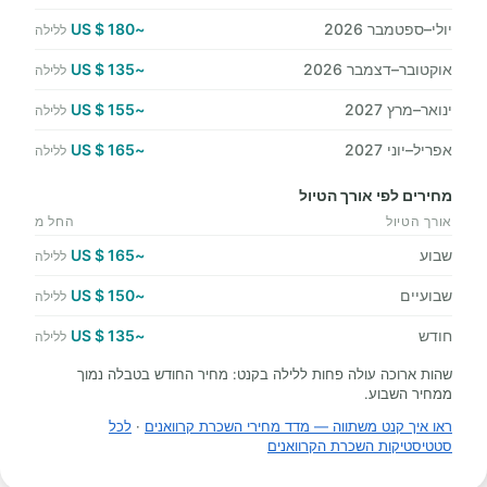
יולי–ספטמבר 2026
~180 $ US
ללילה
אוקטובר–דצמבר 2026
~135 $ US
ללילה
ינואר–מרץ 2027
~155 $ US
ללילה
אפריל–יוני 2027
~165 $ US
ללילה
מחירים לפי אורך הטיול
אורך הטיול
החל מ
שבוע
~165 $ US
ללילה
שבועיים
~150 $ US
ללילה
חודש
~135 $ US
ללילה
שהות ארוכה עולה פחות ללילה בקנט: מחיר החודש בטבלה נמוך
ממחיר השבוע.
ראו איך קנט משתווה — מדד מחירי השכרת קרוואנים
·
לכל
סטטיסטיקות השכרת הקרוואנים