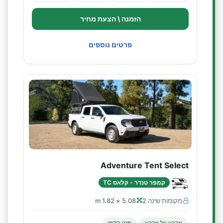
הזמנה \ הצעת מחיר
פרטים נוספים
Adventure Tent Select
קמפר טנדר - קלאס TC
מקומות שינה 2
5.08 × 1.82 m
ארבע על ארבע
מזגן קדמי