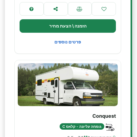
הזמנה \ הצעת מחיר
פרטים נוספים
Conquest
גומחה עליונה - קלאס C