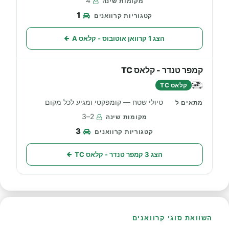
4
1
הצג 1 קרוואן אוטובוס - קלאס A
קמפר טנדר - קלאס TC
קלאס TC
טיולי שטח — קומפקטי ומגיע לכל מקום
2–3
3
הצג 3 קמפר טנדר - קלאס TC
השוואת סוגי קרוואנים