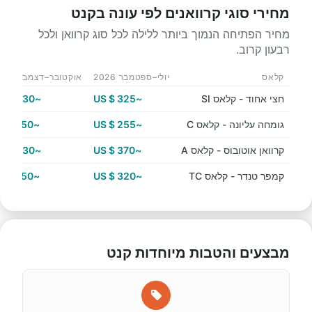
מחירי סוגי קרוואנים לפי עונה בקנט
מחיר הפתיחה הנמוך ביותר ללילה לכל סוג קרוואן ולכל
רבעון קרוב.
קלאס
יולי–ספטמבר 2026
אוקטובר–דצמבר 2026
חצי אחוד - קלאס SI
~325 $ US
~230 $ US
גומחה עליונה - קלאס C
~255 $ US
~150 $ US
קרוואן אוטובוס - קלאס A
~370 $ US
~230 $ US
קמפר טנדר - קלאס TC
~320 $ US
~150 $ US
מבצעים והטבות מיוחדות קנט