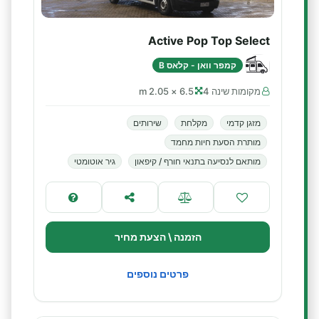
Active Pop Top Select
קמפר וואן - קלאס B
מקומות שינה 4
6.5 × 2.05 m
מזגן קדמי
מקלחת
שירותים
מותרת הסעת חיות מחמד
מותאם לנסיעה בתנאי חורף / קיפאון
גיר אוטומטי
הזמנה \ הצעת מחיר
פרטים נוספים