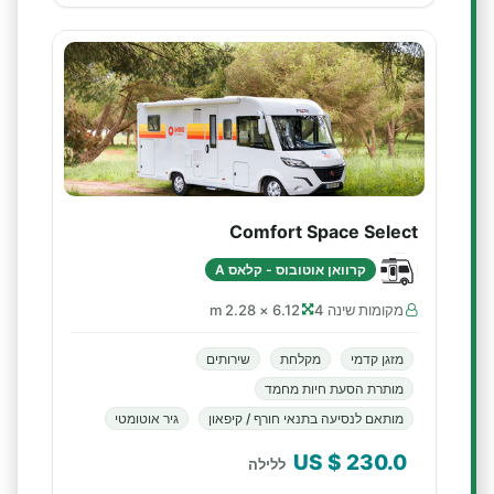
Comfort Space Select
קרוואן אוטובוס - קלאס A
מקומות שינה 4
6.12 × 2.28 m
מזגן קדמי
מקלחת
שירותים
מותרת הסעת חיות מחמד
מותאם לנסיעה בתנאי חורף / קיפאון
גיר אוטומטי
$ US
230.0
ללילה