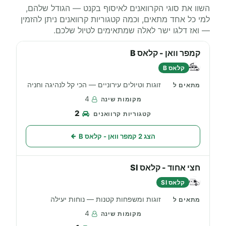
השוו את סוגי הקרוואנים לאיסוף בקנט — הגודל שלהם,
למי כל אחד מתאים, וכמה קטגוריות קרוואנים ניתן להזמין
— ואז דלגו ישר לאלה שמתאימים לטיול שלכם.
קמפר וואן - קלאס B
קלאס B
זוגות וטיולים עירוניים — הכי קל לנהיגה וחניה
4
2
הצג 2 קמפר וואן - קלאס B
חצי אחוד - קלאס SI
קלאס SI
זוגות ומשפחות קטנות — נוחות יעילה
4