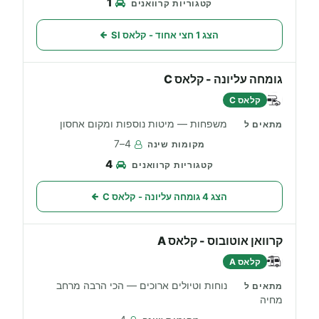
1
הצג 1 חצי אחוד - קלאס SI
גומחה עליונה - קלאס C
קלאס C
משפחות — מיטות נוספות ומקום אחסון
4–7
4
הצג 4 גומחה עליונה - קלאס C
קרוואן אוטובוס - קלאס A
קלאס A
נוחות וטיולים ארוכים — הכי הרבה מרחב
מחיה