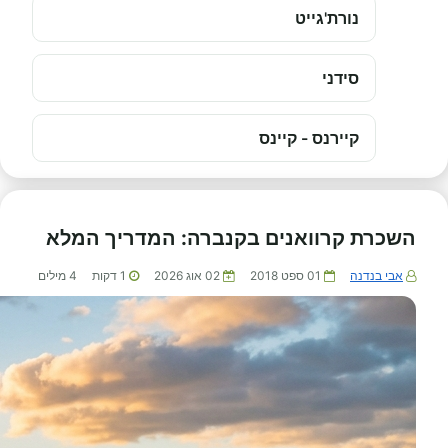
נורת'גייט
סידני
קיירנס - קיינס
השכרת קרוואנים בקנברה: המדריך המלא
אבי בנדנה
01 ספט 2018
02 אוג 2026
1
דקות
4
מילים