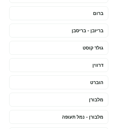
ברום
בריזבן - בריסבן
גולד קוסט
דרווין
הוברט
מלבורן
מלבורן - נמל תעופה