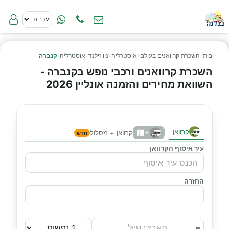
בית
›
השכרת קרוואנים בעולם
›
אוסטרליה וניו זילנד
›
אוסטרליה
›
קנברה
השכרת קרוואנים ורכבי נופש בקנברה -
השוואת מחירים והזמנה אונליין 2026
קרוואן
+
קרוואן + מסלול
חדש
עיר איסוף הקרוואן
החזרה