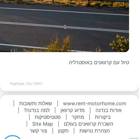
טיול עם קרוואנים באוסטרליה
PageType: City (2901)
www.rent-motorhome.com
|
שאלות ותשובות
|
אודות בנדנה
|
מדוע קרוואן
|
למה בנדנה?
|
ביקורות
|
מחקר
|
סטטיסטיקות
|
השכרת קרוואנים בעולם
|
Site Map
|
הצהרת נגישות
|
תקנון
|
צור קשר