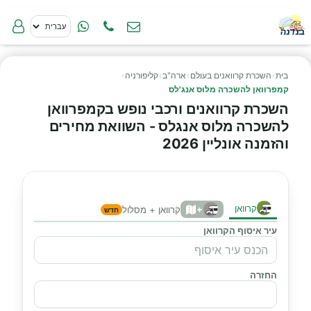
בית
›
השכרת קרוואנים בעולם
›
ארה"ב
›
קליפורניה
›
קמפרוואן להשכרה מלוס אנג'לס
השכרת קרוואנים ורכבי נופש בקמפרוואן
להשכרה מלוס אנגלס - השוואת מחירים
והזמנה אונליין 2026
קרוואן
+
קרוואן + מסלול
חדש
עיר איסוף הקרוואן
החזרה