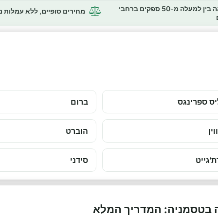
השוואה בין למעלה מ-50 ספקים ברחבי
מחירים סופיים, ללא עמלות 
ס ספרינגס
ברום
וין
הוברט
ת'גייט
סידני
 בטסמניה: המדריך המלא