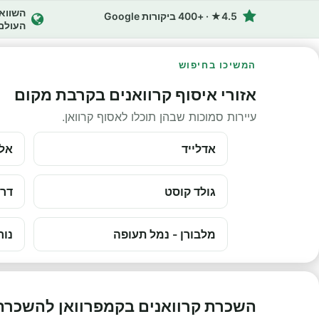
4.5★ · +400 ביקורות Google
העולם
המשיכו בחיפוש
אזורי איסוף קרוואנים בקרבת מקום
עיירות סמוכות שבהן תוכלו לאסוף קרוואן.
אדלייד
אלי
גולד קוסט
דרו
מלבורן - נמל תעופה
נור
השכרת קרוואנים בקמפרוואן להשכרה