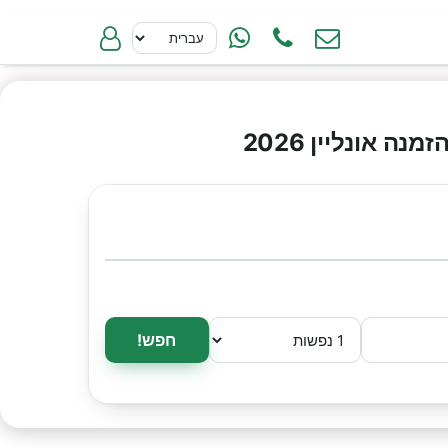
אונליין 2026
חפש!