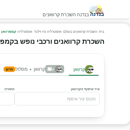
בנדנה השכרת קרוואנים
בית
›
השכרת קרוואנים בעולם
›
אוסטרליה וניו זילנד
›
אוסטרליה
›
קמפרוואן 
השכרת קרוואנים ורכבי נופש בקמפרוו
קרוואן + מסלול
קרוואן
+
חדש
עיר איסוף הקרוואן
החזרה