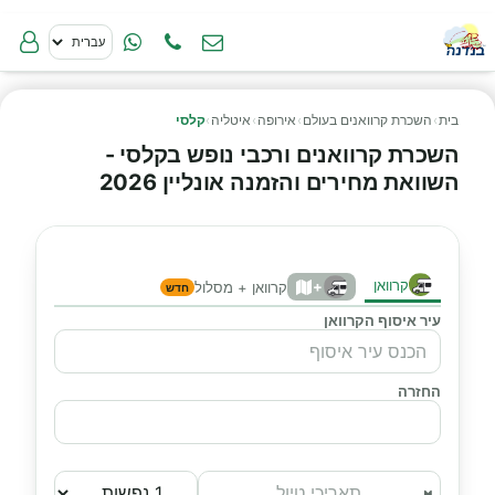
בית
›
השכרת קרוואנים בעולם
›
אירופה
›
איטליה
›
קלסי
השכרת קרוואנים ורכבי נופש בקלסי -
השוואת מחירים והזמנה אונליין 2026
קרוואן
+
קרוואן + מסלול
חדש
עיר איסוף הקרוואן
החזרה