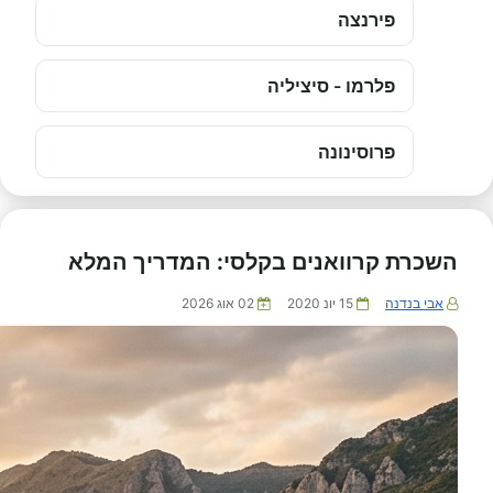
פירנצה
פלרמו - סיציליה
פרוסינונה
השכרת קרוואנים בקלסי: המדריך המלא
אבי בנדנה
15 יונ 2020
02 אוג 2026