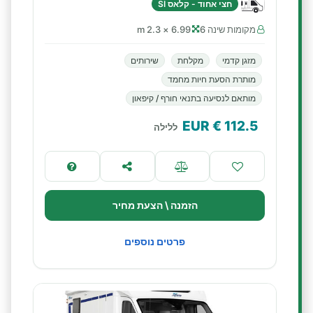
חצי אחוד - קלאס SI
מקומות שינה 6
6.99 × 2.3 m
מזגן קדמי
מקלחת
שירותים
מותרת הסעת חיות מחמד
מותאם לנסיעה בתנאי חורף / קיפאון
€ EUR
112.5
ללילה
הזמנה \ הצעת מחיר
פרטים נוספים