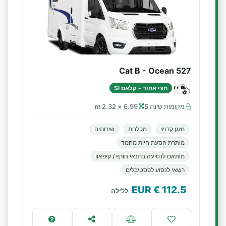
Cat B - Ocean 527
חצי אחוד - קלאס SI
מקומות שינה 5
6.99 × 2.32 m
מזגן קדמי
מקלחת
שירותים
מותרת הסעת חיות מחמד
מותאם לנסיעה בתנאי חורף / קיפאון
רשאי לנסוע לפסטיבלים
€ EUR
112.5
ללילה