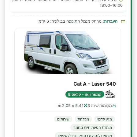
16:00–18:00
העברות:
מרחק מנמל התעופה בבולוניה: 6 ק"מ
Cat A - Laser 540
קמפר וואן - קלאס B
מקומות שינה 3
5.41 × 2.05 m
מזגן קדמי
מקלחת
שירותים
מותרת הסעת חיות מחמד
מותאם לנסיעה בתנאי חורף / קיפאון