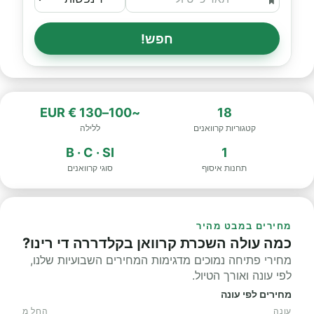
חפש!
~100–130 € EUR
18
קטגוריות קרוואנים
ללילה
B · C · SI
1
תחנות איסוף
סוגי קרוואנים
מחירים במבט מהיר
כמה עולה השכרת קרוואן בקלדררה די רינו?
מחירי פתיחה נמוכים מדגימות המחירים השבועיות שלנו,
לפי עונה ואורך הטיול.
מחירים לפי עונה
עונה
החל מ