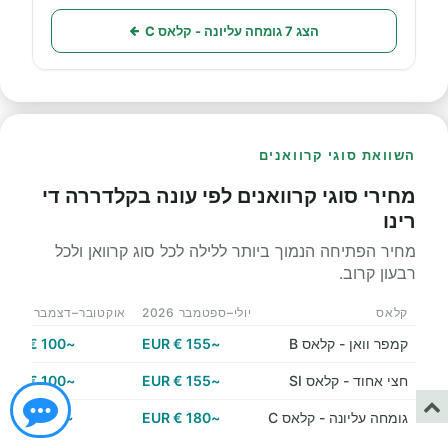
הצג 7 גומחה עליונה - קלאס C
השוואת סוגי קרוואנים
מחירי סוגי קרוואנים לפי עונה בקלדררה די
רינו
מחיר הפתיחה הנמוך ביותר ללילה לכל סוג קרוואן ולכל
רבעון קרוב.
קלאס
יולי–ספטמבר 2026
אוקטובר–דצמבר 2026
קמפר וואן - קלאס B
~155 € EUR
~100 € EUR
חצי אחוד - קלאס SI
~155 € EUR
~100 € EUR
גומחה עליונה - קלאס C
~180 € EUR
~115 € EUR