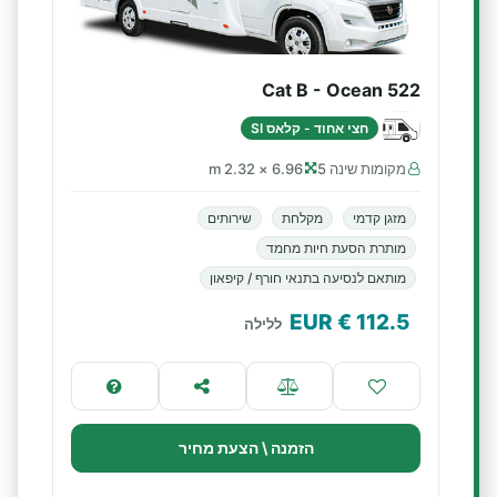
Cat B - Ocean 522
חצי אחוד - קלאס SI
מקומות שינה 5
6.96 × 2.32 m
מזגן קדמי
מקלחת
שירותים
מותרת הסעת חיות מחמד
מותאם לנסיעה בתנאי חורף / קיפאון
€ EUR
112.5
ללילה
הזמנה \ הצעת מחיר