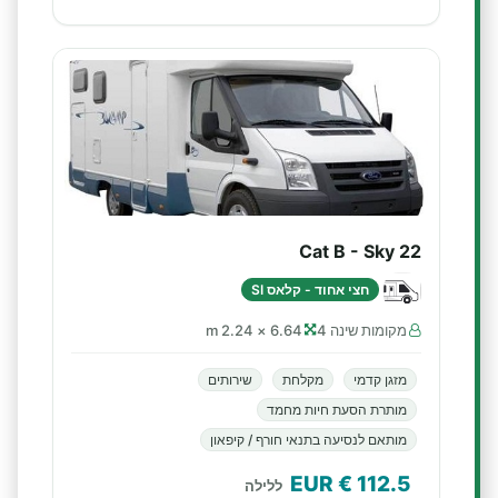
Cat B - Sky 22
חצי אחוד - קלאס SI
מקומות שינה 4
6.64 × 2.24 m
מזגן קדמי
מקלחת
שירותים
מותרת הסעת חיות מחמד
מותאם לנסיעה בתנאי חורף / קיפאון
€ EUR
112.5
ללילה