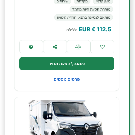
מזגן קדמי
מקלחת
שירותים
מותרת הסעת חיות מחמד
מותאם לנסיעה בתנאי חורף / קיפאון
€ EUR
112.5
ללילה
הזמנה \ הצעת מחיר
פרטים נוספים