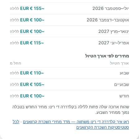
יולי–ספטמבר 2026
~155 € EUR
ללילה
אוקטובר–דצמבר 2026
~100 € EUR
ללילה
ינואר–מרץ 2027
~100 € EUR
ללילה
אפריל–יוני 2027
~115 € EUR
ללילה
מחירים לפי אורך הטיול
אורך הטיול
החל מ
שבוע
~110 € EUR
ללילה
שבועיים
~105 € EUR
ללילה
חודש
~100 € EUR
ללילה
שהות ארוכה עולה פחות ללילה בקלדררה די רינו: מחיר החודש בטבלה
נמוך ממחיר השבוע.
ראו איך קלדררה די רינו משתווה — מדד מחירי השכרת קרוואנים
·
לכל
סטטיסטיקות השכרת הקרוואנים