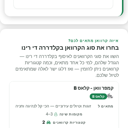
איזה קרוואן מתאים לכם?
בחרו את סוג הקרוואן בקלדררה די רינו
השוו את סוגי הקרוואנים לאיסוף בקלדררה די רינו —
הגודל שלהם, למי כל אחד מתאים, וכמה קטגוריות
קרוואנים ניתן להזמין — ואז דלגו ישר לאלה שמתאימים
לטיול שלכם.
קמפר וואן - קלאס B
קלאס B
זוגות וטיולים עירוניים — הכי קל לנהיגה וחניה
3–4
2