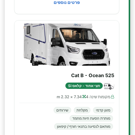
פרטים נוספים
Cat B - Ocean 525
חצי אחוד - קלאס SI
מקומות שינה 4
7.34 × 2.32 m
מזגן קדמי
מקלחת
שירותים
מותרת הסעת חיות מחמד
מותאם לנסיעה בתנאי חורף / קיפאון