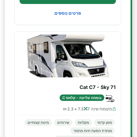
פרטים נוספים
Cat C7 - Sky 71
גומחה עליונה - קלאס C
מקומות שינה 7
7.3 × 2.3 m
מזגן קדמי
מקלחת
שירותים
מיטת קומתיים
מותרת הסעת חיות מחמד