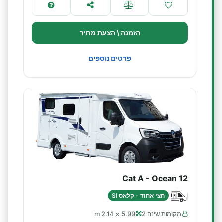
הזמנה \ הצעת מחיר
פרטים נוספים
Cat A - Ocean 12
חצי אחוד - קלאס SI
מקומות שינה 2
5.99 × 2.14 m