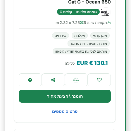
Cat C - Ocean 650
גומחה עליונה - קלאס C
מקומות שינה 6
7.25 × 2.32 m
מזגן קדמי
מקלחת
שירותים
מותרת הסעת חיות מחמד
מותאם לנסיעה בתנאי חורף / קיפאון
€ EUR
130.1
ללילה
הזמנה \ הצעת מחיר
פרטים נוספים