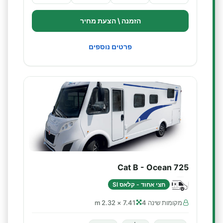
הזמנה \ הצעת מחיר
פרטים נוספים
Cat B - Ocean 725
חצי אחוד - קלאס SI
מקומות שינה 4
7.41 × 2.32 m