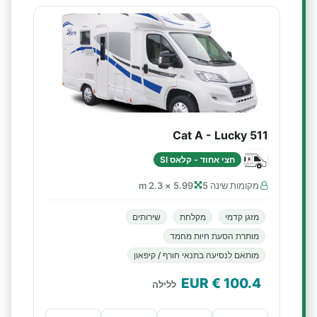
Cat A - Lucky 511
חצי אחוד - קלאס SI
מקומות שינה 5
5.99 × 2.3 m
מזגן קדמי
מקלחת
שירותים
מותרת הסעת חיות מחמד
מותאם לנסיעה בתנאי חורף / קיפאון
€ EUR
100.4
ללילה