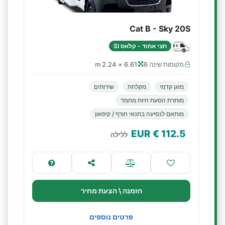
Cat B - Sky 20S
חצי אחוד - קלאס SI
מקומות שינה 6
6.61 × 2.24 m
מזגן קדמי
מקלחת
שירותים
מותרת הסעת חיות מחמד
מותאם לנסיעה בתנאי חורף / קיפאון
€ EUR
112.5
ללילה
הזמנה \ הצעת מחיר
פרטים נוספים