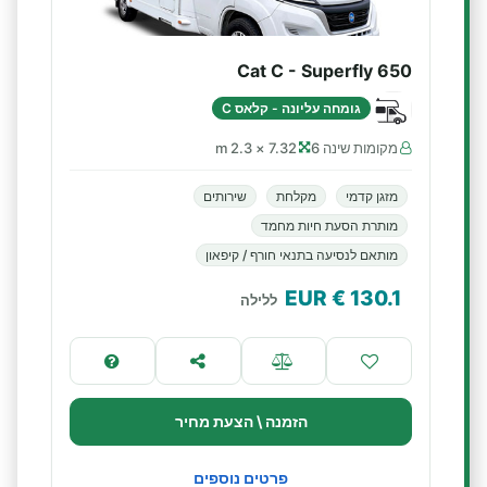
Cat C - Superfly 650
גומחה עליונה - קלאס C
מקומות שינה 6
7.32 × 2.3 m
מזגן קדמי
מקלחת
שירותים
מותרת הסעת חיות מחמד
מותאם לנסיעה בתנאי חורף / קיפאון
€ EUR
130.1
ללילה
הזמנה \ הצעת מחיר
פרטים נוספים