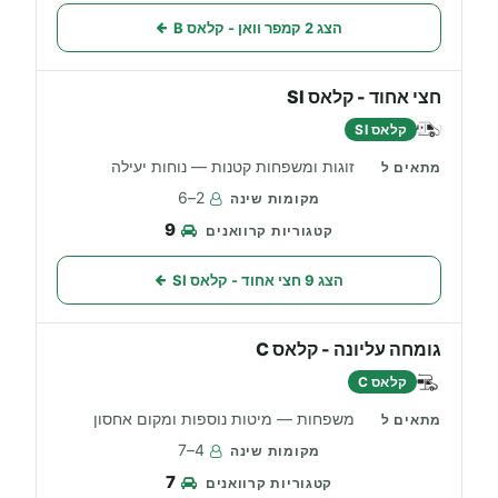
הצג 2 קמפר וואן - קלאס B
חצי אחוד - קלאס SI
קלאס SI
זוגות ומשפחות קטנות — נוחות יעילה
2–6
9
הצג 9 חצי אחוד - קלאס SI
גומחה עליונה - קלאס C
קלאס C
משפחות — מיטות נוספות ומקום אחסון
4–7
7