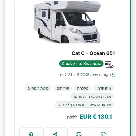
Cat C - Ocean 651
גומחה עליונה - קלאס C
מקומות שינה 6
6.7 × 2.31 m
מזגן קדמי
מקלחת
שירותים
מיטת קומתיים
מותרת הסעת חיות מחמד
מותאם לנסיעה בתנאי חורף / קיפאון
€ EUR
130.1
ללילה