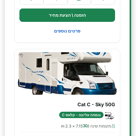
הזמנה \ הצעת מחיר
פרטים נוספים
Cat C - Sky 50G
גומחה עליונה - קלאס C
מקומות שינה 6
7.15 × 2.3 m