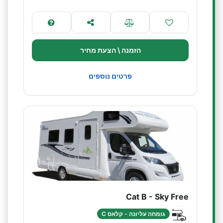
הזמנה \ הצעת מחיר
פרטים נוספים
Cat B - Sky Free
גומחה עליונה - קלאס C