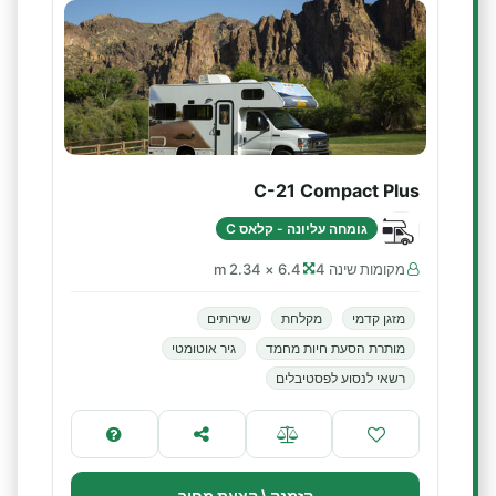
C-21 Compact Plus
גומחה עליונה - קלאס C
מקומות שינה 4
6.4 × 2.34 m
מזגן קדמי
מקלחת
שירותים
מותרת הסעת חיות מחמד
גיר אוטומטי
רשאי לנסוע לפסטיבלים
הזמנה \ הצעת מחיר