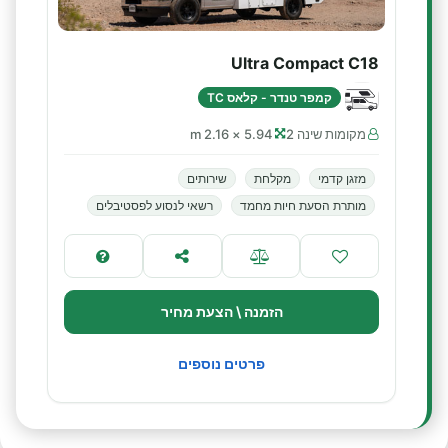
Ultra Compact C18
קמפר טנדר - קלאס TC
מקומות שינה 2
5.94 × 2.16 m
מזגן קדמי
מקלחת
שירותים
מותרת הסעת חיות מחמד
רשאי לנסוע לפסטיבלים
הזמנה \ הצעת מחיר
פרטים נוספים