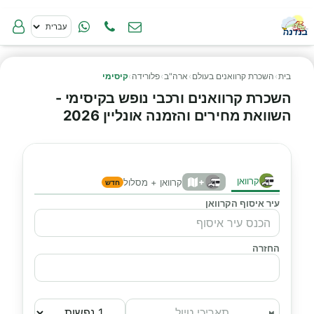
בית
›
השכרת קרוואנים בעולם
›
ארה"ב
›
פלורידה
›
קיסימי
השכרת קרוואנים ורכבי נופש בקיסימי -
השוואת מחירים והזמנה אונליין 2026
קרוואן
+
קרוואן + מסלול
חדש
עיר איסוף הקרוואן
החזרה