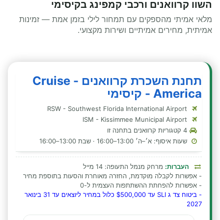
השוו קרוואנים ורכבי קמפינג בקיסימי
מלאי אמיתי מהספקים עם תמחור לילי בזמן אמת — זמינות
אמיתית, מחירים אמיתיים ושירות מקצועי.
תחנת השכרת קרוואנים - Cruise
America - קיסימי
RSW - Southwest Florida International Airport
ISM - Kissimmee Municipal Airport
4 קטגוריות קרוואנים בתחנה זו
שעות איסוף: א׳–ה׳ 13:00–16:00 · שבת 13:00–16:00
העברות:
מרחק מנמל התעופה: 14 מייל
- אפשרות לקבלה מוקדמת, החזרה מאוחרת והסעות בתוספת מחיר
- אפשרות להפחתת ההשתתפות העצמית ל-0
- ביטוח צד ג SLI עד $500,000 כלול במחיר ליוצאים עד 31 בינואר
2027