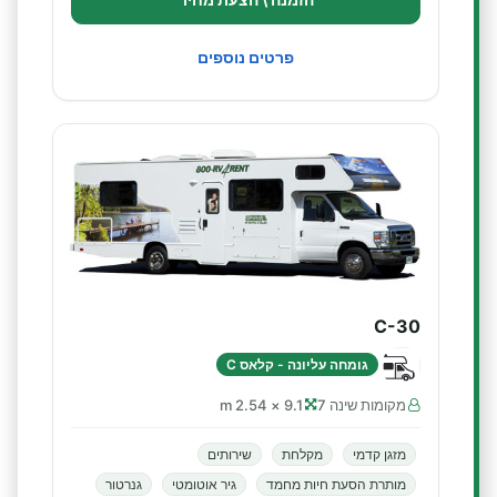
פרטים נוספים
C-30
גומחה עליונה - קלאס C
מקומות שינה 7
9.1 × 2.54 m
מזגן קדמי
מקלחת
שירותים
מותרת הסעת חיות מחמד
גיר אוטומטי
גנרטור