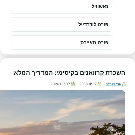
נאשוויל
פורט לודרדייל
פורט מאיירס
השכרת קרוואנים בקיסימי: המדריך המלא
אבי בנדנה
17 יונ 2018
07 אוג 2026