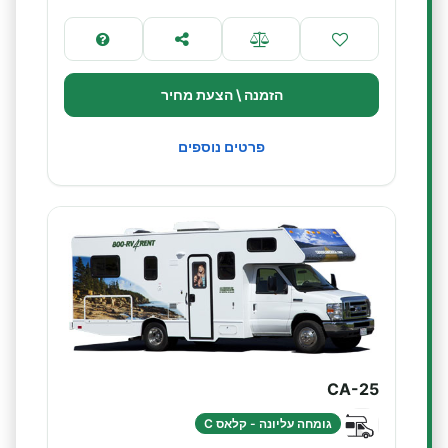
הזמנה \ הצעת מחיר
פרטים נוספים
CA-25
גומחה עליונה - קלאס C