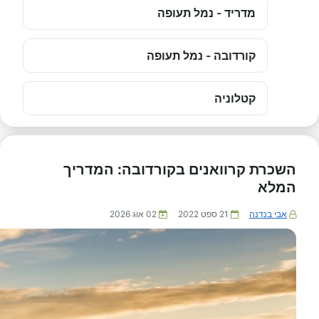
מדריד - נמל תעופה
קורדובה - נמל תעופה
קטלוניה
השכרת קרוואנים בקורדובה: המדריך
המלא
אבי בנדנה
21 ספט 2022
02 אוג 2026