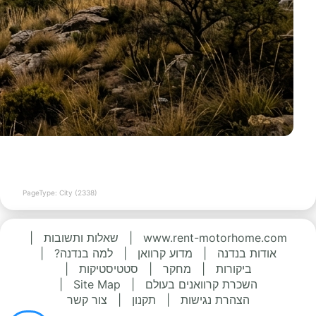
PageType: City (2338)
www.rent-motorhome.com
|
שאלות ותשובות
|
אודות בנדנה
|
מדוע קרוואן
|
למה בנדנה?
|
ביקורות
|
מחקר
|
סטטיסטיקות
|
השכרת קרוואנים בעולם
|
Site Map
|
הצהרת נגישות
|
תקנון
|
צור קשר