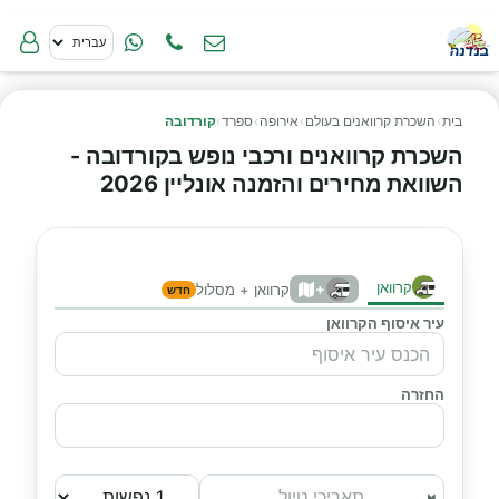
בית
›
השכרת קרוואנים בעולם
›
אירופה
›
ספרד
›
קורדובה
השכרת קרוואנים ורכבי נופש בקורדובה -
השוואת מחירים והזמנה אונליין 2026
קרוואן
+
קרוואן + מסלול
חדש
עיר איסוף הקרוואן
החזרה