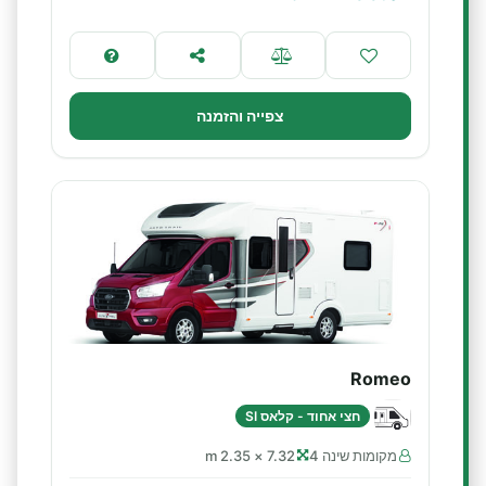
צפייה והזמנה
Romeo
חצי אחוד - קלאס SI
מקומות שינה 4
7.32 × 2.35 m