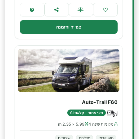
צפייה והזמנה
Auto-Trail F60
חצי אחוד - קלאס SI
מקומות שינה 4
5.99 × 2.35 m
מזגן קדמי
מקלחת
שירותים