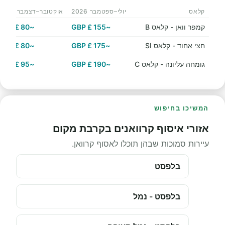
קלאס
יולי–ספטמבר 2026
אוקטובר–דצמבר 2026
קמפר וואן - קלאס B
~155 £ GBP
~80 £ GBP
חצי אחוד - קלאס SI
~175 £ GBP
~80 £ GBP
גומחה עליונה - קלאס C
~190 £ GBP
~95 £ GBP
המשיכו בחיפוש
אזורי איסוף קרוואנים בקרבת מקום
עיירות סמוכות שבהן תוכלו לאסוף קרוואן.
בלפסט
בלפסט - נמל