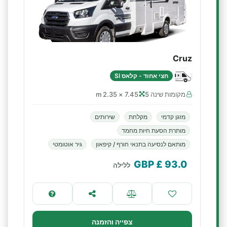
Cruz
חצי אחוד - קלאס SI
מקומות שינה 5
7.45 × 2.35 m
מזגן קדמי
מקלחת
שירותים
מותרת הסעת חיות מחמד
מותאם לנסיעה בתנאי חורף / קיפאון
גיר אוטומטי
£ GBP
93.0
ללילה
צפייה והזמנה