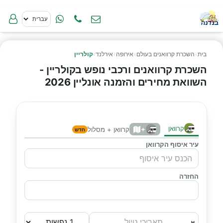
בית
›
השכרת קרוואנים בעולם
›
אירופה
›
אירלנד
›
קולריין
השכרת קרוואנים ורכבי נופש בקולריין -
השוואת מחירים והזמנה אונליין 2026
קרוואן
+
קרוואן + מסלול
חדש
עיר איסוף הקרוואן
החזרה