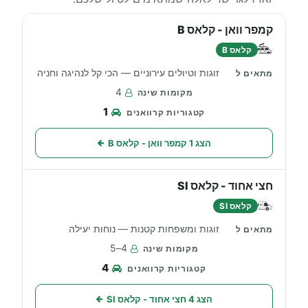
קמפר וואן - קלאס B
קלאס B
זוגות וטיולים עירוניים — הכי קל לנהיגה וחניה
4
1
הצג 1 קמפר וואן - קלאס B
חצי אחוד - קלאס SI
קלאס SI
זוגות ומשפחות קטנות — נוחות יעילה
4–5
4
הצג 4 חצי אחוד - קלאס SI