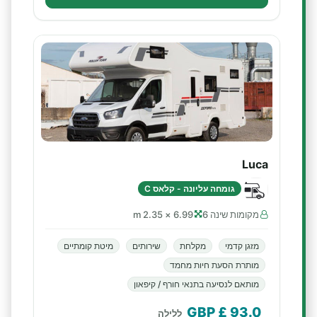
Luca
גומחה עליונה - קלאס C
מקומות שינה 6
6.99 × 2.35 m
מזגן קדמי
מקלחת
שירותים
מיטת קומתיים
מותרת הסעת חיות מחמד
מותאם לנסיעה בתנאי חורף / קיפאון
£ GBP
93.0
ללילה