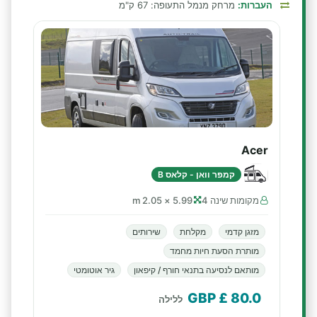
העברות:
מרחק מנמל התעופה: 67 ק"מ
Acer
קמפר וואן - קלאס B
מקומות שינה 4
5.99 × 2.05 m
מזגן קדמי
מקלחת
שירותים
מותרת הסעת חיות מחמד
מותאם לנסיעה בתנאי חורף / קיפאון
גיר אוטומטי
£ GBP
80.0
ללילה