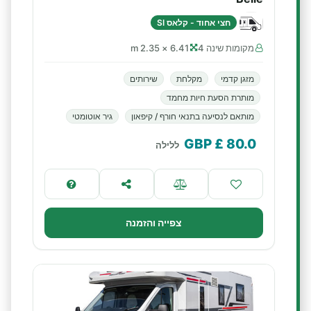
חצי אחוד - קלאס SI
מקומות שינה 4
6.41 × 2.35 m
מזגן קדמי
מקלחת
שירותים
מותרת הסעת חיות מחמד
מותאם לנסיעה בתנאי חורף / קיפאון
גיר אוטומטי
£ GBP
80.0
ללילה
צפייה והזמנה