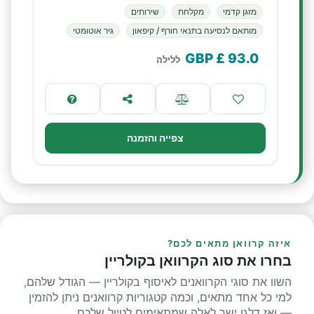
מזגן קדמי
מקלחת
שירותים
מותאם לנסיעה בתנאי חורף / קיפאון
גיר אוטומטי
£ GBP
93.0
ללילה
צפייה והזמנה
איזה קרוואן מתאים לכם?
בחרו את סוג הקרוואן בקולריין
השוו את סוגי הקרוואנים לאיסוף בקולריין — הגודל שלהם,
למי כל אחד מתאים, וכמה קטגוריות קרוואנים ניתן להזמין
— ואז דלגו ישר לאלה שמתאימים לטיול שלכם.