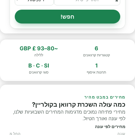
חפש!
~80–93 £ GBP
6
קטגוריות קרוואנים
ללילה
B · C · SI
1
תחנות איסוף
סוגי קרוואנים
מחירים במבט מהיר
כמה עולה השכרת קרוואן בקולריין?
מחירי פתיחה נמוכים מדגימות המחירים השבועיות שלנו,
לפי עונה ואורך הטיול.
מחירים לפי עונה
עונה
החל מ