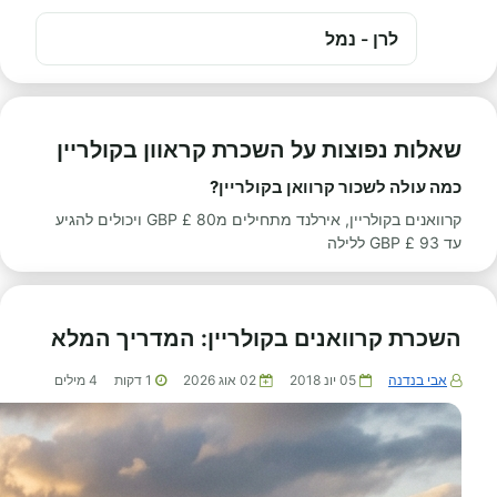
לרן - נמל
שאלות נפוצות על השכרת קראוון בקולריין
כמה עולה לשכור קרוואן בקולריין?
קרוואנים בקולריין, אירלנד מתחילים מ80 £ GBP ויכולים להגיע
עד 93 £ GBP ללילה
השכרת קרוואנים בקולריין: המדריך המלא
אבי בנדנה
05 יונ 2018
02 אוג 2026
1
דקות
4
מילים