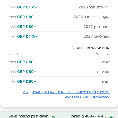
יולי–ספטמבר 2026
~155 £ GBP
ללילה
אוקטובר–דצמבר 2026
~80 £ GBP
ללילה
ינואר–מרץ 2027
~80 £ GBP
ללילה
אפריל–יוני 2027
~145 £ GBP
ללילה
מחירים לפי אורך הטיול
אורך הטיול
החל מ
שבוע
~80 £ GBP
ללילה
שבועיים
~80 £ GBP
ללילה
חודש
~80 £ GBP
ללילה
ראו איך קולריין משתווה — מדד מחירי השכרת קרוואנים
·
לכל
סטטיסטיקות השכרת הקרוואנים
4.5★ · +400 ביקורות
השוואה בין למעלה מ-50