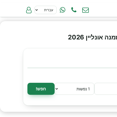
ונליין 2026
חפש!