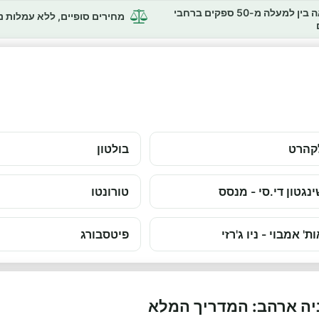
השוואה בין למעלה מ-50 ספקים ברחבי
מחירים סופיים, ללא עמלות 
קהרט
בולטון
ינגטון די.סי - מנסס
טורונטו
ת' אמבוי - ניו ג'רזי
פיטסבורג
ניה ארהב: המדריך המלא