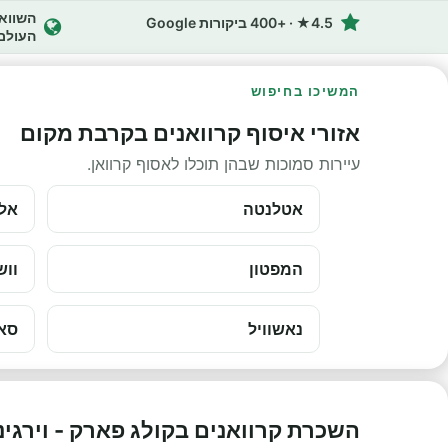
4.5★ · +400 ביקורות Google
העולם
המשיכו בחיפוש
אזורי איסוף קרוואנים בקרבת מקום
עיירות סמוכות שבהן תוכלו לאסוף קרוואן.
אטלנטה
אל
המפטון
ווש
נאשוויל
סאו
השכרת קרוואנים בקולג פארק - וירגי