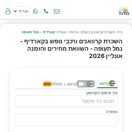
בית
›
השכרת קרוואנים בעולם
›
אירופה
›
אנגליה
›
קארדיף - נמל תעופה
השכרת קרוואנים ורכבי נופש בקארדיף -
נמל תעופה - השוואת מחירים והזמנה
אונליין 2026
קרוואן
+
קרוואן + מסלול
חדש
עיר איסוף הקרוואן
החזרה