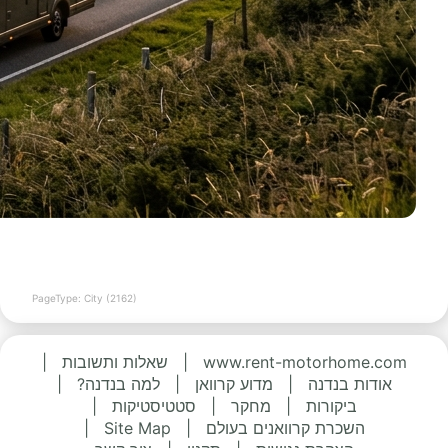
PageType: City (2162)
www.rent-motorhome.com
|
שאלות ותשובות
|
אודות בנדנה
|
מדוע קרוואן
|
למה בנדנה?
|
ביקורות
|
מחקר
|
סטטיסטיקות
|
השכרת קרוואנים בעולם
|
Site Map
|