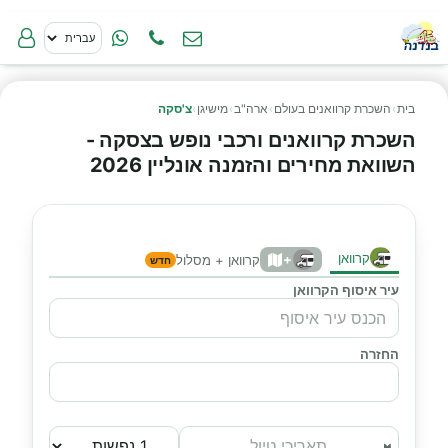
בית
›
השכרת קרוואנים בעולם
›
ארה"ב
›
מישיגן
›
צ'סקה
השכרת קרוואנים ורכבי נופש בצסקה -
השוואת מחירים והזמנה אונליין 2026
קרוואן
+
קרוואן + מסלול
חדש
עיר איסוף הקרוואן
החזרה