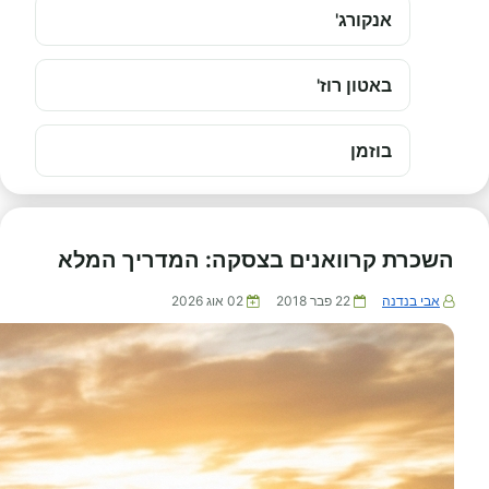
אנקורג'
באטון רוז'
בוזמן
השכרת קרוואנים בצסקה: המדריך המלא
אבי בנדנה
22 פבר 2018
02 אוג 2026