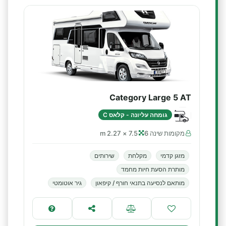
Category Large 5 AT
גומחה עליונה - קלאס C
מקומות שינה 6
7.5 × 2.27 m
מזגן קדמי
מקלחת
שירותים
מותרת הסעת חיות מחמד
מותאם לנסיעה בתנאי חורף / קיפאון
גיר אוטומטי