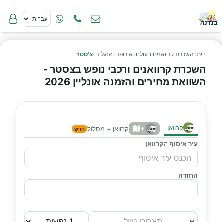
בית
›
השכרת קרוואנים בעולם
›
אירופה
›
אנגליה
›
צ'סטר
השכרת קרוואנים ורכבי נופש בצסטר -
השוואת מחירים והזמנה אונליין 2026
קרוואן
+
קרוואן + מסלול
חדש
עיר איסוף הקרוואן
החזרה