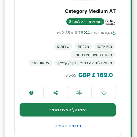
Category Medium AT
חצי אחוד - קלאס SI
מקומות שינה 4
6.75 × 2.35 m
מזגן קדמי
מקלחת
שירותים
מותרת הסעת חיות מחמד
מותאם לנסיעה בתנאי חורף / קיפאון
גיר אוטומטי
£ GBP
169.0
ללילה
הזמנה \ הצעת מחיר
פרטים נוספים