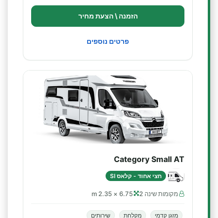
הזמנה \ הצעת מחיר
פרטים נוספים
Category Small AT
חצי אחוד - קלאס SI
מקומות שינה 2
6.75 × 2.35 m
מזגן קדמי
מקלחת
שירותים