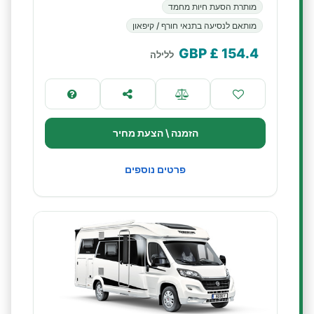
מותרת הסעת חיות מחמד
מותאם לנסיעה בתנאי חורף / קיפאון
£ GBP
154.4
ללילה
הזמנה \ הצעת מחיר
פרטים נוספים