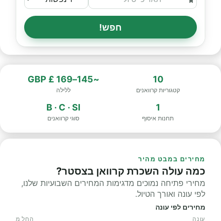
חפש!
~145–169 £ GBP
10
קטגוריות קרוואנים
ללילה
B · C · SI
1
תחנות איסוף
סוגי קרוואנים
מחירים במבט מהיר
כמה עולה השכרת קרוואן בצסטר?
מחירי פתיחה נמוכים מדגימות המחירים השבועיות שלנו,
לפי עונה ואורך הטיול.
מחירים לפי עונה
עונה
החל מ