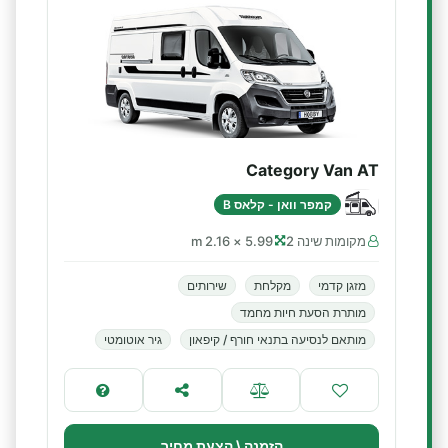
Category Van AT
קמפר וואן - קלאס B
מקומות שינה 2
5.99 × 2.16 m
מזגן קדמי
מקלחת
שירותים
מותרת הסעת חיות מחמד
מותאם לנסיעה בתנאי חורף / קיפאון
גיר אוטומטי
הזמנה \ הצעת מחיר