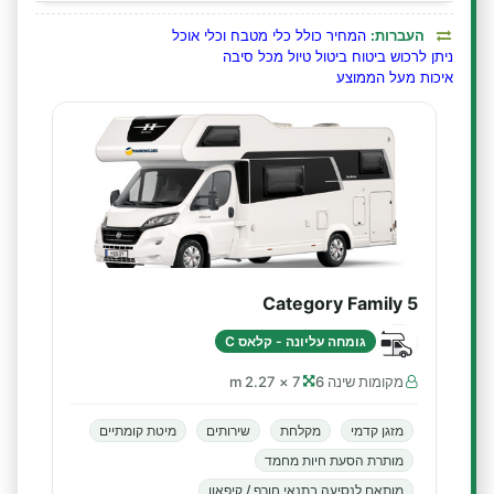
העברות:
המחיר כולל כלי מטבח וכלי אוכל
ניתן לרכוש ביטוח ביטול טיול מכל סיבה
איכות מעל הממוצע
Category Family 5
גומחה עליונה - קלאס C
מקומות שינה 6
7 × 2.27 m
מזגן קדמי
מקלחת
שירותים
מיטת קומתיים
מותרת הסעת חיות מחמד
מותאם לנסיעה בתנאי חורף / קיפאון