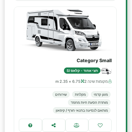
Category Small
חצי אחוד - קלאס SI
מקומות שינה 2
6.75 × 2.35 m
מזגן קדמי
מקלחת
שירותים
מותרת הסעת חיות מחמד
מותאם לנסיעה בתנאי חורף / קיפאון