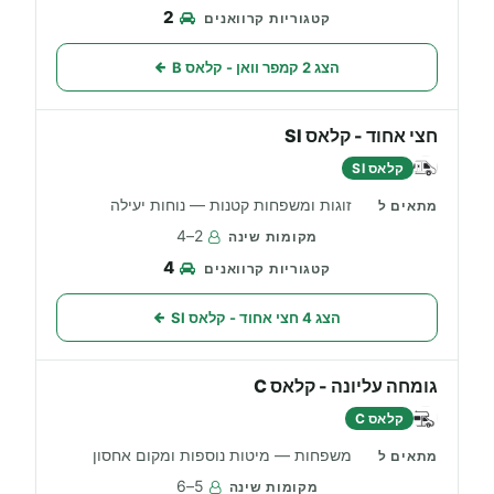
2
הצג 2 קמפר וואן - קלאס B
חצי אחוד - קלאס SI
קלאס SI
זוגות ומשפחות קטנות — נוחות יעילה
2–4
4
הצג 4 חצי אחוד - קלאס SI
גומחה עליונה - קלאס C
קלאס C
משפחות — מיטות נוספות ומקום אחסון
5–6