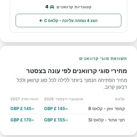
4
הצג 4 גומחה עליונה - קלאס C
השוואת סוגי קרוואנים
מחירי סוגי קרוואנים לפי עונה בצסטר
מחיר הפתיחה הנמוך ביותר ללילה לכל סוג קרוואן ולכל
רבעון קרוב.
קלאס
אוקטובר–דצמבר 2026
ינואר–מרץ 2027
אפריל
קמפר וואן - קלאס B
~145 £ GBP
~145 £ GBP
GBP
חצי אחוד - קלאס SI
~155 £ GBP
~170 £ GBP
 GBP