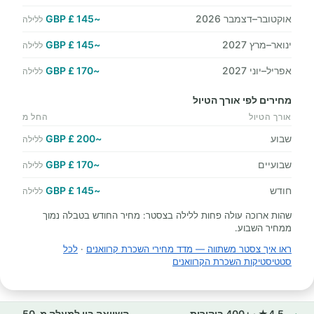
אוקטובר–דצמבר 2026
~145 £ GBP
ללילה
ינואר–מרץ 2027
~145 £ GBP
ללילה
אפריל–יוני 2027
~170 £ GBP
ללילה
מחירים לפי אורך הטיול
אורך הטיול
החל מ
שבוע
~200 £ GBP
ללילה
שבועיים
~170 £ GBP
ללילה
חודש
~145 £ GBP
ללילה
שהות ארוכה עולה פחות ללילה בצסטר: מחיר החודש בטבלה נמוך
ממחיר השבוע.
ראו איך צסטר משתווה — מדד מחירי השכרת קרוואנים
·
לכל
סטטיסטיקות השכרת הקרוואנים
4.5★ · +400 ביקורות
השוואה בין למעלה מ-50