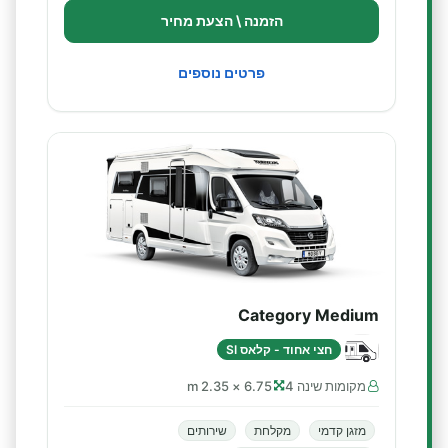
הזמנה \ הצעת מחיר
פרטים נוספים
Category Medium
חצי אחוד - קלאס SI
מקומות שינה 4
6.75 × 2.35 m
מזגן קדמי
מקלחת
שירותים