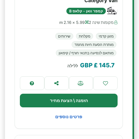
Category Van
קמפר וואן - קלאס B
מקומות שינה 2
5.99 × 2.16 m
מזגן קדמי
מקלחת
שירותים
מותרת הסעת חיות מחמד
מותאם לנסיעה בתנאי חורף / קיפאון
£ GBP
145.7
ללילה
הזמנה \ הצעת מחיר
פרטים נוספים