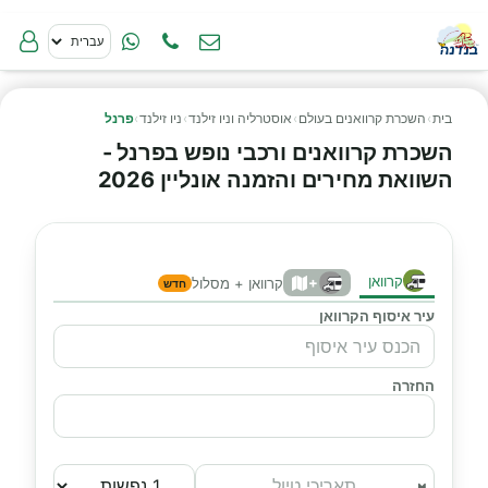
בית
›
השכרת קרוואנים בעולם
›
אוסטרליה וניו זילנד
›
ניו זילנד
›
פרנל
השכרת קרוואנים ורכבי נופש בפרנל -
השוואת מחירים והזמנה אונליין 2026
קרוואן
+
קרוואן + מסלול
חדש
עיר איסוף הקרוואן
החזרה