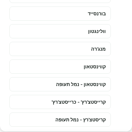
בורנסייד
וולינגטון
מנג'רה
קווינסטאון
קווינסטאון - נמל תעופה
קרייסטצ'רץ' - כרייסטצ'רץ'
קריסטצ'רץ - נמל תעופה