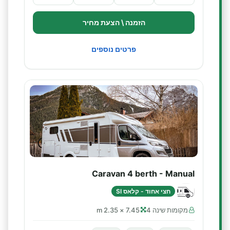
הזמנה \ הצעת מחיר
פרטים נוספים
Caravan 4 berth - Manual
חצי אחוד - קלאס SI
מקומות שינה 4
7.45 × 2.35 m