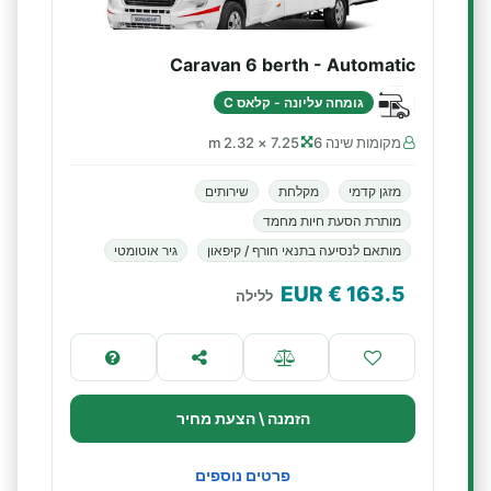
Caravan 6 berth - Automatic
גומחה עליונה - קלאס C
מקומות שינה 6
7.25 × 2.32 m
מזגן קדמי
מקלחת
שירותים
מותרת הסעת חיות מחמד
מותאם לנסיעה בתנאי חורף / קיפאון
גיר אוטומטי
€ EUR
163.5
ללילה
הזמנה \ הצעת מחיר
פרטים נוספים