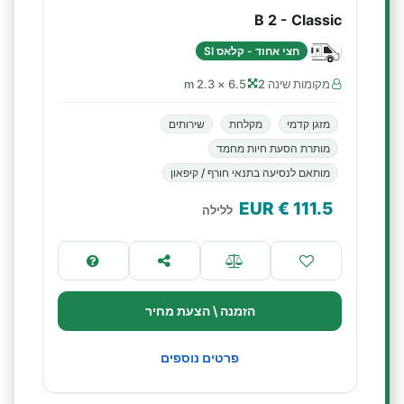
B 2 - Classic
חצי אחוד - קלאס SI
מקומות שינה 2
6.5 × 2.3 m
מזגן קדמי
מקלחת
שירותים
מותרת הסעת חיות מחמד
מותאם לנסיעה בתנאי חורף / קיפאון
€ EUR
111.5
ללילה
הזמנה \ הצעת מחיר
פרטים נוספים