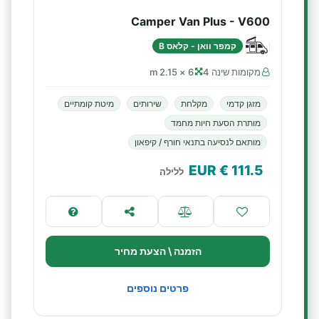
Camper Van Plus - V600
קמפר וואן - קלאס B
מקומות שינה 4
6 × 2.15 m
מזגן קדמי
מקלחת
שירותים
מיטת קומתיים
מותרת הסעת חיות מחמד
מותאם לנסיעה בתנאי חורף / קיפאון
€ EUR
111.5
ללילה
הזמנה \ הצעת מחיר
פרטים נוספים