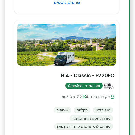
פרטים נוספים
B 4 - Classic - P720FC
חצי אחוד - קלאס SI
מקומות שינה 4
7.2 × 2.3 m
מזגן קדמי
מקלחת
שירותים
מותרת הסעת חיות מחמד
מותאם לנסיעה בתנאי חורף / קיפאון