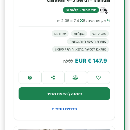
Caravan 4-5 berth - Manual
חצי אחוד - קלאס SI
מקומות שינה 5
7.4 × 2.35 m
מזגן קדמי
מקלחת
שירותים
מותרת הסעת חיות מחמד
מותאם לנסיעה בתנאי חורף / קיפאון
€ EUR
147.9
ללילה
הזמנה \ הצעת מחיר
פרטים נוספים