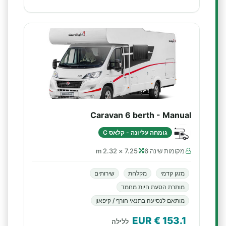
Caravan 6 berth - Manual
גומחה עליונה - קלאס C
מקומות שינה 6
7.25 × 2.32 m
מזגן קדמי
מקלחת
שירותים
מותרת הסעת חיות מחמד
מותאם לנסיעה בתנאי חורף / קיפאון
€ EUR
153.1
ללילה