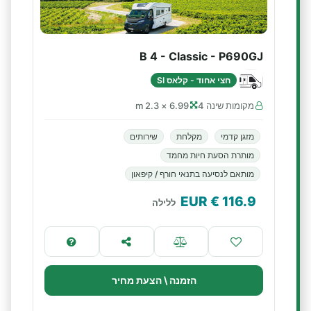
B 4 - Classic - P690GJ
חצי אחוד - קלאס SI
מקומות שינה 4
6.99 × 2.3 m
מזגן קדמי
מקלחת
שירותים
מותרת הסעת חיות מחמד
מותאם לנסיעה בתנאי חורף / קיפאון
€ EUR
116.9
ללילה
הזמנה \ הצעת מחיר