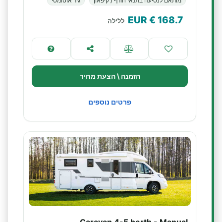
מותאם לנסיעה בתנאי חורף / קיפאון
גיר אוטומטי
€ EUR
168.7
ללילה
הזמנה \ הצעת מחיר
פרטים נוספים