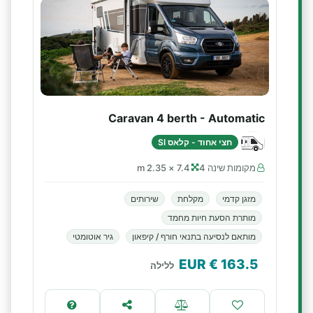
Caravan 4 berth - Automatic
חצי אחוד - קלאס SI
מקומות שינה 4
7.4 × 2.35 m
מזגן קדמי
מקלחת
שירותים
מותרת הסעת חיות מחמד
מותאם לנסיעה בתנאי חורף / קיפאון
גיר אוטומטי
€ EUR
163.5
ללילה