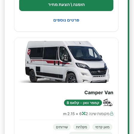
הזמנה \ הצעת מחיר
פרטים נוספים
Camper Van
קמפר וואן - קלאס B
מקומות שינה 2
6 × 2.15 m
מזגן קדמי
מקלחת
שירותים