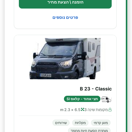
הזמנה \ הצעת מחיר
פרטים נוספים
B 23 - Classic
חצי אחוד - קלאס SI
מקומות שינה 3
6.5 × 2.3 m
מזגן קדמי
מקלחת
שירותים
מותרת הסעת חיות מחמד