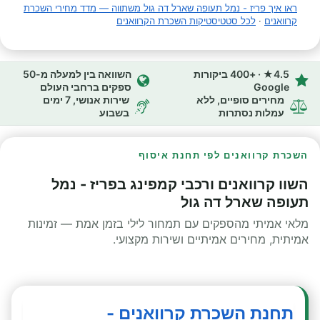
ראו איך פריז - נמל תעופה שארל דה גול משתווה — מדד מחירי השכרת
קרוואנים
·
לכל סטטיסטיקות השכרת הקרוואנים
4.5★ · +400 ביקורות
השוואה בין למעלה מ-50
Google
ספקים ברחבי העולם
מחירים סופיים, ללא
שירות אנושי, 7 ימים
עמלות נסתרות
בשבוע
השכרת קרוואנים לפי תחנת איסוף
השוו קרוואנים ורכבי קמפינג בפריז - נמל
תעופה שארל דה גול
מלאי אמיתי מהספקים עם תמחור לילי בזמן אמת — זמינות
אמיתית, מחירים אמיתיים ושירות מקצועי.
תחנת השכרת קרוואנים -