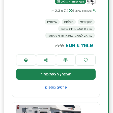
חצי אחוד - קלאס SI
מקומות שינה 4
7.4 × 2.3 m
מזגן קדמי
מקלחת
שירותים
מותרת הסעת חיות מחמד
מותאם לנסיעה בתנאי חורף / קיפאון
€ EUR
116.9
ללילה
הזמנה \ הצעת מחיר
פרטים נוספים