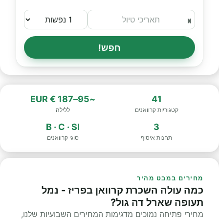
חפש!
~95–187 € EUR
41
קטגוריות קרוואנים
ללילה
B · C · SI
3
תחנות איסוף
סוגי קרוואנים
מחירים במבט מהיר
כמה עולה השכרת קרוואן בפריז - נמל
תעופה שארל דה גול?
מחירי פתיחה נמוכים מדגימות המחירים השבועיות שלנו,