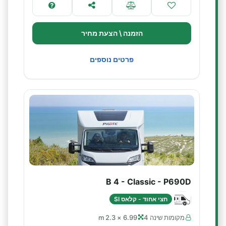
הזמנה \ הצעת מחיר
פרטים נוספים
B 4 - Classic - P690D
חצי אחוד - קלאס SI
מקומות שינה 4
6.99 × 2.3 m