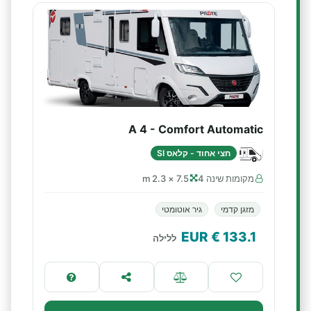
A 4 - Comfort Automatic
חצי אחוד - קלאס SI
מקומות שינה 4
7.5 × 2.3 m
מזגן קדמי
גיר אוטומטי
€ EUR
133.1
ללילה