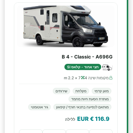
B 4 - Classic - A696G
חצי אחוד - קלאס SI
מקומות שינה 4
7 × 2.2 m
מזגן קדמי
מקלחת
שירותים
מותרת הסעת חיות מחמד
מותאם לנסיעה בתנאי חורף / קיפאון
גיר אוטומטי
€ EUR
116.9
ללילה