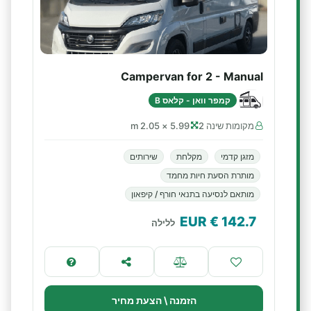
Campervan for 2 - Manual
קמפר וואן - קלאס B
מקומות שינה 2
5.99 × 2.05 m
מזגן קדמי
מקלחת
שירותים
מותרת הסעת חיות מחמד
מותאם לנסיעה בתנאי חורף / קיפאון
€ EUR
142.7
ללילה
הזמנה \ הצעת מחיר