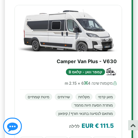
Camper Van Plus - V630
קמפר וואן - קלאס B
מקומות שינה 4
6 × 2.15 m
מזגן קדמי
מקלחת
שירותים
מיטת קומתיים
מותרת הסעת חיות מחמד
מותאם לנסיעה בתנאי חורף / קיפאון
€ EUR
111.5
ללילה