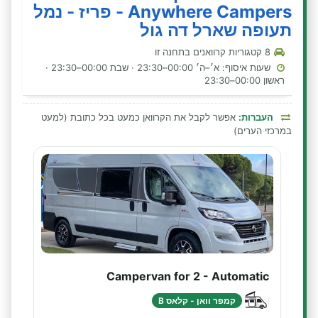
Anywhere Campers - פריז - נמל
תעופה שארל דה גול
8 קטגוריות קרוואנים בתחנה זו
שעות איסוף: א׳–ה׳ 00:00–23:30 · שבת 00:00–23:30 ·
ראשון 00:00–23:30
העברות:
אפשר לקבל את הקרוואן כמעט בכל כתובת (למעט
במרכזי הערים)
Campervan for 2 - Automatic
קמפר וואן - קלאס B