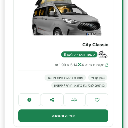
City Classic
קמפר וואן - קלאס B
מקומות שינה 4
5.14 × 1.99 m
מזגן קדמי
מותרת הסעת חיות מחמד
מותאם לנסיעה בתנאי חורף / קיפאון
צפייה והזמנה