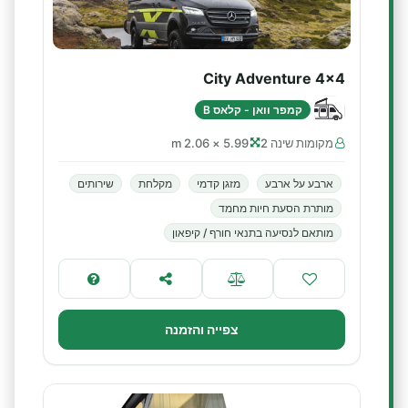
City Adventure 4x4
קמפר וואן - קלאס B
מקומות שינה 2
5.99 × 2.06 m
ארבע על ארבע
מזגן קדמי
מקלחת
שירותים
מותרת הסעת חיות מחמד
מותאם לנסיעה בתנאי חורף / קיפאון
צפייה והזמנה