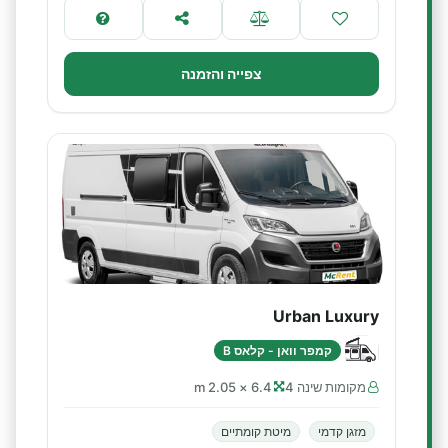
צפייה והזמנה
Urban Luxury
קמפר וואן - קלאס B
מקומות שינה 4
6.4 × 2.05 m
מזגן קדמי
מיטת קומתיים