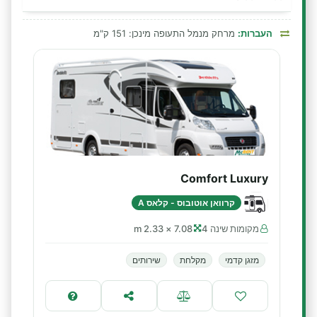
העברות:
מרחק מנמל התעופה מינכן: 151 ק"מ
Comfort Luxury
קרוואן אוטובוס - קלאס A
מקומות שינה 4
7.08 × 2.33 m
מזגן קדמי
מקלחת
שירותים