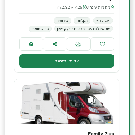
מקומות שינה 6
7.25 × 2.32 m
מזגן קדמי
מקלחת
שירותים
מותאם לנסיעה בתנאי חורף / קיפאון
גיר אוטומטי
צפייה והזמנה
Family Plus