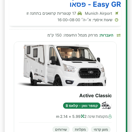
Easy GR - פסאו
Munich Airport
17 קטגוריות קרוואנים בתחנה זו
שעות איסוף: א׳–ה׳ 08:00–16:00
העברות:
מרחק מנמל התעופה: 150 ק"מ
Active Classic
קמפר וואן - קלאס B
מקומות שינה 2
5.99 × 2.14 m
מזגן קדמי
מקלחת
שירותים