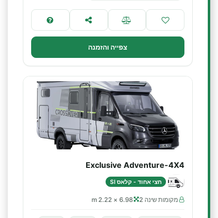
צפייה והזמנה
Exclusive Adventure-4X4
חצי אחוד - קלאס SI
מקומות שינה 2
6.98 × 2.22 m