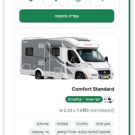
צפייה והזמנה
Comfort Standard
חצי אחוד - קלאס SI
מקומות שינה 3
7.4 × 2.33 m
מזגן קדמי
טלוויזיה
מקלחת
שירותים
מותאם לנסיעה בתנאי חורף / קיפאון
גיר אוטומטי