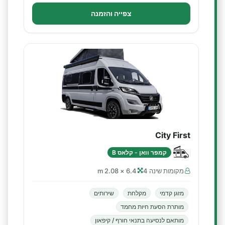
צפייה והזמנה
City First
קמפר וואן - קלאס B
מקומות שינה 4
6.4 × 2.08 m
מזגן קדמי
מקלחת
שירותים
מותרת הסעת חיות מחמד
מותאם לנסיעה בתנאי חורף / קיפאון