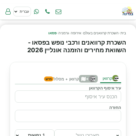
בית
›
השכרת קרוואנים בעולם
›
אירופה
›
גרמניה
›
פסאו
השכרת קרוואנים ורכבי נופש בפסאו -
השוואת מחירים והזמנה אונליין 2026
קרוואן
+
קרוואן + מסלול
חדש
עיר איסוף הקרוואן
החזרה