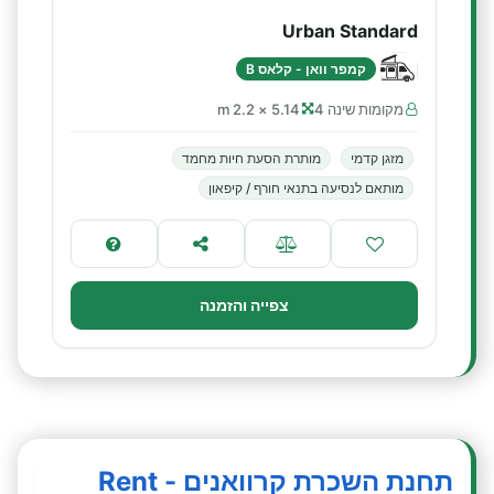
Urban Standard
קמפר וואן - קלאס B
מקומות שינה 4
5.14 × 2.2 m
מזגן קדמי
מותרת הסעת חיות מחמד
מותאם לנסיעה בתנאי חורף / קיפאון
צפייה והזמנה
תחנת השכרת קרוואנים - Rent