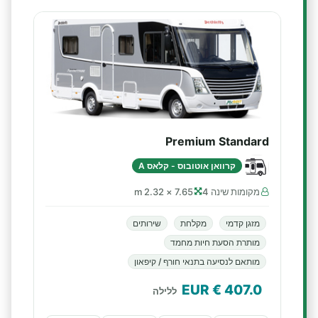
Premium Standard
קרוואן אוטובוס - קלאס A
מקומות שינה 4
7.65 × 2.32 m
מזגן קדמי
מקלחת
שירותים
מותרת הסעת חיות מחמד
מותאם לנסיעה בתנאי חורף / קיפאון
€ EUR
407.0
ללילה