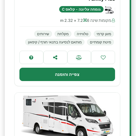
גומחה עליונה - קלאס C
מקומות שינה 6
7.2 × 2.32 m
מזגן קדמי
טלוויזיה
מקלחת
שירותים
מיטת קומתיים
מותאם לנסיעה בתנאי חורף / קיפאון
צפייה והזמנה