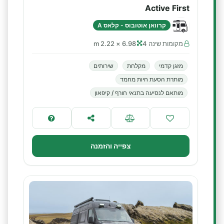
Active First
קרוואן אוטובוס - קלאס A
מקומות שינה 4
6.98 × 2.22 m
מזגן קדמי
מקלחת
שירותים
מותרת הסעת חיות מחמד
מותאם לנסיעה בתנאי חורף / קיפאון
צפייה והזמנה