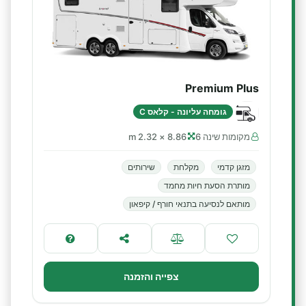
Premium Plus
גומחה עליונה - קלאס C
מקומות שינה 6
8.86 × 2.32 m
מזגן קדמי
מקלחת
שירותים
מותרת הסעת חיות מחמד
מותאם לנסיעה בתנאי חורף / קיפאון
צפייה והזמנה