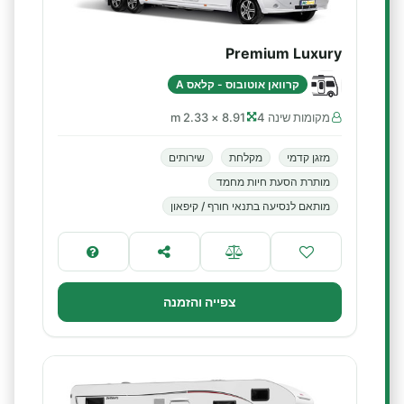
Premium Luxury
קרוואן אוטובוס - קלאס A
מקומות שינה 4
8.91 × 2.33 m
מזגן קדמי
מקלחת
שירותים
מותרת הסעת חיות מחמד
מותאם לנסיעה בתנאי חורף / קיפאון
צפייה והזמנה