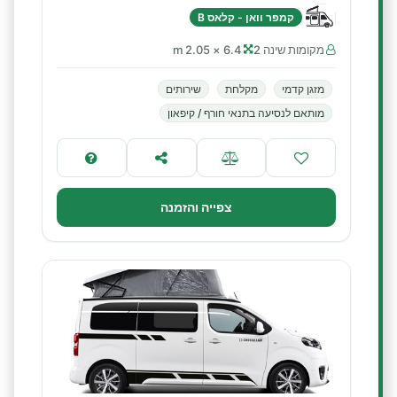
קמפר וואן - קלאס B
מקומות שינה 2
6.4 × 2.05 m
מזגן קדמי
מקלחת
שירותים
מותאם לנסיעה בתנאי חורף / קיפאון
צפייה והזמנה