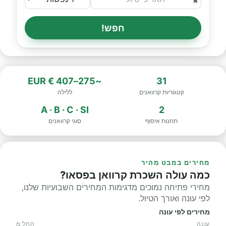
חפש!
~275–407 € EUR
31
קטגוריות קרוואנים
ללילה
A · B · C · SI
2
תחנות איסוף
סוגי קרוואנים
מחירים במבט מהיר
כמה עולה השכרת קרוואן בפסאו?
מחירי פתיחה נמוכים מדגימות המחירים השבועיות שלנו,
לפי עונה ואורך הטיול.
מחירים לפי עונה
עונה
החל מ