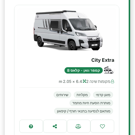
City Extra
קמפר וואן - קלאס B
מקומות שינה 2
6.4 × 2.05 m
מזגן קדמי
מקלחת
שירותים
מותרת הסעת חיות מחמד
מותאם לנסיעה בתנאי חורף / קיפאון