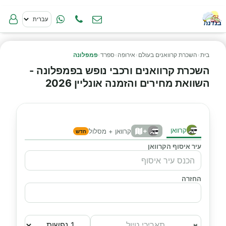
בית
›
השכרת קרוואנים בעולם
›
אירופה
›
ספרד
›
פמפלונה
השכרת קרוואנים ורכבי נופש בפמפלונה -
השוואת מחירים והזמנה אונליין 2026
קרוואן
+
קרוואן + מסלול
חדש
עיר איסוף הקרוואן
החזרה