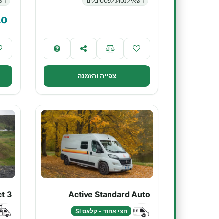
רשאי לנסוע לפסטיבלים
רשא
.0
צפייה והזמנה
t 3
Active Standard Auto
חצי אחוד - קלאס SI