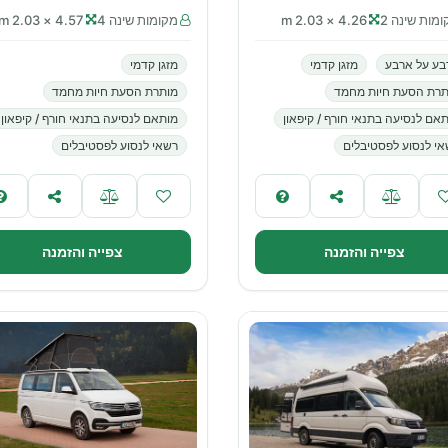
מות שינה 2
4.26 × 2.03 m
מקומות שינה 4
4.57 × 2.03 m
בע על ארבע
מזגן קדמי
מזגן קדמי
תרת הסעת חיות מחמד
מותרת הסעת חיות מחמד
אם לנסיעה בתנאי חורף / קיפאון
מותאם לנסיעה בתנאי חורף / קיפאון
י לנסוע לפסטיבלים
רשאי לנסוע לפסטיבלים
צפייה והזמנה
צפייה והזמנה