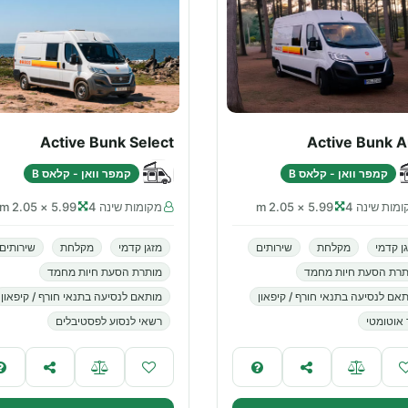
Active Bunk Select
Active Bunk A
קמפר וואן - קלאס B
קמפר וואן - קלאס B
מות שינה 4
5.99 × 2.05 m
מקומות שינה 4
5.99 × 2.05 m
ן קדמי
מקלחת
שירותים
מזגן קדמי
מקלחת
שירותים
תרת הסעת חיות מחמד
מותרת הסעת חיות מחמד
אם לנסיעה בתנאי חורף / קיפאון
מותאם לנסיעה בתנאי חורף / קיפאון
 אוטומטי
רשאי לנסוע לפסטיבלים