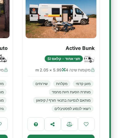
uto
Active Bunk
חצי אחוד - קלאס SI
מקומות שינה 4
5.99 × 2.05 m
מקו
מזגן קדמי
מקלחת
שירותים
מזג
מותרת הסעת חיות מחמד
מו
מותאם לנסיעה בתנאי חורף / קיפאון
מות
רשאי לנסוע לפסטיבלים
גיר