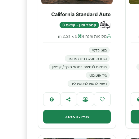
California Standard Auto
קמפר וואן - קלאס B
מקומות שינה 4
5 × 2.31 m
מזגן קדמי
מותרת הסעת חיות מחמד
מותאם לנסיעה בתנאי חורף / קיפאון
גיר אוטומטי
רשאי לנסוע לפסטיבלים
צפייה והזמנה