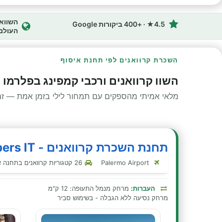
4.5★ · +400 ביקורות Google
העולם
השכרת קרוואנים לפי תחנת איסוף
השוו קרוואנים ורכבי קמפינג בפלרמו -
מלאי אמיתי מהספקים עם תמחור לילי בזמן אמת — זמינ
תחנת השכרת קרוואנים - Indie Campers IT - פלרמו - סיציליה
Palermo Airport
26 קטגוריות קרוואנים בתחנה זו
העברות:
מרחק מנמל התעופה: 12 ק"מ
מרחק נסיעה ללא הגבלה - בשימוש סביר