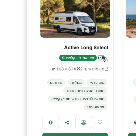
Active Long Select
חצי אחוד - קלאס SI
מקומות שינה 2
6.14 × 1.98 m
מזגן קדמי
מקלחת
שירותים
מותרת הסעת חיות מחמד
מותאם לנסיעה בתנאי חורף / קיפאון
גיר אוטומטי