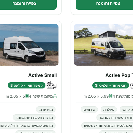
צפייה והזמנה
צפייה והזמנה
Active Small
Active Pop 
חצי אחוד - קלאס SI
קמפר וואן - קלאס B
מות שינה 4
5.99 × 2.05 m
מקומות שינה 4
5 × 2.05 m
ן קדמי
מקלחת
שירותים
מזגן קדמי
תרת הסעת חיות מחמד
מותרת הסעת חיות מחמד
אם לנסיעה בתנאי חורף / קיפאון
מותאם לנסיעה בתנאי חורף / קיפאון