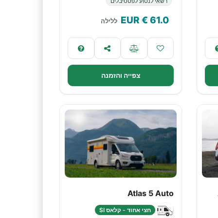
רשאי לנסוע לפסטיבלים
€ EUR
61.0
ללילה
צפייה והזמנה
Atlas 5 Auto
חצי אחוד - קלאס SI