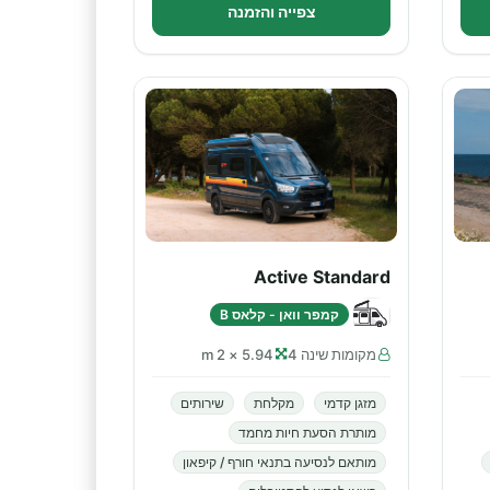
צפייה והזמנה
Active Standard
קמפר וואן - קלאס B
מקומות שינה 4
5.94 × 2 m
מזגן קדמי
מקלחת
שירותים
מותרת הסעת חיות מחמד
מותאם לנסיעה בתנאי חורף / קיפאון