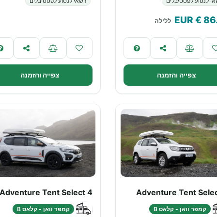
י לנסוע לפסטיבלים
רשאי לנסוע לפסטיבלים
€ EUR
86
ללילה
צפייה והזמנה
צפייה והזמנה
Adventure Tent Select 4
Adventure Tent Selec
קמפר וואן - קלאס B
קמפר וואן - קלאס B