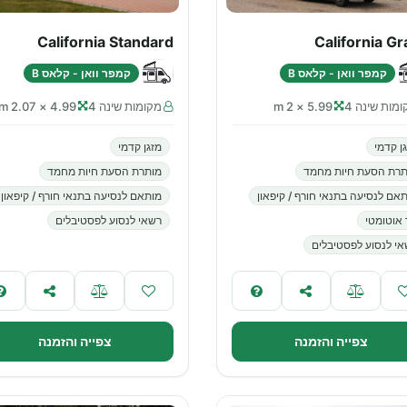
California Standard
California G
קמפר וואן - קלאס B
קמפר וואן - קלאס B
מות שינה 4
5.99 × 2 m
מקומות שינה 4
4.99 × 2.07 m
ן קדמי
מזגן קדמי
תרת הסעת חיות מחמד
מותרת הסעת חיות מחמד
אם לנסיעה בתנאי חורף / קיפאון
מותאם לנסיעה בתנאי חורף / קיפאון
 אוטומטי
רשאי לנסוע לפסטיבלים
י לנסוע לפסטיבלים
צפייה והזמנה
צפייה והזמנה