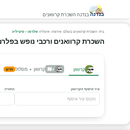
בנדנה השכרת קרוואנים
בית
›
השכרת קרוואנים בעולם
›
אירופה
›
איטליה
›
פלרמו - סיציליה
השכרת קרוואנים ורכבי נופש בפלרמו - 
קרוואן + מסלול
קרוואן
+
חדש
עיר איסוף הקרוואן
החזרה