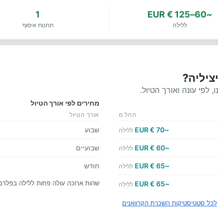
1
~60–125 € EUR
ללילה
תחנות איסוף
ציליה?
לפי עונה ואורך הטיול.
מחירים לפי אורך הטיול
החל מ
אורך הטיול
~70 € EUR
שבוע
ללילה
~60 € EUR
שבועיים
ללילה
~65 € EUR
חודש
ללילה
שהות ארוכה עולה פחות ללילה בפלרמו
~65 € EUR
ללילה
לכל סטטיסטיקות השכרת הקרוואנים