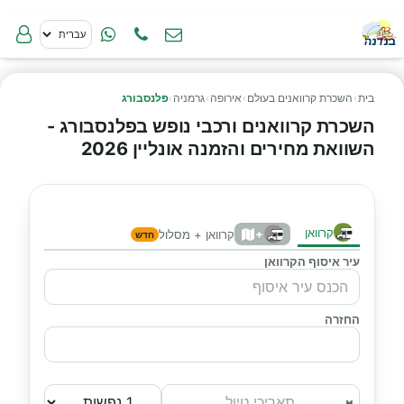
בית
›
השכרת קרוואנים בעולם
›
אירופה
›
גרמניה
›
פלנסבורג
השכרת קרוואנים ורכבי נופש בפלנסבורג -
השוואת מחירים והזמנה אונליין 2026
קרוואן
+
קרוואן + מסלול
חדש
עיר איסוף הקרוואן
החזרה