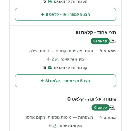
5
הצג 5 קמפר וואן - קלאס B
חצי אחוד - קלאס SI
קלאס SI
זוגות ומשפחות קטנות — נוחות יעילה
2–4
5
הצג 5 חצי אחוד - קלאס SI
גומחה עליונה - קלאס C
קלאס C
משפחות — מיטות נוספות ומקום אחסון
6