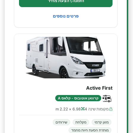
הזמנה \ הצעת מחיר
פרטים נוספים
Active First
קרוואן אוטובוס - קלאס A
מקומות שינה 4
6.98 × 2.22 m
מזגן קדמי
מקלחת
שירותים
מותרת הסעת חיות מחמד