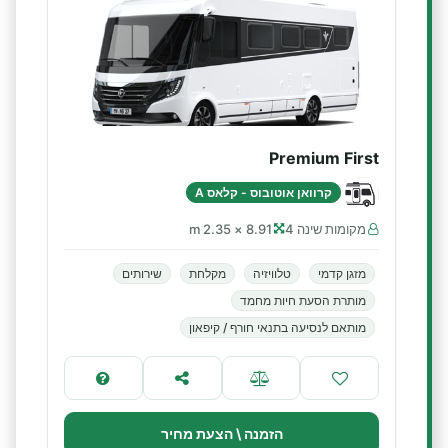
Premium First
קרוואן אוטובוס - קלאס A
מקומות שינה 4
8.91 × 2.35 m
מזגן קדמי
טלוויזיה
מקלחת
שירותים
מותרת הסעת חיות מחמד
מותאם לנסיעה בתנאי חורף / קיפאון
הזמנה \ הצעת מחיר