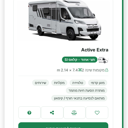
Active Extra
חצי אחוד - קלאס SI
מקומות שינה 2
7.4 × 2.14 m
מזגן קדמי
טלוויזיה
מקלחת
שירותים
מותרת הסעת חיות מחמד
מותאם לנסיעה בתנאי חורף / קיפאון