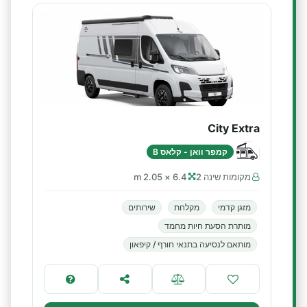
City Extra
קמפר וואן - קלאס B
מקומות שינה 2
6.4 × 2.05 m
מזגן קדמי
מקלחת
שירותים
מותרת הסעת חיות מחמד
מותאם לנסיעה בתנאי חורף / קיפאון