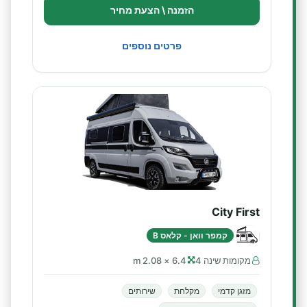
הזמנה \ הצעת מחיר
פרטים נוספים
City First
קמפר וואן - קלאס B
מקומות שינה 4
6.4 × 2.08 m
מזגן קדמי
מקלחת
שירותים