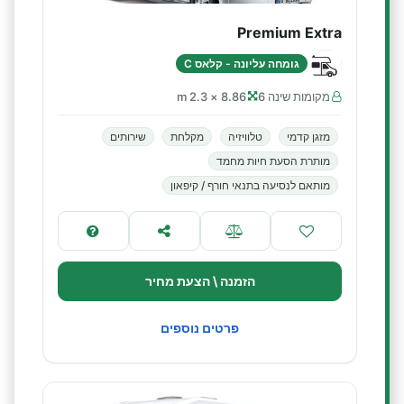
Premium Extra
גומחה עליונה - קלאס C
מקומות שינה 6
8.86 × 2.3 m
מזגן קדמי
טלוויזיה
מקלחת
שירותים
מותרת הסעת חיות מחמד
מותאם לנסיעה בתנאי חורף / קיפאון
הזמנה \ הצעת מחיר
פרטים נוספים