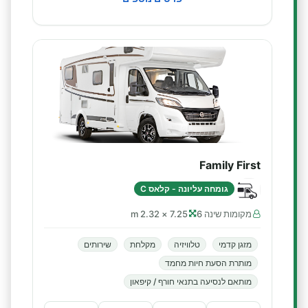
Family First
גומחה עליונה - קלאס C
מקומות שינה 6
7.25 × 2.32 m
מזגן קדמי
טלוויזיה
מקלחת
שירותים
מותרת הסעת חיות מחמד
מותאם לנסיעה בתנאי חורף / קיפאון