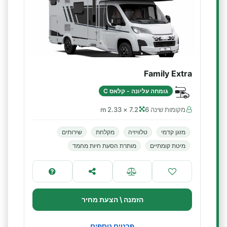
Family Extra
גומחה עליונה - קלאס C
מקומות שינה 6
7.2 × 2.33 m
מזגן קדמי
טלוויזיה
מקלחת
שירותים
מיטת קומתיים
מותרת הסעת חיות מחמד
הזמנה \ הצעת מחיר
פרטים נוספים