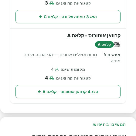
3
הצג 3 גומחה עליונה - קלאס C
קרוואן אוטובוס - קלאס A
קלאס A
נוחות וטיולים ארוכים — הכי הרבה מרחב
מחיה
4
4
הצג 4 קרוואן אוטובוס - קלאס A
המשיכו בחיפוש