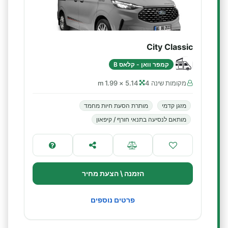
City Classic
קמפר וואן - קלאס B
מקומות שינה 4
5.14 × 1.99 m
מזגן קדמי
מותרת הסעת חיות מחמד
מותאם לנסיעה בתנאי חורף / קיפאון
הזמנה \ הצעת מחיר
פרטים נוספים