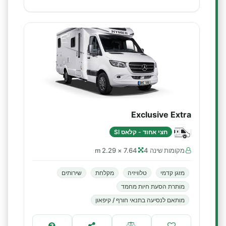
Exclusive Extra
חצי אחוד - קלאס SI
מקומות שינה 4
7.64 × 2.29 m
מזגן קדמי
טלוויזיה
מקלחת
שירותים
מותרת הסעת חיות מחמד
מותאם לנסיעה בתנאי חורף / קיפאון