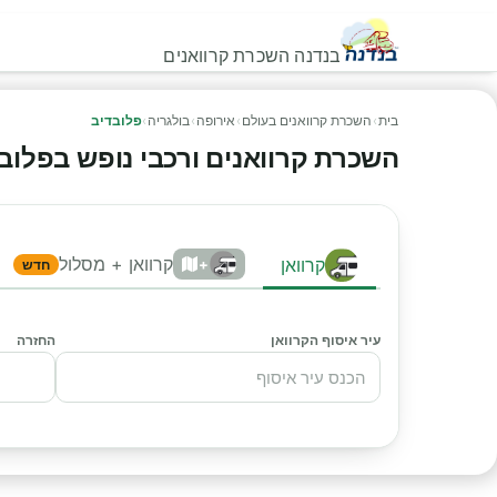
בנדנה השכרת קרוואנים
בית
›
השכרת קרוואנים בעולם
›
אירופה
›
בולגריה
›
פלובדיב
השכרת קרוואנים ורכבי נופש בפלובדיב 
קרוואן + מסלול
קרוואן
+
חדש
עיר איסוף הקרוואן
החזרה