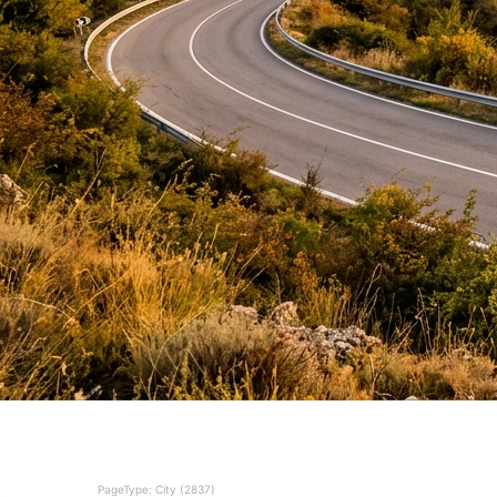
PageType: City (2837)