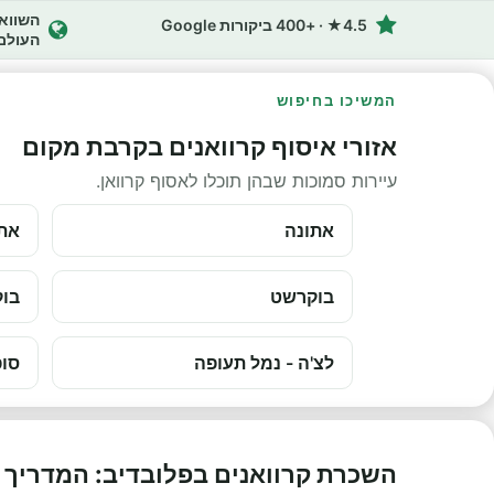
4.5★ · +400 ביקורות Google
העולם
המשיכו בחיפוש
אזורי איסוף קרוואנים בקרבת מקום
עיירות סמוכות שבהן תוכלו לאסוף קרוואן.
אתונה
אתו
בוקרשט
בוק
לצ'ה - נמל תעופה
סופ
השכרת קרוואנים בפלובדיב: המדריך