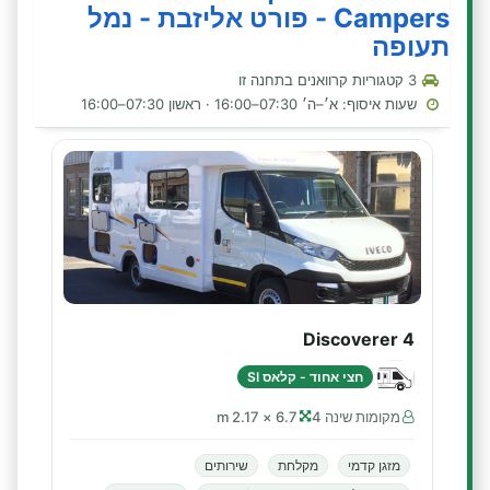
Campers - פורט אליזבת - נמל
תעופה
3 קטגוריות קרוואנים בתחנה זו
שעות איסוף: א׳–ה׳ 07:30–16:00 · ראשון 07:30–16:00
Discoverer 4
חצי אחוד - קלאס SI
מקומות שינה 4
6.7 × 2.17 m
מזגן קדמי
מקלחת
שירותים