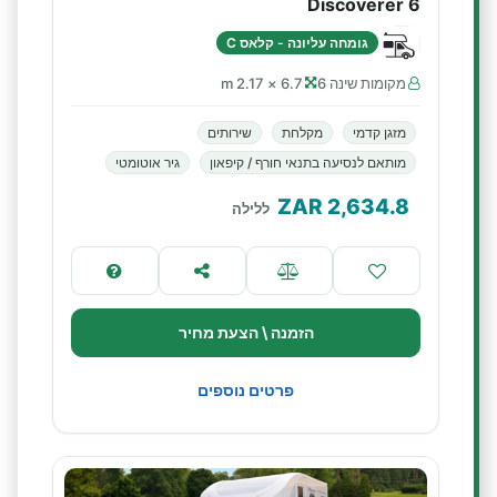
Discoverer 6
גומחה עליונה - קלאס C
מקומות שינה 6
6.7 × 2.17 m
מזגן קדמי
מקלחת
שירותים
מותאם לנסיעה בתנאי חורף / קיפאון
גיר אוטומטי
ZAR
2,634.8
ללילה
הזמנה \ הצעת מחיר
פרטים נוספים