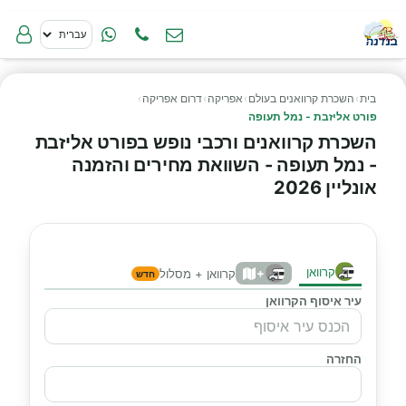
בית
›
השכרת קרוואנים בעולם
›
אפריקה
›
דרום אפריקה
›
פורט אליזבת - נמל תעופה
השכרת קרוואנים ורכבי נופש בפורט אליזבת
- נמל תעופה - השוואת מחירים והזמנה
אונליין 2026
קרוואן
+
קרוואן + מסלול
חדש
עיר איסוף הקרוואן
החזרה