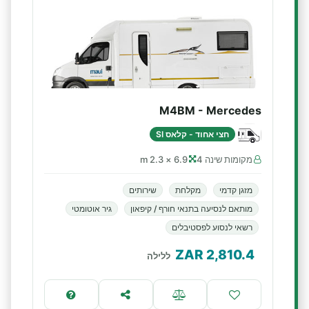
M4BM - Mercedes
חצי אחוד - קלאס SI
מקומות שינה 4
6.9 × 2.3 m
מזגן קדמי
מקלחת
שירותים
מותאם לנסיעה בתנאי חורף / קיפאון
גיר אוטומטי
רשאי לנסוע לפסטיבלים
ZAR
2,810.4
ללילה