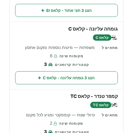
הצג 3 חצי אחוד - קלאס SI
גומחה עליונה - קלאס C
קלאס C
משפחות — מיטות נוספות ומקום אחסון
6
3
הצג 3 גומחה עליונה - קלאס C
קמפר טנדר - קלאס TC
קלאס TC
טיולי שטח — קומפקטי ומגיע לכל מקום
2
3