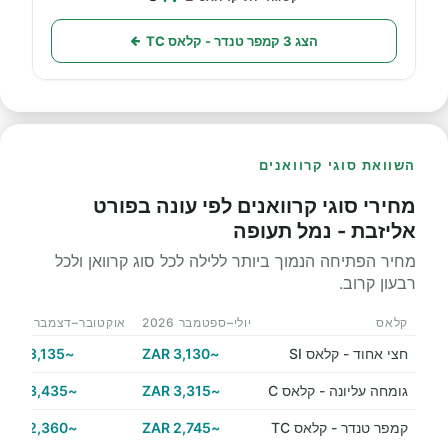
הצג 3 קמפר טנדר - קלאס TC
השוואת סוגי קרוואנים
מחירי סוגי קרוואנים לפי עונה בפורט
אליזבת - נמל תעופה
מחיר הפתיחה הנמוך ביותר ללילה לכל סוג קרוואן ולכל
רבעון קרוב.
קלאס
יולי–ספטמבר 2026
אוקטובר–דצמבר 2026
חצי אחוד - קלאס SI
~3,130 ZAR
~3,135 ZAR
גומחה עליונה - קלאס C
~3,315 ZAR
~3,435 ZAR
קמפר טנדר - קלאס TC
~2,745 ZAR
~2,360 ZAR