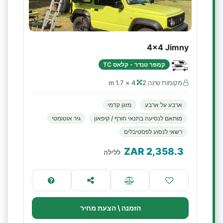
4x4 Jimny
קמפר טנדר - קלאס TC
מקומות שינה 2
4 × 1.7 m
ארבע על ארבע
מזגן קדמי
מותאם לנסיעה בתנאי חורף / קיפאון
גיר אוטומטי
רשאי לנסוע לפסטיבלים
ZAR
2,358.3
ללילה
הזמנה \ הצעת מחיר