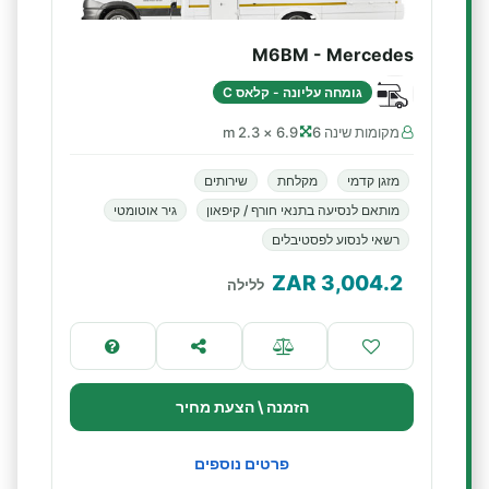
M6BM - Mercedes
גומחה עליונה - קלאס C
מקומות שינה 6
6.9 × 2.3 m
מזגן קדמי
מקלחת
שירותים
מותאם לנסיעה בתנאי חורף / קיפאון
גיר אוטומטי
רשאי לנסוע לפסטיבלים
ZAR
3,004.2
ללילה
הזמנה \ הצעת מחיר
פרטים נוספים