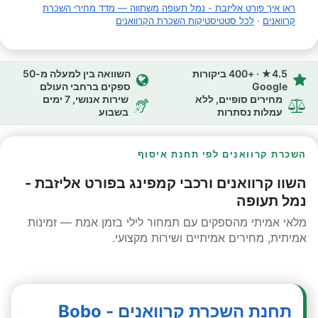
ראו איך פורט אליזבת - נמל תעופה משתווה — מדד מחירי השכרת
קרוואנים
·
לכל סטטיסטיקות השכרת הקרוואנים
4.5★ · +400 ביקורות
השוואה בין למעלה מ-50
Google
ספקים ברחבי העולם
מחירים סופיים, ללא
שירות אנושי, 7 ימים
עמלות נסתרות
בשבוע
השכרת קרוואנים לפי תחנת איסוף
השוו קרוואנים ורכבי קמפינג בפורט אליזבת -
נמל תעופה
מלאי אמיתי מהספקים עם תמחור לילי בזמן אמת — זמינות
אמיתית, מחירים אמיתיים ושירות מקצועי.
תחנת השכרת קרוואנים - Bobo