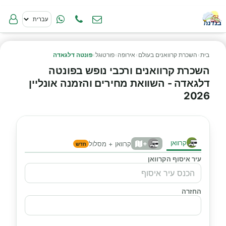
בית
›
השכרת קרוואנים בעולם
›
אירופה
›
פורטוגל
›
פונטה דלגאדה
השכרת קרוואנים ורכבי נופש בפונטה
דלגאדה - השוואת מחירים והזמנה אונליין
2026
קרוואן
+
קרוואן + מסלול
חדש
עיר איסוף הקרוואן
החזרה