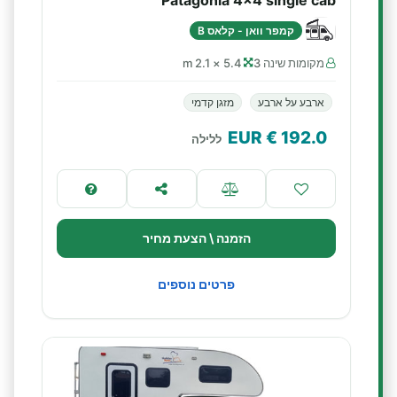
Patagonia 4x4 single cab
קמפר וואן - קלאס B
מקומות שינה 3
5.4 × 2.1 m
ארבע על ארבע
מזגן קדמי
€ EUR
192.0
ללילה
הזמנה \ הצעת מחיר
פרטים נוספים