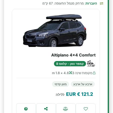
העברות:
מרחק מנמל התעופה: 67 ק"מ
Altiplano 4x4 Comfort
קמפר וואן - קלאס B
מקומות שינה 3
4.6 × 1.8 m
ארבע על ארבע
מזגן קדמי
€ EUR
121.2
ללילה