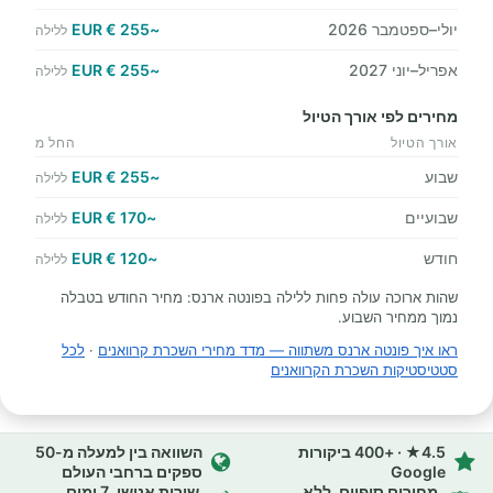
יולי–ספטמבר 2026
~255 € EUR
ללילה
אפריל–יוני 2027
~255 € EUR
ללילה
מחירים לפי אורך הטיול
אורך הטיול
החל מ
שבוע
~255 € EUR
ללילה
שבועיים
~170 € EUR
ללילה
חודש
~120 € EUR
ללילה
שהות ארוכה עולה פחות ללילה בפונטה ארנס: מחיר החודש בטבלה
נמוך ממחיר השבוע.
ראו איך פונטה ארנס משתווה — מדד מחירי השכרת קרוואנים
·
לכל
סטטיסטיקות השכרת הקרוואנים
4.5★ · +400 ביקורות
השוואה בין למעלה מ-50
Google
ספקים ברחבי העולם
מחירים סופיים, ללא
שירות אנושי, 7 ימים