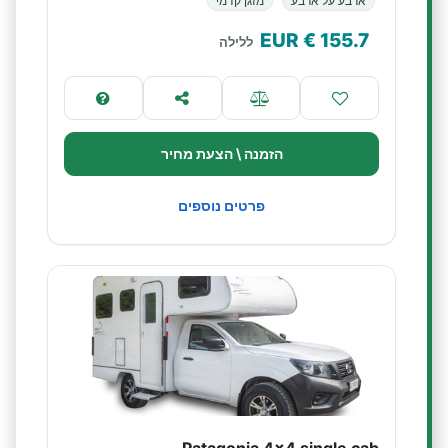
ארבע על ארבע
מזגן קדמי
€ EUR
155.7
ללילה
הזמנה \ הצעת מחיר
פרטים נוספים