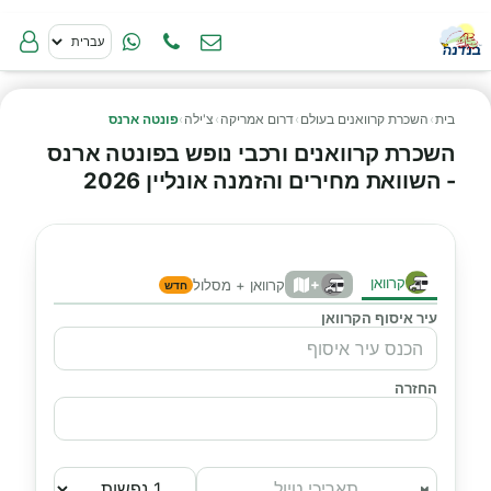
בית
›
השכרת קרוואנים בעולם
›
דרום אמריקה
›
צ'ילה
›
פונטה ארנס
השכרת קרוואנים ורכבי נופש בפונטה ארנס
- השוואת מחירים והזמנה אונליין 2026
קרוואן
+
קרוואן + מסלול
חדש
עיר איסוף הקרוואן
החזרה