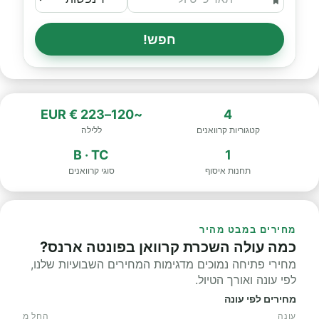
חפש!
~120–223 € EUR
4
קטגוריות קרוואנים
ללילה
B · TC
1
תחנות איסוף
סוגי קרוואנים
מחירים במבט מהיר
כמה עולה השכרת קרוואן בפונטה ארנס?
מחירי פתיחה נמוכים מדגימות המחירים השבועיות שלנו,
לפי עונה ואורך הטיול.
מחירים לפי עונה
עונה
החל מ