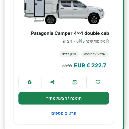
Patagonia Camper 4x4 double cab
מקומות שינה 3
6 × 2.1 m
ארבע על ארבע
מזגן קדמי
€ EUR
222.7
ללילה
הזמנה \ הצעת מחיר
פרטים נוספים