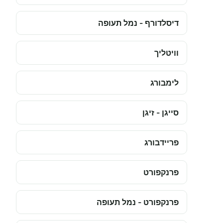
דיסלדורף - נמל תעופה
וויטליך
לימבורג
סייגן - זיגן
פריידבורג
פרנקפורט
פרנקפורט - נמל תעופה