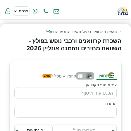
בית
›
השכרת קרוואנים בעולם
›
אירופה
›
גרמניה
›
פולץ'
השכרת קרוואנים ורכבי נופש בפולץ -
השוואת מחירים והזמנה אונליין 2026
קרוואן
+
קרוואן + מסלול
חדש
עיר איסוף הקרוואן
החזרה