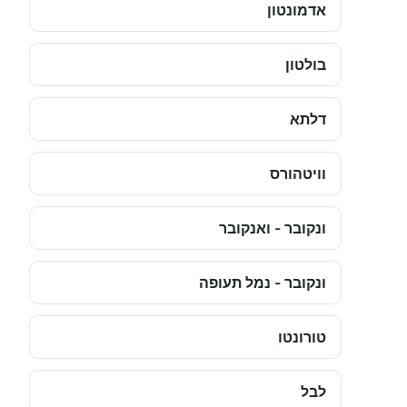
אדמונטון
בולטון
דלתא
וויטהורס
ונקובר - ואנקובר
ונקובר - נמל תעופה
טורונטו
לבל