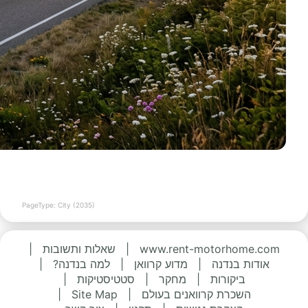
PageType: City (2035)
www.rent-motorhome.com
|
שאלות ותשובות
|
אודות בנדנה
|
מדוע קרוואן
|
למה בנדנה?
|
ביקורות
|
מחקר
|
סטטיסטיקות
|
השכרת קרוואנים בעולם
|
Site Map
|