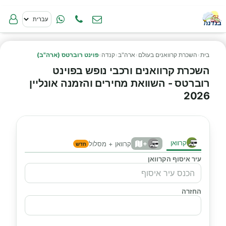
בית
›
השכרת קרוואנים בעולם
›
ארה"ב
›
קנדה
›
פוינט רוברטס (ארה"ב)
השכרת קרוואנים ורכבי נופש בפוינט
רוברטס - השוואת מחירים והזמנה אונליין
2026
קרוואן
+
קרוואן + מסלול
חדש
עיר איסוף הקרוואן
החזרה