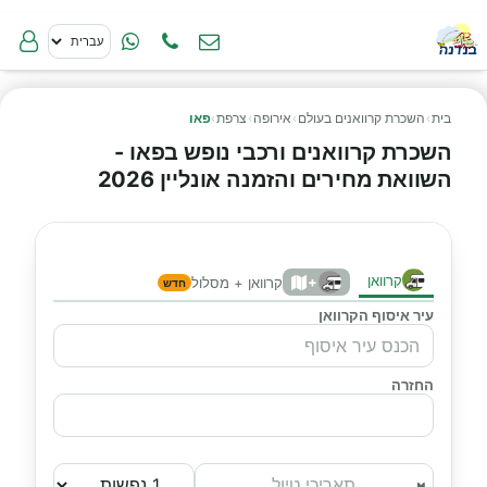
בית
›
השכרת קרוואנים בעולם
›
אירופה
›
צרפת
›
פאו
השכרת קרוואנים ורכבי נופש בפאו -
השוואת מחירים והזמנה אונליין 2026
קרוואן
+
קרוואן + מסלול
חדש
עיר איסוף הקרוואן
החזרה