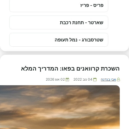
פריס - פריז
שארטר - תחנת רכבת
שטרסבורג - נמל תעופה
השכרת קרוואנים בפאו: המדריך המלא
אבי בנדנה
04 נוב 2022
02 אוג 2026