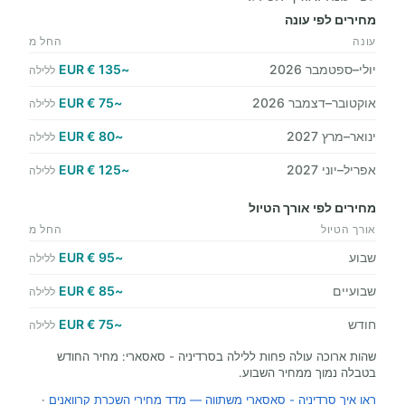
מחירים לפי עונה
עונה
החל מ
יולי–ספטמבר 2026
~135 € EUR
ללילה
אוקטובר–דצמבר 2026
~75 € EUR
ללילה
ינואר–מרץ 2027
~80 € EUR
ללילה
אפריל–יוני 2027
~125 € EUR
ללילה
מחירים לפי אורך הטיול
אורך הטיול
החל מ
שבוע
~95 € EUR
ללילה
שבועיים
~85 € EUR
ללילה
חודש
~75 € EUR
ללילה
שהות ארוכה עולה פחות ללילה בסרדיניה - סאסארי: מחיר החודש
בטבלה נמוך ממחיר השבוע.
ראו איך סרדיניה - סאסארי משתווה — מדד מחירי השכרת קרוואנים
·