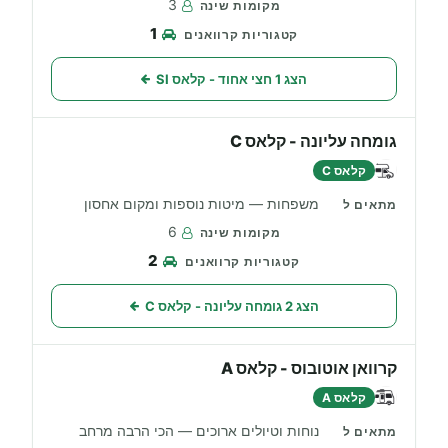
3
1
הצג 1 חצי אחוד - קלאס SI
גומחה עליונה - קלאס C
קלאס C
משפחות — מיטות נוספות ומקום אחסון
6
2
הצג 2 גומחה עליונה - קלאס C
קרוואן אוטובוס - קלאס A
קלאס A
נוחות וטיולים ארוכים — הכי הרבה מרחב