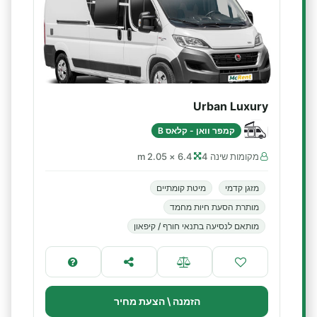
Urban Luxury
קמפר וואן - קלאס B
מקומות שינה 4
6.4 × 2.05 m
מזגן קדמי
מיטת קומתיים
מותרת הסעת חיות מחמד
מותאם לנסיעה בתנאי חורף / קיפאון
הזמנה \ הצעת מחיר