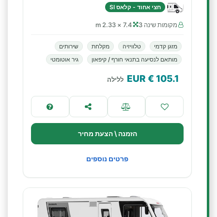
חצי אחוד - קלאס SI
מקומות שינה 3
7.4 × 2.33 m
מזגן קדמי
טלוויזיה
מקלחת
שירותים
מותאם לנסיעה בתנאי חורף / קיפאון
גיר אוטומטי
€ EUR
105.1
ללילה
הזמנה \ הצעת מחיר
פרטים נוספים