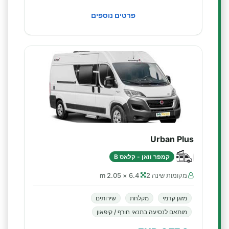
פרטים נוספים
Urban Plus
קמפר וואן - קלאס B
מקומות שינה 2
6.4 × 2.05 m
מזגן קדמי
מקלחת
שירותים
מותאם לנסיעה בתנאי חורף / קיפאון