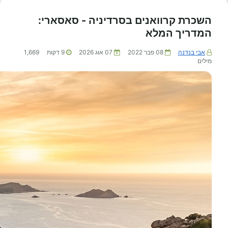
השכרת קרוואנים בסרדיניה - סאסארי:
המדריך המלא
אבי בנדנה
08 פבר 2022
07 אוג 2026
9
דקות
1,669
מילים