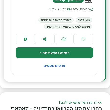
קמפר וואן - קלאס B
מקומות שינה 4
5.14 × 2.2 m
מזגן קדמי
מותרת הסעת חיות מחמד
מותאם לנסיעה בתנאי חורף / קיפאון
הזמנה \ הצעת מחיר
פרטים נוספים
איזה קרוואן מתאים לכם?
בחרו את סוג הקרוואן בסרדיניה - סאסארי