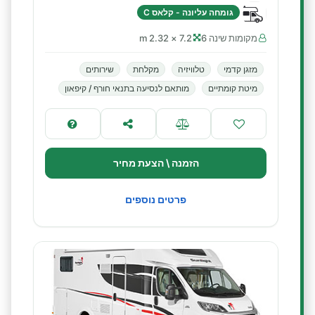
גומחה עליונה - קלאס C
מקומות שינה 6
7.2 × 2.32 m
מזגן קדמי
טלוויזיה
מקלחת
שירותים
מיטת קומתיים
מותאם לנסיעה בתנאי חורף / קיפאון
הזמנה \ הצעת מחיר
פרטים נוספים