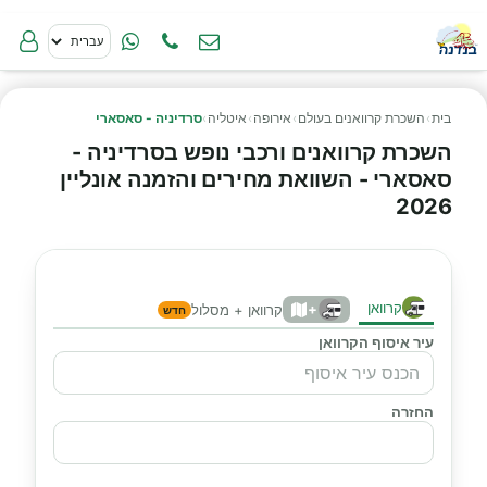
בית
›
השכרת קרוואנים בעולם
›
אירופה
›
איטליה
›
סרדיניה - סאסארי
השכרת קרוואנים ורכבי נופש בסרדיניה -
סאסארי - השוואת מחירים והזמנה אונליין
2026
קרוואן
+
קרוואן + מסלול
חדש
עיר איסוף הקרוואן
החזרה