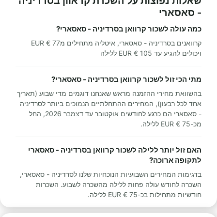
שאלות נפוצות על השכרת קראוון בסרדיניה
- סאסארי
כמה עולה לשכור קרוואן בסרדיניה - סאסארי?
קרוואנים בסרדיניה - סאסארי, איטליה מתחילים מ77 € EUR
ויכולים להגיע עד 105 € EUR ללילה
מתי הכי זול לשכור קרוואן בסרדיניה - סאסארי?
בהשוואת מחירי ההזמנה מראש שאנחנו דוגמים מדי שבוע (תאריך
אחד לכל רבעון), המחירים ההתחלתיים הנמוכים ביותר לסרדיניה
- סאסארי הם כרגע לחודשים אוקטובר עד דצמבר 2026, החל
מכ-75 € EUR ללילה.
האם זול יותר ללילה לשכור קרוואן בסרדיניה - סאסארי
לתקופה ארוכה?
בדגימות המחירים השבועיות הנוכחיות שלנו לסרדיניה - סאסארי,
השכרה לחודש עולה פחות ללילה מהשכרה לשבוע. השכרות
חודשיות מתחילות בכ-75 € EUR ללילה.