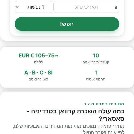
חפש!
~75–105 € EUR
10
קטגוריות קרוואנים
ללילה
A · B · C · SI
1
תחנות איסוף
סוגי קרוואנים
מחירים במבט מהיר
כמה עולה השכרת קרוואן בסרדיניה -
סאסארי?
מחירי פתיחה נמוכים מדגימות המחירים השבועיות שלנו,
לפי עונה ואורך הטיול.