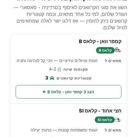
השוו את סוגי הקרוואנים לאיסוף בסרדיניה - סאסארי —
הגודל שלהם, למי כל אחד מתאים, וכמה קטגוריות
קרוואנים ניתן להזמין — ואז דלגו ישר לאלה שמתאימים
לטיול שלכם.
קמפר וואן - קלאס B
קלאס B
זוגות וטיולים עירוניים — הכי קל לנהיגה וחניה
2–4
3
הצג 3 קמפר וואן - קלאס B
חצי אחוד - קלאס SI
קלאס SI
זוגות ומשפחות קטנות — נוחות יעילה