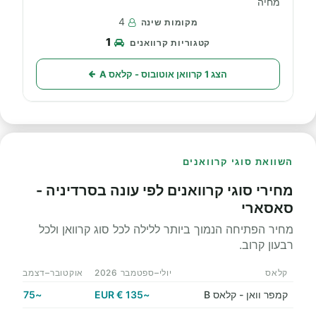
מחיה
4
1
הצג 1 קרוואן אוטובוס - קלאס A
השוואת סוגי קרוואנים
מחירי סוגי קרוואנים לפי עונה בסרדיניה -
סאסארי
מחיר הפתיחה הנמוך ביותר ללילה לכל סוג קרוואן ולכל
רבעון קרוב.
קלאס
יולי–ספטמבר 2026
אוקטובר–דצמבר 2026
קמפר וואן - קלאס B
~135 € EUR
~75 € EUR