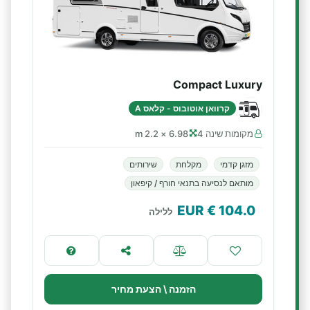
Compact Luxury
קרוואן אוטובוס - קלאס A
מקומות שינה 4
6.98 × 2.2 m
מזגן קדמי
מקלחת
שירותים
מותאם לנסיעה בתנאי חורף / קיפאון
€ EUR
104.0
ללילה
הזמנה \ הצעת מחיר