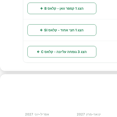
הצג 1 קמפר וואן - קלאס B
הצג 1 חצי אחוד - קלאס SI
הצג 3 גומחה עליונה - קלאס C
ינואר–מרץ 2027
אפריל–יוני 2027