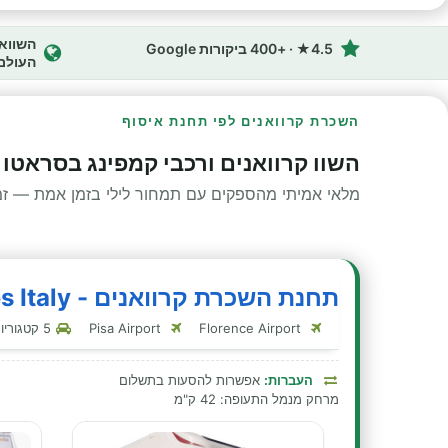
4.5★ · +400 ביקורות Google
העולם
השכרת קרוואנים לפי תחנת איסוף
השוו קרוואנים ורכבי קמפינג בסראטו ג
מלאי אמיתי מהספקים עם תמחור לילי בזמן אמת — זמינ
תחנת השכרת קרוואנים - Motorhomes Italy - סראטו גואידי
Florence Airport
Pisa Airport
5 קטגוריות קרוואנים בתחנה זו
העברות:
אפשרות להסעות בתשלום
מרחק מנמל התעופה: 42 ק"מ