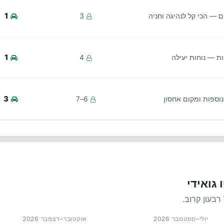
1
יים — הכי קל לנהיגה וחניה
3
1
ת — נוחות יעילה
4
3
ספות ומקום אחסון
6–7
 גואידי
רבעון קרוב.
יולי–ספטמבר 2026
אוקטובר–דצמבר 2026