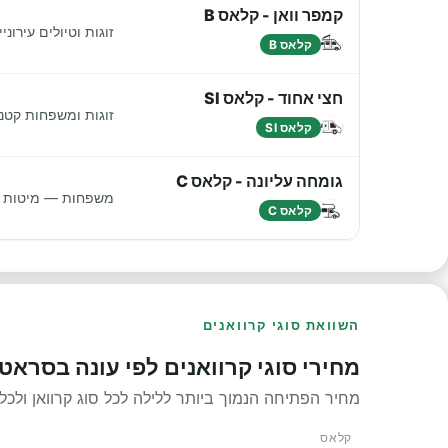
קמפר וואן - קלאס B
זוגות וטיולים עירונ
קלאס B
חצי אחוד - קלאס SI
זוגות ומשפחות קטנו
קלאס SI
גומחה עליונה - קלאס C
משפחות — מיטות נו
קלאס C
השוואת סוגי קרוואנים
מחירי סוגי קרוואנים לפי עונה בסראטו
מחיר הפתיחה הנמוך ביותר ללילה לכל סוג קרוואן ולכל 
קלאס