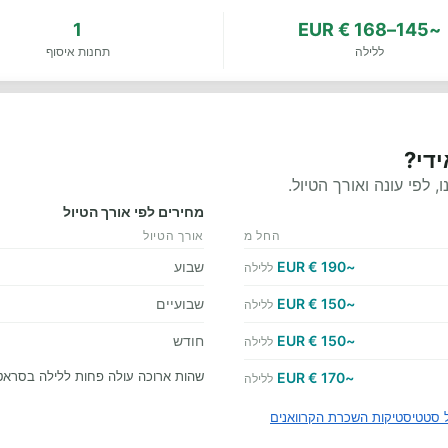
1
~145–168 € EUR
ללילה
תחנות איסוף
די?
לפי עונה ואורך הטיול.
מחירים לפי אורך הטיול
החל מ
אורך הטיול
~190 € EUR
שבוע
ללילה
~150 € EUR
שבועיים
ללילה
~150 € EUR
חודש
ללילה
שהות ארוכה עולה פחות ללילה בסראטו
~170 € EUR
ללילה
 סטטיסטיקות השכרת הקרוואנים