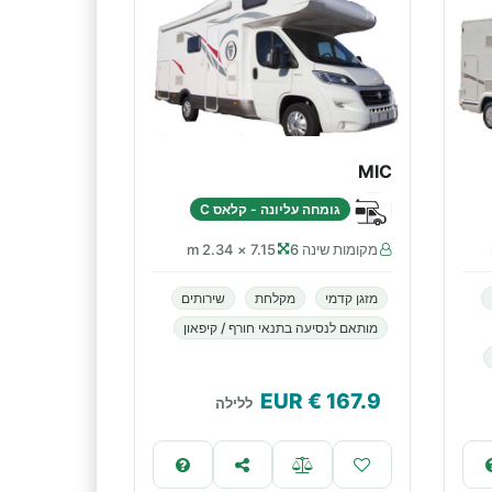
MIC
גומחה עליונה - קלאס C
מקומות שינה 6
7.15 × 2.34 m
מזגן קדמי
מקלחת
שירותים
מותאם לנסיעה בתנאי חורף / קיפאון
€ EUR
167.9
ללילה