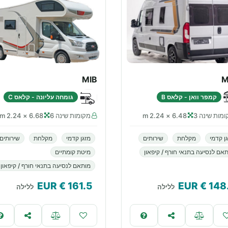
MIB
M
קמפר וואן - קלאס B
גומחה עליונה - קלאס C
מות שינה 3
6.48 × 2.24 m
מקומות שינה 6
6.68 × 2.24 m
ן קדמי
מקלחת
שירותים
מזגן קדמי
מקלחת
שירותים
אם לנסיעה בתנאי חורף / קיפאון
מיטת קומתיים
מותאם לנסיעה בתנאי חורף / קיפאון
€ EUR
161.5
€ EUR
148
ללילה
ללילה