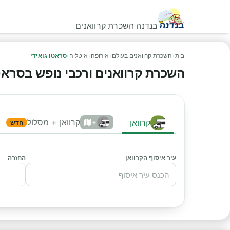
בנדנה השכרת קרוואנים
בית
›
השכרת קרוואנים בעולם
›
אירופה
›
איטליה
›
סראטו גואידי
השכרת קרוואנים ורכבי נופש בסראטו גו
קרוואן + מסלול
קרוואן
+
חדש
עיר איסוף הקרוואן
החזרה