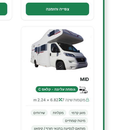
צפייה והזמנה
MID
גומחה עליונה - קלאס C
מקומות שינה 7
6.82 × 2.24 m
מזגן קדמי
מקלחת
שירותים
מיטת קומתיים
מותאם לנסיעה בתנאי חורף / קיפאון