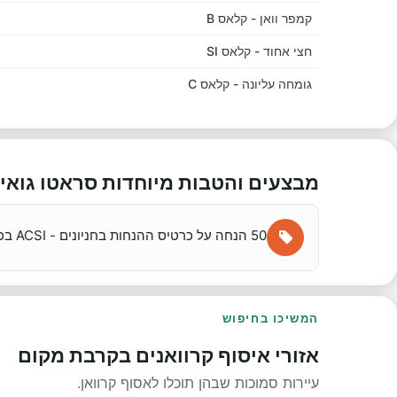
קמפר וואן - קלאס B
חצי אחוד - קלאס SI
גומחה עליונה - קלאס C
מבצעים והטבות מיוחדות סראטו גואיד
50 הנחה על כרטיס ההנחות בחניונים - ACSI בכל השכרת קרוואנים באיטליה
המשיכו בחיפוש
אזורי איסוף קרוואנים בקרבת מקום
עיירות סמוכות שבהן תוכלו לאסוף קרוואן.