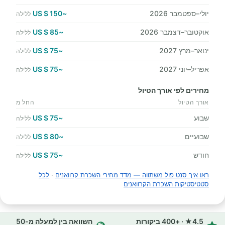
יולי–ספטמבר 2026
~150 $ US
ללילה
אוקטובר–דצמבר 2026
~85 $ US
ללילה
ינואר–מרץ 2027
~75 $ US
ללילה
אפריל–יוני 2027
~75 $ US
ללילה
מחירים לפי אורך הטיול
אורך הטיול
החל מ
שבוע
~75 $ US
ללילה
שבועיים
~80 $ US
ללילה
חודש
~75 $ US
ללילה
ראו איך סנט פול משתווה — מדד מחירי השכרת קרוואנים
·
לכל
סטטיסטיקות השכרת הקרוואנים
4.5★ · +400 ביקורות
השוואה בין למעלה מ-50