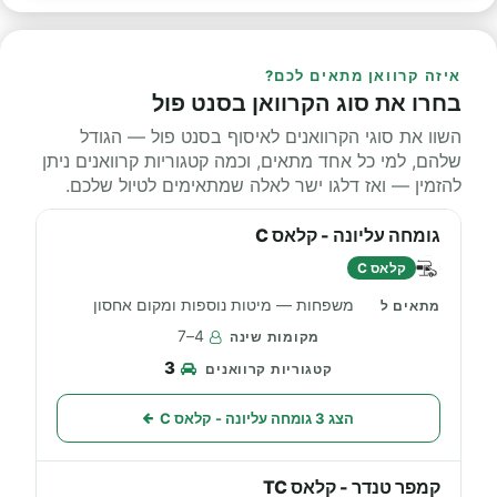
איזה קרוואן מתאים לכם?
בחרו את סוג הקרוואן בסנט פול
השוו את סוגי הקרוואנים לאיסוף בסנט פול — הגודל
שלהם, למי כל אחד מתאים, וכמה קטגוריות קרוואנים ניתן
להזמין — ואז דלגו ישר לאלה שמתאימים לטיול שלכם.
גומחה עליונה - קלאס C
קלאס C
משפחות — מיטות נוספות ומקום אחסון
4–7
3
הצג 3 גומחה עליונה - קלאס C
קמפר טנדר - קלאס TC