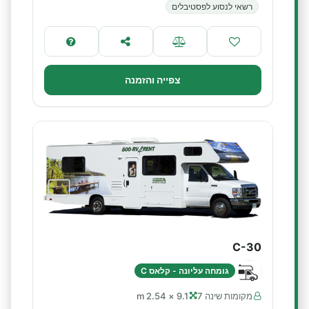
רשאי לנסוע לפסטיבלים
צפייה והזמנה
C-30
גומחה עליונה - קלאס C
מקומות שינה 7
9.1 × 2.54 m