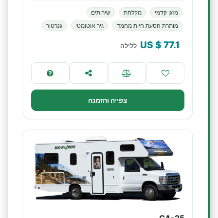
מזגן קדמי
מקלחת
שירותים
מותרת הסעת חיות מחמד
גיר אוטומטי
גנרטור
$ US
77.1
ללילה
צפייה והזמנה