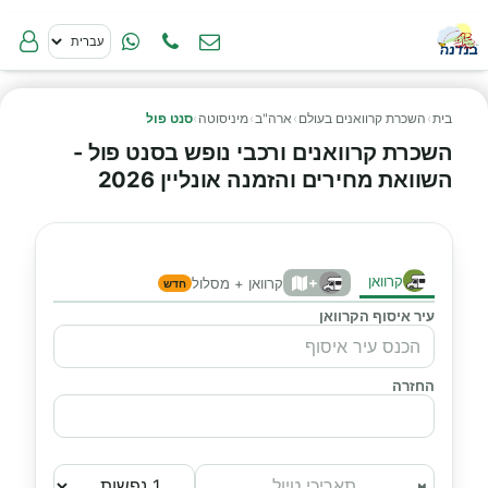
בית
›
השכרת קרוואנים בעולם
›
ארה"ב
›
מיניסוטה
›
סנט פול
השכרת קרוואנים ורכבי נופש בסנט פול -
השוואת מחירים והזמנה אונליין 2026
קרוואן
+
קרוואן + מסלול
חדש
עיר איסוף הקרוואן
החזרה