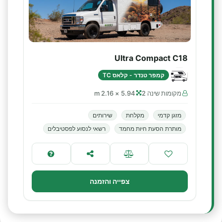
Ultra Compact C18
קמפר טנדר - קלאס TC
מקומות שינה 2
5.94 × 2.16 m
מזגן קדמי
מקלחת
שירותים
מותרת הסעת חיות מחמד
רשאי לנסוע לפסטיבלים
צפייה והזמנה