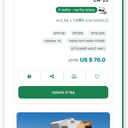
CA-25
גומחה עליונה - קלאס C
מקומות שינה 5
7.6 × 2.54 m
מזגן קדמי
מקלחת
שירותים
מותרת הסעת חיות מחמד
גיר אוטומטי
רשאי לנסוע לפסטיבלים
$ US
76.0
ללילה
צפייה והזמנה