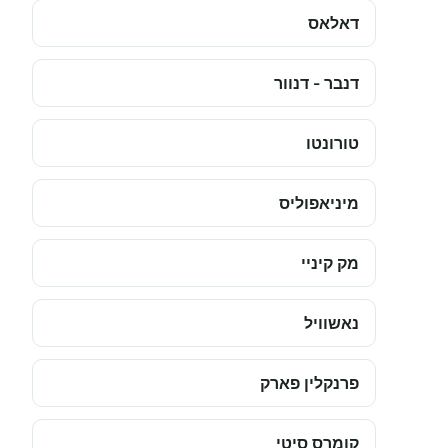
דאלאס
דנבר - דנוור
טורונטו
מיניאפוליס
מק קיניי
נאשוויל
פרנקלין פארק
קומרס סיטי