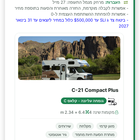
העברות:
מרחק מנמל התעופה: 27 מייל
- אפשרות לקבלה מוקדמת, החזרה מאוחרת והסעות בתוספת מחיר
- אפשרות להפחתת ההשתתפות העצמית ל-0
- ביטוח צד ג SLI עד $500,000 כלול במחיר ליוצאים עד 31 בינואר
2027
C-21 Compact Plus
גומחה עליונה - קלאס C
מקומות שינה 4
6.4 × 2.34 m
מזגן קדמי
מקלחת
שירותים
מותרת הסעת חיות מחמד
גיר אוטומטי