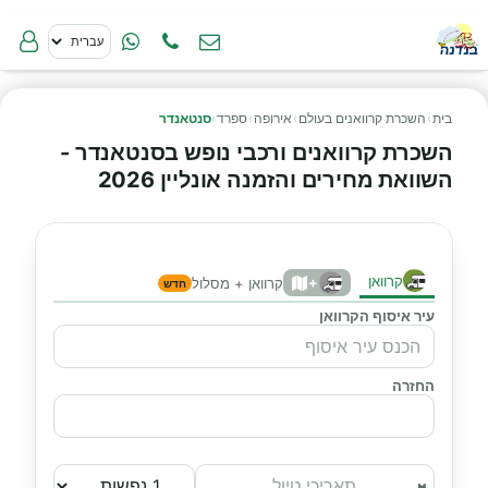
בית
›
השכרת קרוואנים בעולם
›
אירופה
›
ספרד
›
סנטאנדר
השכרת קרוואנים ורכבי נופש בסנטאנדר -
השוואת מחירים והזמנה אונליין 2026
קרוואן
+
קרוואן + מסלול
חדש
עיר איסוף הקרוואן
החזרה