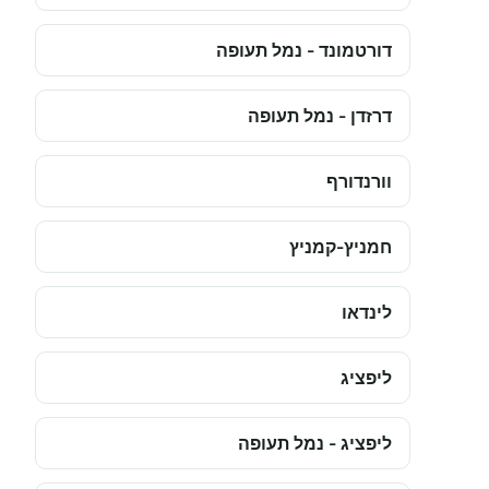
דורטמונד - נמל תעופה
דרזדן - נמל תעופה
וורנדורף
חמניץ-קמניץ
לינדאו
ליפציג
ליפציג - נמל תעופה