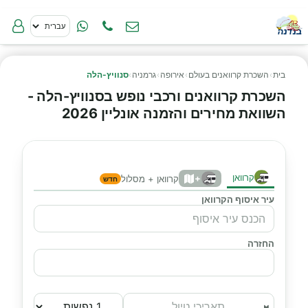
בית
›
השכרת קרוואנים בעולם
›
אירופה
›
גרמניה
›
סנוויץ-הלה
השכרת קרוואנים ורכבי נופש בסנוויץ-הלה -
השוואת מחירים והזמנה אונליין 2026
קרוואן
+
קרוואן + מסלול
חדש
עיר איסוף הקרוואן
החזרה