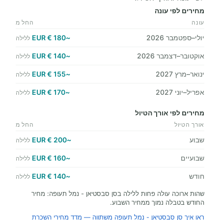
מחירים לפי עונה
עונה
החל מ
יולי–ספטמבר 2026
~180 € EUR
ללילה
אוקטובר–דצמבר 2026
~140 € EUR
ללילה
ינואר–מרץ 2027
~155 € EUR
ללילה
אפריל–יוני 2027
~170 € EUR
ללילה
מחירים לפי אורך הטיול
אורך הטיול
החל מ
שבוע
~200 € EUR
ללילה
שבועיים
~160 € EUR
ללילה
חודש
~140 € EUR
ללילה
שהות ארוכה עולה פחות ללילה בסן סבסטיאן - נמל תעופה: מחיר
החודש בטבלה נמוך ממחיר השבוע.
ראו איך סן סבסטיאן - נמל תעופה משתווה — מדד מחירי השכרת