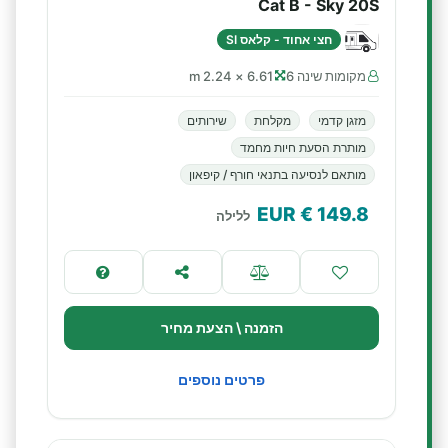
Cat B - Sky 20S
חצי אחוד - קלאס SI
מקומות שינה 6
6.61 × 2.24 m
מזגן קדמי
מקלחת
שירותים
מותרת הסעת חיות מחמד
מותאם לנסיעה בתנאי חורף / קיפאון
€ EUR
149.8
ללילה
הזמנה \ הצעת מחיר
פרטים נוספים