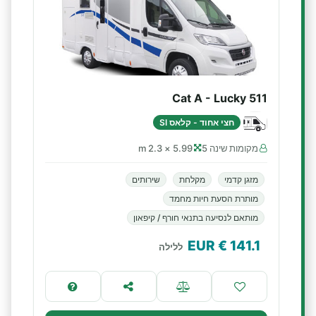
Cat A - Lucky 511
חצי אחוד - קלאס SI
מקומות שינה 5
5.99 × 2.3 m
מזגן קדמי
מקלחת
שירותים
מותרת הסעת חיות מחמד
מותאם לנסיעה בתנאי חורף / קיפאון
€ EUR
141.1
ללילה