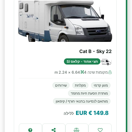
Cat B - Sky 22
חצי אחוד - קלאס SI
מקומות שינה 4
6.64 × 2.24 m
מזגן קדמי
מקלחת
שירותים
מותרת הסעת חיות מחמד
מותאם לנסיעה בתנאי חורף / קיפאון
€ EUR
149.8
ללילה