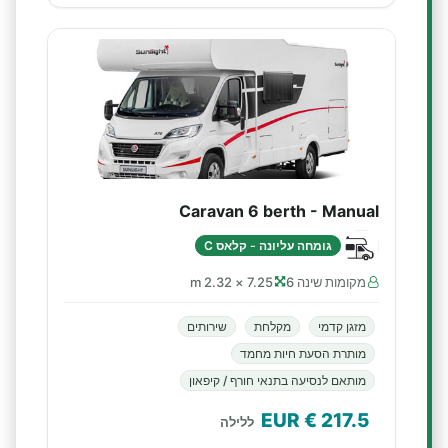
Caravan 6 berth - Manual
גומחה עליונה - קלאס C
מקומות שינה 6
7.25 × 2.32 m
מזגן קדמי
מקלחת
שירותים
מותרת הסעת חיות מחמד
מותאם לנסיעה בתנאי חורף / קיפאון
€ EUR
217.5
ללילה