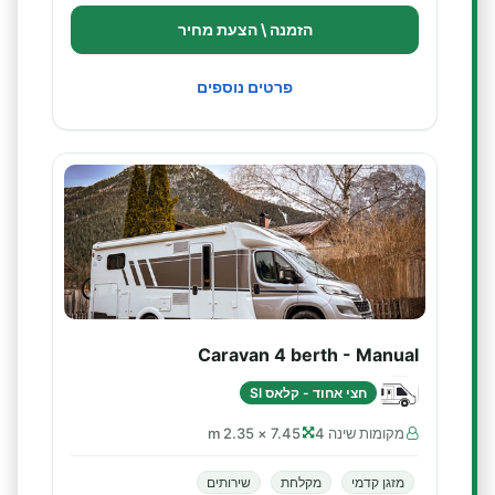
הזמנה \ הצעת מחיר
פרטים נוספים
Caravan 4 berth - Manual
חצי אחוד - קלאס SI
מקומות שינה 4
7.45 × 2.35 m
מזגן קדמי
מקלחת
שירותים