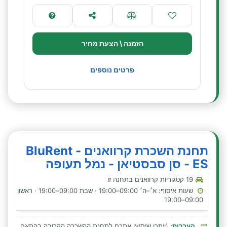
הזמנה \ הצעת מחיר
פרטים נוספים
תחנת השכרת קרוואנים - BluRent
ES - סן סבסטיאן - נמל תעופה
19 קטגוריות קרוואנים בתחנה זו
שעות איסוף: א׳–ה׳ 09:00–19:00 · שבת 09:00–19:00 · ראשון
09:00–19:00
העברות:
(ייתכן שיסיעו אתכם לתחנת ההשכרה הקרובה בהתאם