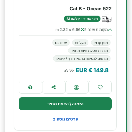
Cat B - Ocean 522
חצי אחוד - קלאס SI
מקומות שינה 5
6.96 × 2.32 m
מזגן קדמי
מקלחת
שירותים
מותרת הסעת חיות מחמד
מותאם לנסיעה בתנאי חורף / קיפאון
€ EUR
149.8
ללילה
הזמנה \ הצעת מחיר
פרטים נוספים