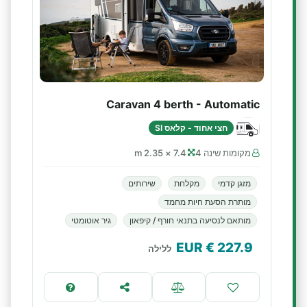
Caravan 4 berth - Automatic
חצי אחוד - קלאס SI
מקומות שינה 4
7.4 × 2.35 m
מזגן קדמי
מקלחת
שירותים
מותרת הסעת חיות מחמד
מותאם לנסיעה בתנאי חורף / קיפאון
גיר אוטומטי
€ EUR
227.9
ללילה