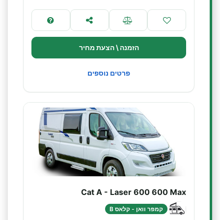
הזמנה \ הצעת מחיר
פרטים נוספים
Cat A - Laser 600 600 Max
קמפר וואן - קלאס B