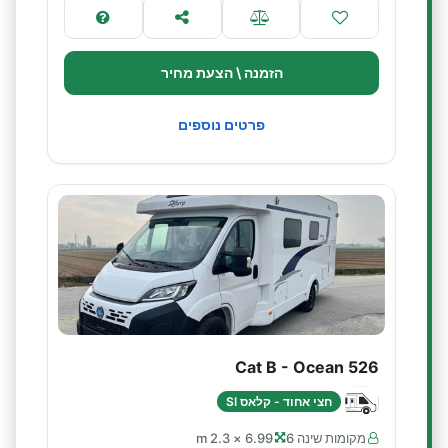
הזמנה \ הצעת מחיר
פרטים נוספים
Cat B - Ocean 526
חצי אחוד - קלאס SI
מקומות שינה 6
6.99 × 2.3 m