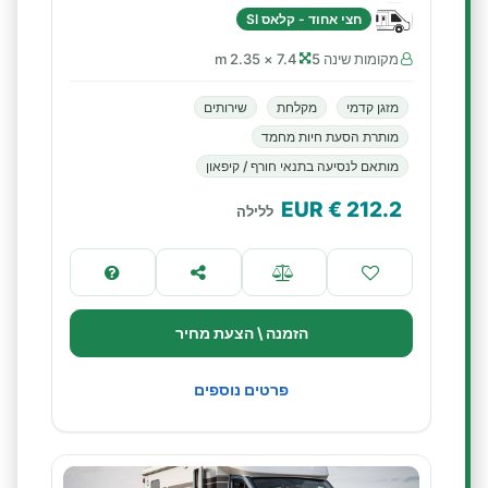
חצי אחוד - קלאס SI
מקומות שינה 5
7.4 × 2.35 m
מזגן קדמי
מקלחת
שירותים
מותרת הסעת חיות מחמד
מותאם לנסיעה בתנאי חורף / קיפאון
€ EUR
212.2
ללילה
הזמנה \ הצעת מחיר
פרטים נוספים