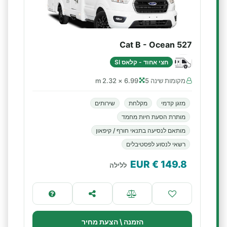
Cat B - Ocean 527
חצי אחוד - קלאס SI
מקומות שינה 5
6.99 × 2.32 m
מזגן קדמי
מקלחת
שירותים
מותרת הסעת חיות מחמד
מותאם לנסיעה בתנאי חורף / קיפאון
רשאי לנסוע לפסטיבלים
€ EUR
149.8
ללילה
הזמנה \ הצעת מחיר