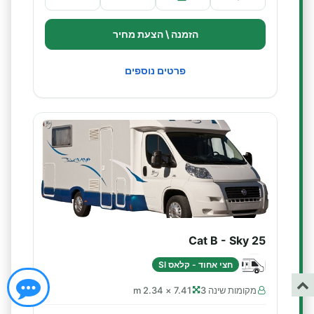
הזמנה \ הצעת מחיר
פרטים נוספים
Cat B - Sky 25
חצי אחוד - קלאס SI
מקומות שינה 3
7.41 × 2.34 m