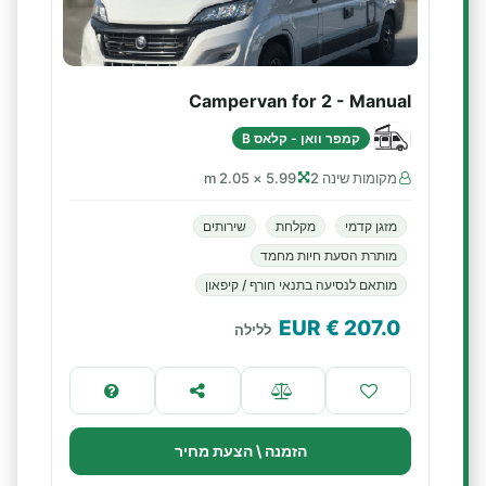
Campervan for 2 - Manual
קמפר וואן - קלאס B
מקומות שינה 2
5.99 × 2.05 m
מזגן קדמי
מקלחת
שירותים
מותרת הסעת חיות מחמד
מותאם לנסיעה בתנאי חורף / קיפאון
€ EUR
207.0
ללילה
הזמנה \ הצעת מחיר