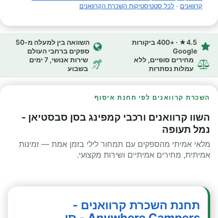
קרוואנים
·
לכל סטטיסטיקות השכרת הקרוואנים
4.5★ · +400 ביקורות
השוואה בין למעלה מ-50
Google
ספקים ברחבי העולם
מחירים סופיים, ללא
שירות אנושי, 7 ימים
עמלות נסתרות
בשבוע
השכרת קרוואנים לפי תחנת איסוף
השוו קרוואנים ורכבי קמפינג בסן סבסטיאן -
נמל תעופה
מלאי אמיתי מהספקים עם תמחור לילי בזמן אמת — זמינות
אמיתית, מחירים אמיתיים ושירות מקצועי.
תחנת השכרת קרוואנים -
Anywhere Campers - סן