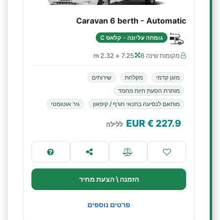
Caravan 6 berth - Automatic
גומחה עליונה - קלאס C
מקומות שינה 6
7.25 × 2.32 m
מזגן קדמי
מקלחת
שירותים
מותרת הסעת חיות מחמד
מותאם לנסיעה בתנאי חורף / קיפאון
גיר אוטומטי
€ EUR
227.9
ללילה
הזמנה \ הצעת מחיר
פרטים נוספים