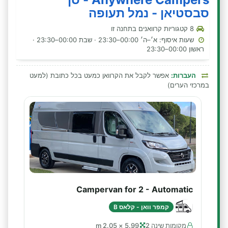
סבסטיאן - נמל תעופה
8 קטגוריות קרוואנים בתחנה זו
שעות איסוף: א׳–ה׳ 00:00–23:30 · שבת 00:00–23:30 ·
ראשון 00:00–23:30
העברות:
אפשר לקבל את הקרוואן כמעט בכל כתובת (למעט
במרכזי הערים)
Campervan for 2 - Automatic
קמפר וואן - קלאס B
מקומות שינה 2
5.99 × 2.05 m