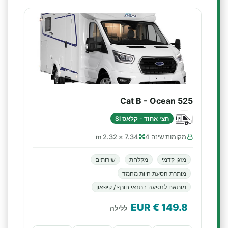
Cat B - Ocean 525
חצי אחוד - קלאס SI
מקומות שינה 4
7.34 × 2.32 m
מזגן קדמי
מקלחת
שירותים
מותרת הסעת חיות מחמד
מותאם לנסיעה בתנאי חורף / קיפאון
€ EUR
149.8
ללילה