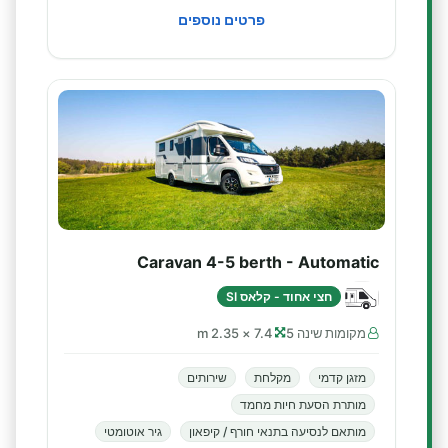
פרטים נוספים
Caravan 4-5 berth - Automatic
חצי אחוד - קלאס SI
מקומות שינה 5
7.4 × 2.35 m
מזגן קדמי
מקלחת
שירותים
מותרת הסעת חיות מחמד
מותאם לנסיעה בתנאי חורף / קיפאון
גיר אוטומטי