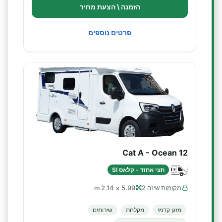
הזמנה \ הצעת מחיר
פרטים נוספים
Cat A - Ocean 12
חצי אחוד - קלאס SI
מקומות שינה 2
5.99 × 2.14 m
מזגן קדמי
מקלחת
שירותים