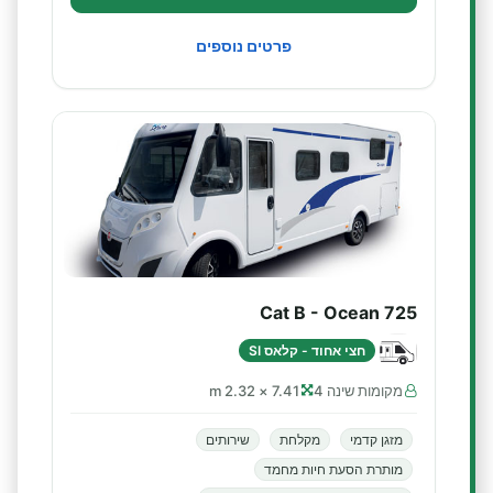
פרטים נוספים
Cat B - Ocean 725
חצי אחוד - קלאס SI
מקומות שינה 4
7.41 × 2.32 m
מזגן קדמי
מקלחת
שירותים
מותרת הסעת חיות מחמד