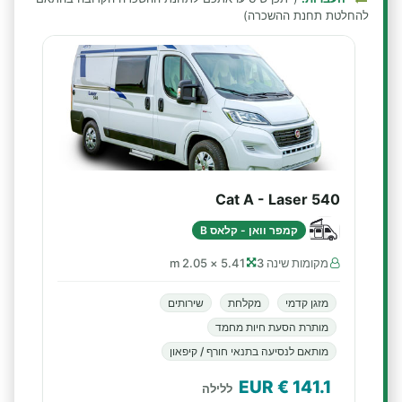
להחלטת תחנת ההשכרה)
Cat A - Laser 540
קמפר וואן - קלאס B
מקומות שינה 3
5.41 × 2.05 m
מזגן קדמי
מקלחת
שירותים
מותרת הסעת חיות מחמד
מותאם לנסיעה בתנאי חורף / קיפאון
€ EUR
141.1
ללילה