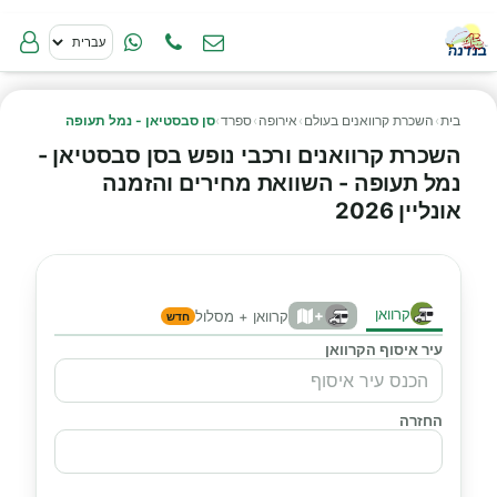
בית
›
השכרת קרוואנים בעולם
›
אירופה
›
ספרד
›
סן סבסטיאן - נמל תעופה
השכרת קרוואנים ורכבי נופש בסן סבסטיאן -
נמל תעופה - השוואת מחירים והזמנה
אונליין 2026
קרוואן
+
קרוואן + מסלול
חדש
עיר איסוף הקרוואן
החזרה